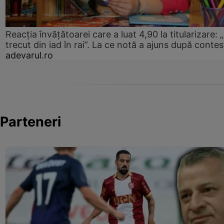
Reacția învățătoarei care a luat 4,90 la titularizare:
trecut din iad în rai”. La ce notă a ajuns după contes
adevarul.ro
Parteneri