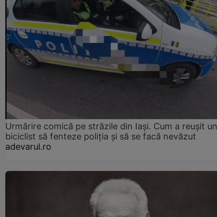
Urmărire comică pe străzile din Iași. Cum a reușit u
biciclist să fenteze poliția și să se facă nevăzut
adevarul.ro