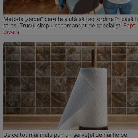
Metoda „cepei” care te ajută să faci ordine în casă f
stres. Trucul simplu recomandat de specialiști
Fapt
divers
De ce tot mai mulți pun un șervețel de hârtie pe