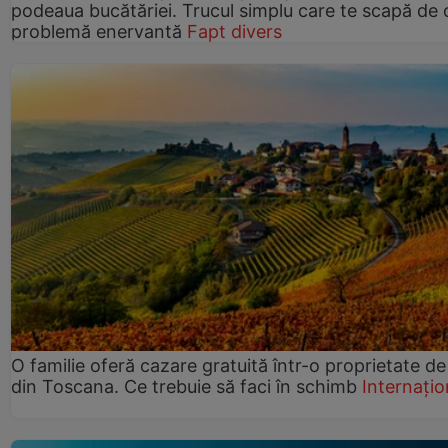
podeaua bucătăriei. Trucul simplu care te scapă de 
problemă enervantă
Fapt divers
O familie oferă cazare gratuită într-o proprietate de
din Toscana. Ce trebuie să faci în schimb
Internațio