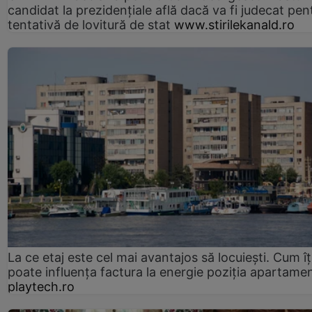
candidat la prezidențiale află dacă va fi judecat pen
tentativă de lovitură de stat
www.stirilekanald.ro
La ce etaj este cel mai avantajos să locuiești. Cum îț
poate influența factura la energie poziția apartamen
playtech.ro