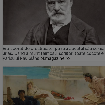
Era adorat de prostituate, pentru apetitul său sexua
uriaș. Când a murit faimosul scriitor, toate cocotele
Parisului l-au plâns
okmagazine.ro