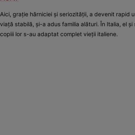
Aici, grație hărniciei și seriozității, a devenit rap
viață stabilă, și-a adus familia alături. În Italia, el 
copiii lor s-au adaptat complet vieții italiene.