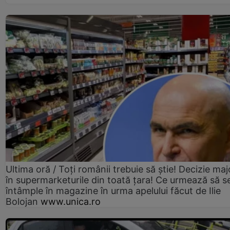
Ultima oră / Toți românii trebuie să știe! Decizie maj
în supermarketurile din toată țara! Ce urmează să s
întâmple în magazine în urma apelului făcut de Ilie
Bolojan
www.unica.ro