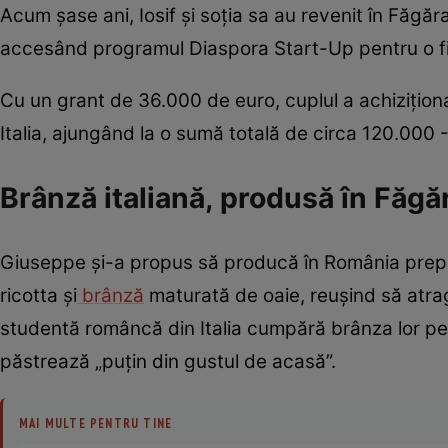
Acum șase ani, Iosif și soția sa au revenit în Făgăra
accesând programul Diaspora Start-Up pentru o f
Cu un grant de 36.000 de euro, cuplul a achizițion
Italia, ajungând la o sumă totală de circa 120.000 
Brânză italiană, produsă în Făgă
Giuseppe și-a propus să producă în România prepara
ricotta și
brânză
maturată de oaie, reușind să atragă
studentă româncă din Italia cumpără brânza lor pen
păstrează „puțin din gustul de acasă”.
MAI MULTE PENTRU TINE