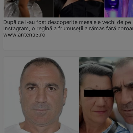
După ce i-au fost descoperite mesajele vechi de pe
Instagram, o regină a frumuseții a rămas fără coro
www.antena3.ro