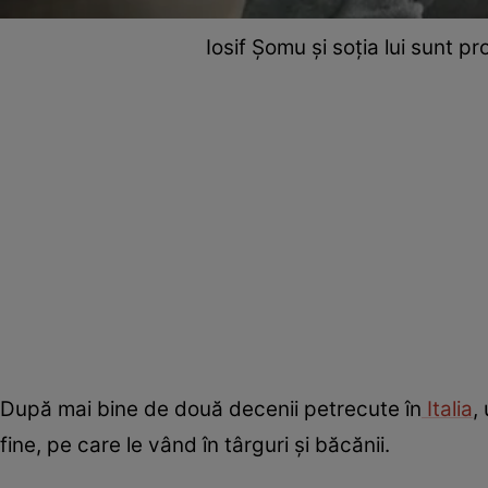
Iosif Șomu și soția lui sunt 
După mai bine de două decenii petrecute în
Italia
,
fine, pe care le vând în târguri și băcănii.