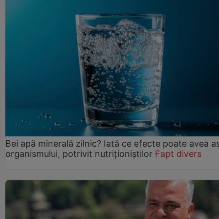
Bei apă minerală zilnic? Iată ce efecte poate avea a
organismului, potrivit nutriționiștilor
Fapt divers