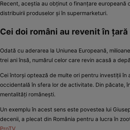
Recent, aceștia au obținut o finanțare europeană c
distribuirii produselor și în supermarketuri.
Cei doi români au revenit în țară
Odată cu aderarea la Uniunea Europeană, milioane de
trei ani însă, numărul celor care revin acasă a depăș
Cei întorși optează de multe ori pentru investiții în
occidentală în sfera lor de activitate. Din păcate, î
mentalități românești.
Un exemplu în acest sens este povestea lui Giusep
decenii, a plecat din România pentru a lucra în zoot
ProTV.