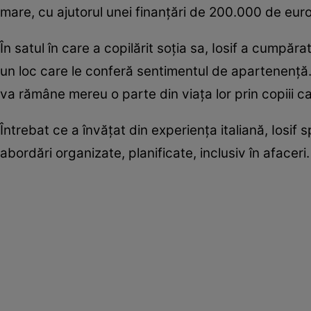
mare, cu ajutorul unei finanțări de 200.000 de euro
În satul în care a copilărit soția sa, Iosif a cumpăr
un loc care le conferă sentimentul de apartenență. 
va rămâne mereu o parte din viața lor prin copiii c
Întrebat ce a învățat din experiența italiană, Iosif 
abordări organizate, planificate, inclusiv în afaceri.