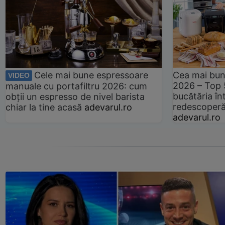
Cele mai bune espressoare
Cea mai bun
VIDEO
2026 – Top 
manuale cu portafiltru 2026: cum
bucătăria înt
obții un espresso de nivel barista
redescoperă 
chiar la tine acasă
adevarul.ro
adevarul.ro