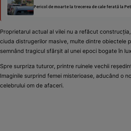
Pericol de moarte la trecerea de cale ferată la Pet
Proprietarul actual al vilei nu a refăcut construcția
ciuda distrugerilor masive, multe dintre obiectele p
semnând tragicul sfârșit al unei epoci bogate în lux
Spre surpriza tuturor, printre ruinele vechii reședin
Imaginile surprind femei misterioase, aducând o not
celebrului om de afaceri.