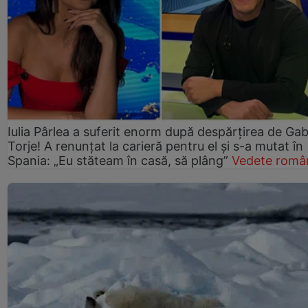
Iulia Pârlea a suferit enorm după despărțirea de Gab
Torje! A renunțat la carieră pentru el și s-a mutat în
Spania: „Eu stăteam în casă, să plâng”
Vedete româ