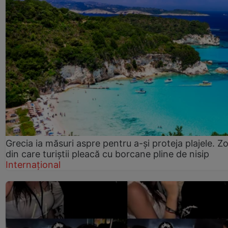
Grecia ia măsuri aspre pentru a-și proteja plajele. Z
din care turiștii pleacă cu borcane pline de nisip
Internațional