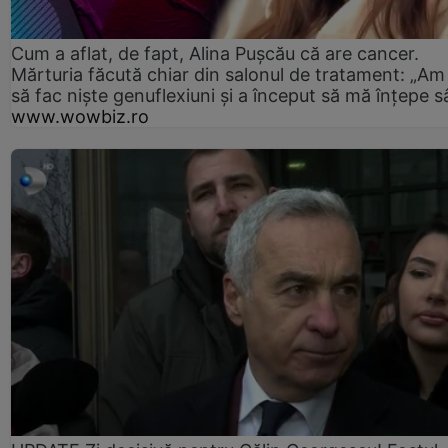
Cum a aflat, de fapt, Alina Pușcău că are cancer.
Mărturia făcută chiar din salonul de tratament: „Am
să fac niște genuflexiuni și a început să mă înțepe s
www.wowbiz.ro