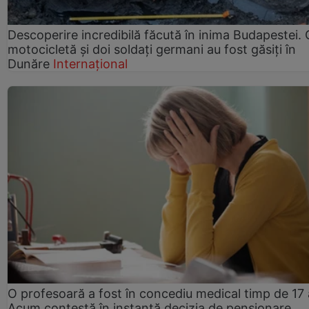
Descoperire incredibilă făcută în inima Budapestei. 
motocicletă și doi soldați germani au fost găsiți în
Dunăre
Internațional
O profesoară a fost în concediu medical timp de 17 
Acum contestă în instanță decizia de pensionare