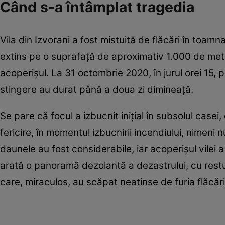
Când s-a întâmplat tragedia
Vila din Izvorani a fost mistuită de flăcări în toam
extins pe o suprafață de aproximativ 1.000 de metri 
acoperișul. La 31 octombrie 2020, în jurul orei 15, p
stingere au durat până a doua zi dimineață.
Se pare că focul a izbucnit inițial în subsolul casei,
fericire, în momentul izbucnirii incendiului, nimeni 
daunele au fost considerabile, iar acoperișul vilei a 
arată o panoramă dezolantă a dezastrului, cu restur
care, miraculos, au scăpat neatinse de furia flăcări