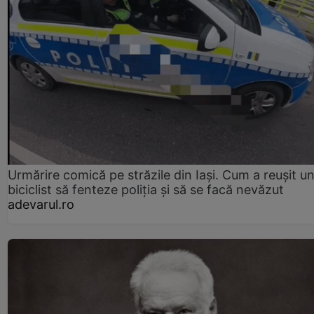
Urmărire comică pe străzile din Iași. Cum a reușit u
biciclist să fenteze poliția și să se facă nevăzut
adevarul.ro