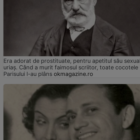
Era adorat de prostituate, pentru apetitul său sexua
uriaș. Când a murit faimosul scriitor, toate cocotele
Parisului l-au plâns
okmagazine.ro