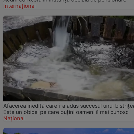
Internațional
Afacerea inedită care i-a adus succesul unui bistrițe
Este un obicei pe care puțini oameni îl mai cunosc
Național