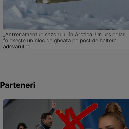
„Antrenamentul” sezonului în Arctica: Un urs polar
folosește un bloc de gheață pe post de halteră
adevarul.ro
Parteneri