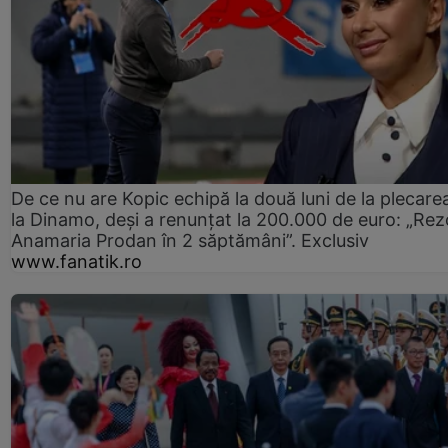
De ce nu are Kopic echipă la două luni de la plecare
la Dinamo, deși a renunțat la 200.000 de euro: „Rez
Anamaria Prodan în 2 săptămâni”. Exclusiv
www.fanatik.ro