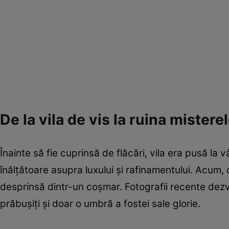
De la vila de vis la ruina mistere
Înainte să fie cuprinsă de flăcări, vila era pusă la
înălțătoare asupra luxului și rafinamentului. Acum, 
desprinsă dintr-un coșmar. Fotografii recente dezvă
prăbușiți și doar o umbră a fostei sale glorie.