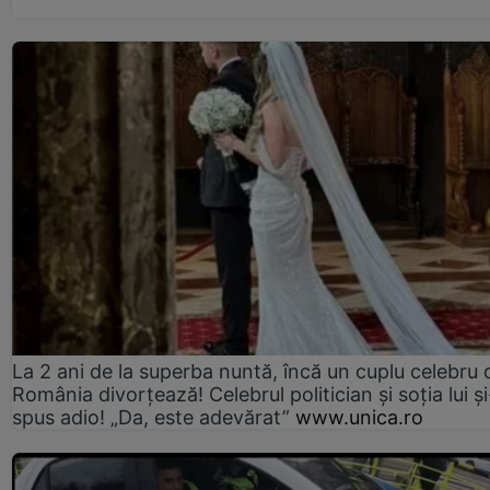
La 2 ani de la superba nuntă, încă un cuplu celebru 
România divorțează! Celebrul politician și soția lui ș
spus adio! „Da, este adevărat”
www.unica.ro