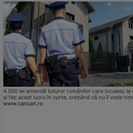
4.000 lei amendă tuturor românilor care locuiesc la
și fac acest lucru în curte, crezând că nu îi vede ni
www.cancan.ro