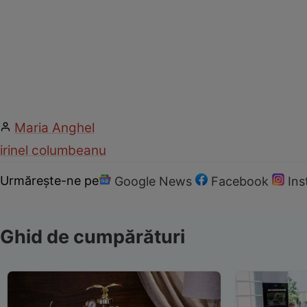
Maria Anghel
irinel columbeanu
Urmărește-ne pe
Google News
Facebook
In
Ghid de cumpărături