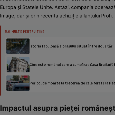
Europa și Statele Unite. Astăzi, compania operea
Image, dar și prin recenta achiziție a lanțului Profi.
MAI MULTE PENTRU TINE
Istoria fabuloasă a orașului situat între două țări.
Cine este românul care a cumpărat Casa Braikoff.
Pericol de moarte la trecerea de cale ferată la Pet
Impactul asupra pieței româneșt