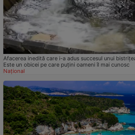
Afacerea inedită care i-a adus succesul unui bistrițe
Este un obicei pe care puțini oameni îl mai cunosc
Național