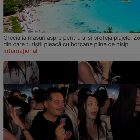
Grecia ia măsuri aspre pentru a-și proteja plajele. Z
din care turiștii pleacă cu borcane pline de nisip
Internațional