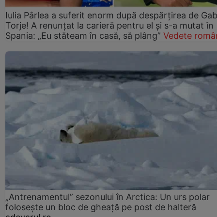
Iulia Pârlea a suferit enorm după despărțirea de Gab
Torje! A renunțat la carieră pentru el și s-a mutat în
Spania: „Eu stăteam în casă, să plâng”
Vedete româ
„Antrenamentul” sezonului în Arctica: Un urs polar
folosește un bloc de gheață pe post de halteră