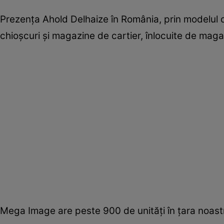
Prezența Ahold Delhaize în România, prin modelul d
chioșcuri și magazine de cartier, înlocuite de mag
Mega Image are peste 900 de unități în țara noast