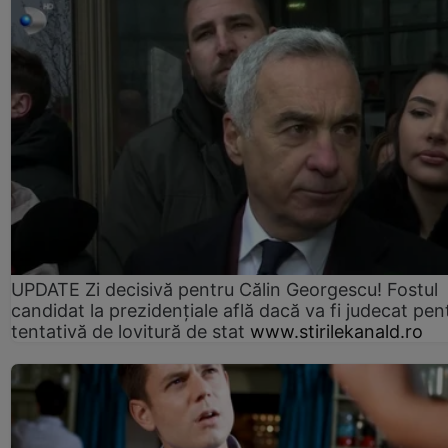
UPDATE Zi decisivă pentru Călin Georgescu! Fostul
candidat la prezidențiale află dacă va fi judecat pen
tentativă de lovitură de stat
www.stirilekanald.ro