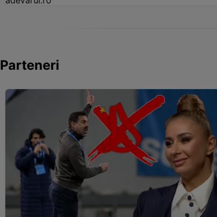
adevarul.ro
Parteneri