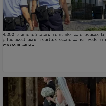
4.000 lei amendă tuturor românilor care locuiesc la
și fac acest lucru în curte, crezând că nu îi vede ni
www.cancan.ro