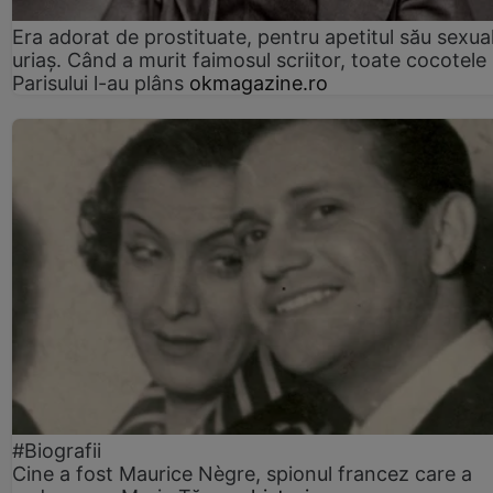
Era adorat de prostituate, pentru apetitul său sexua
uriaș. Când a murit faimosul scriitor, toate cocotele
Parisului l-au plâns
okmagazine.ro
#Biografii
Cine a fost Maurice Nègre, spionul francez care a