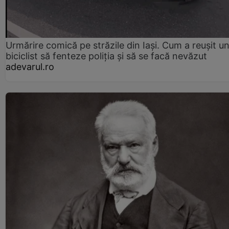
Urmărire comică pe străzile din Iași. Cum a reușit u
biciclist să fenteze poliția și să se facă nevăzut
adevarul.ro