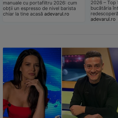
2026 – Top 
manuale cu portafiltru 2026: cum
bucătăria înt
obții un espresso de nivel barista
redescoperă 
chiar la tine acasă
adevarul.ro
adevarul.ro