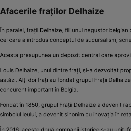
Afacerile fraților Delhaize
În paralel, frații Delhaize, fiii unui negustor belgian
cel care a introdus conceptul de sucursalism, scri
Acesta presupunea un depozit central care aprovi
Louis Delhaize, unul dintre fraţi, şi-a dezvoltat p
astăzi. Alţi doi fraţi au fondat grupul Fraţii Delha
concurent important în Belgia.
Fondat în 1850, grupul Frații Delhaize a devenit rap
simbolul leului, a devenit sinonim cu inovația în retai
În 2016, aceste două companii istorice s-au unit, 