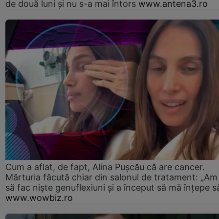
de două luni și nu s-a mai întors
www.antena3.ro
Cum a aflat, de fapt, Alina Pușcău că are cancer.
Mărturia făcută chiar din salonul de tratament: „Am
să fac niște genuflexiuni și a început să mă înțepe s
www.wowbiz.ro