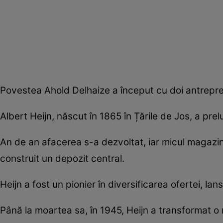
Povestea Ahold Delhaize a început cu doi antreprenor
Albert Heijn, născut în 1865 în Țările de Jos, a prel
An de an afacerea s-a dezvoltat, iar micul magazin
construit un depozit central.
Heijn a fost un pionier în diversificarea ofertei, l
Până la moartea sa, în 1945, Heijn a transformat o 