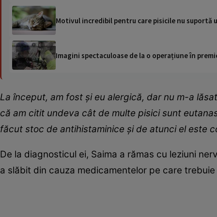
Motivul incredibil pentru care pisicile nu suportă u
Imagini spectaculoase de la o operațiune în premie
La început, am fost și eu alergică, dar nu m-a lăsat 
că am citit undeva cât de multe pisici sunt eutana
făcut stoc de antihistaminice și de atunci el este 
De la diagnosticul ei, Saima a rămas cu leziuni ner
a slăbit din cauza medicamentelor pe care trebuie 