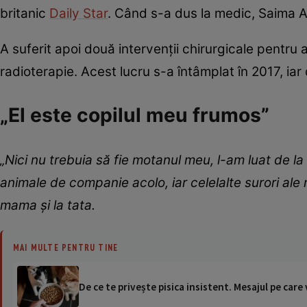
britanic
Daily Star
. Când s-a dus la medic, Saima A
A suferit apoi două intervenții chirurgicale pentru a
radioterapie. Acest lucru s-a întâmplat în 2017, iar
„El este copilul meu frumos”
„Nici nu trebuia să fie motanul meu, l-am luat de la
animale de companie acolo, iar celelalte surori ale m
mama și la tata.
MAI MULTE PENTRU TINE
De ce te privește pisica insistent. Mesajul pe care 