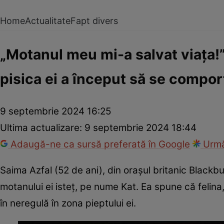
Home
Actualitate
Fapt divers
„Motanul meu mi-a salvat viața!”
pisica ei a început să se compor
9 septembrie 2024 16:25
Ultima actualizare:
9 septembrie 2024 18:44
Adaugă-ne ca sursă preferată în Google
Urmă
Saima Azfal (52 de ani), din orașul britanic Blackb
motanului ei isteț, pe nume Kat. Ea spune că felin
în neregulă în zona pieptului ei.