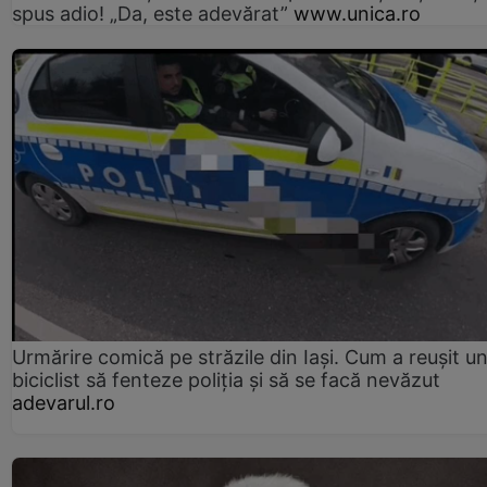
spus adio! „Da, este adevărat”
www.unica.ro
Urmărire comică pe străzile din Iași. Cum a reușit u
biciclist să fenteze poliția și să se facă nevăzut
adevarul.ro