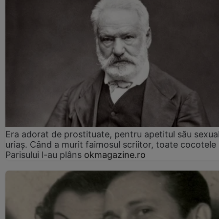
Era adorat de prostituate, pentru apetitul său sexua
uriaș. Când a murit faimosul scriitor, toate cocotele
Parisului l-au plâns
okmagazine.ro