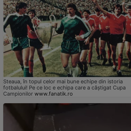
Steaua, în topul celor mai bune echipe din istoria
fotbalului! Pe ce loc e echipa care a câştigat Cupa
Campionilor
www.fanatik.ro