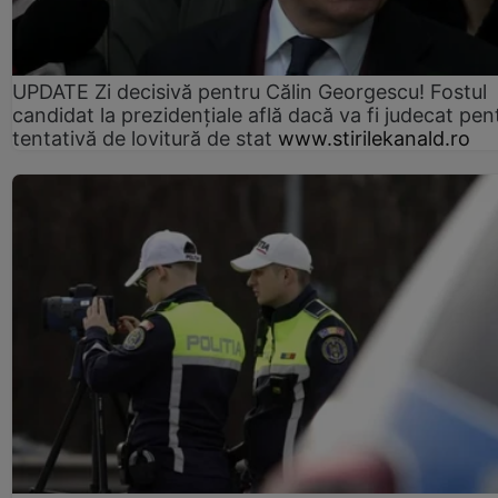
UPDATE Zi decisivă pentru Călin Georgescu! Fostul
candidat la prezidențiale află dacă va fi judecat pen
tentativă de lovitură de stat
www.stirilekanald.ro