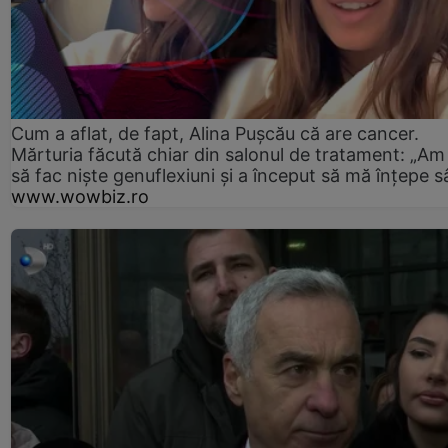
Cum a aflat, de fapt, Alina Pușcău că are cancer.
Mărturia făcută chiar din salonul de tratament: „Am
să fac niște genuflexiuni și a început să mă înțepe s
www.wowbiz.ro