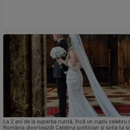
La 2 ani de la superba nuntă, încă un cuplu celebru 
România divorțează! Celebrul politician și soția lui ș