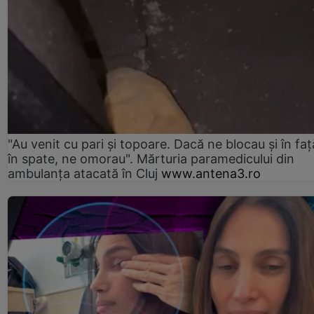
"Au venit cu pari și topoare. Dacă ne blocau şi în faţă
în spate, ne omorau". Mărturia paramedicului din
ambulanţa atacată în Cluj
www.antena3.ro