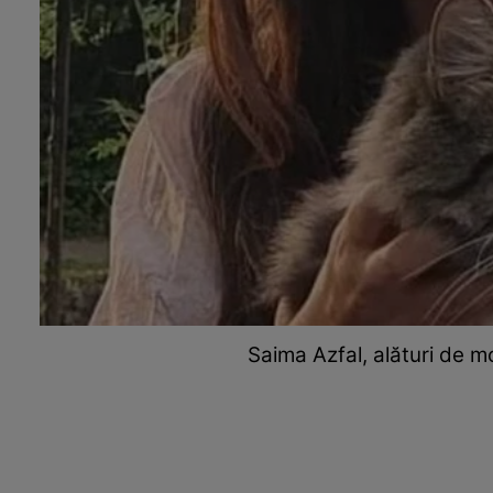
Saima Azfal, alături de m