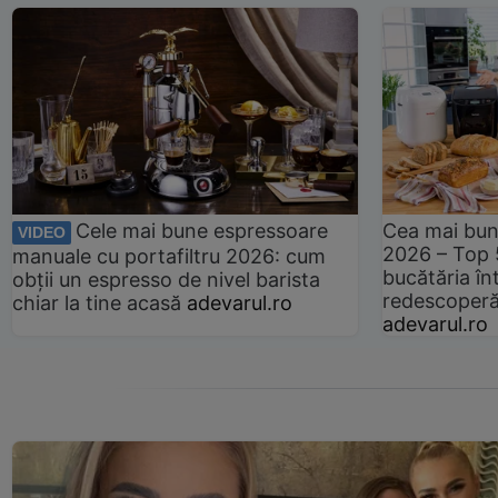
Cele mai bune espressoare
Cea mai bun
VIDEO
2026 – Top 
manuale cu portafiltru 2026: cum
bucătăria înt
obții un espresso de nivel barista
redescoperă 
chiar la tine acasă
adevarul.ro
adevarul.ro