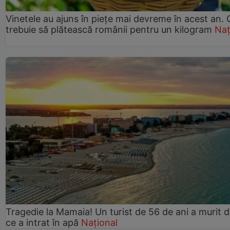
Vinetele au ajuns în piețe mai devreme în acest an. 
trebuie să plătească românii pentru un kilogram
Naț
Tragedie la Mamaia! Un turist de 56 de ani a murit 
ce a intrat în apă
Național