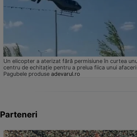
Un elicopter a aterizat fără permisiune în curtea unu
centru de echitație pentru a prelua fiica unui afaceri
Pagubele produse
adevarul.ro
Parteneri