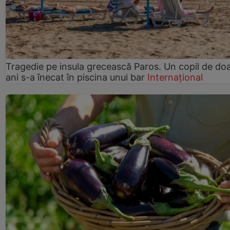
Tragedie pe insula grecească Paros. Un copil de do
ani s-a înecat în piscina unui bar
Internațional