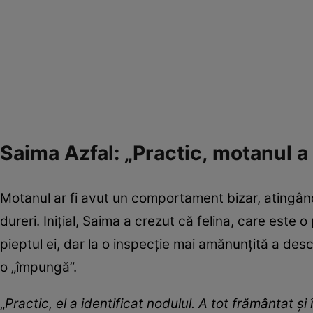
Saima Azfal: „Practic, motanul a
Motanul ar fi avut un comportament bizar, atingând
dureri. Inițial, Saima a crezut că felina, care este 
pieptul ei, dar la o inspecție mai amănunțită a des
o „împungă”.
„
Practic, el a identificat nodulul. A tot frământat ș