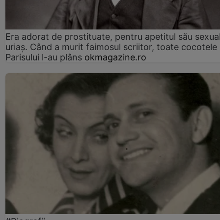
Era adorat de prostituate, pentru apetitul său sexua
uriaș. Când a murit faimosul scriitor, toate cocotele
Parisului l-au plâns
okmagazine.ro