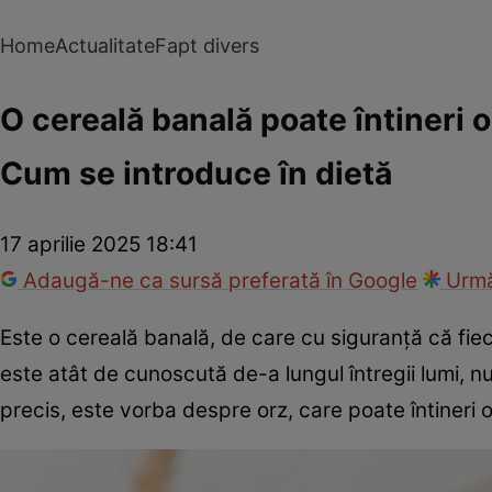
Home
Actualitate
Fapt divers
O cereală banală poate întineri 
Cum se introduce în dietă
17 aprilie 2025 18:41
Adaugă-ne ca sursă preferată în Google
Urmă
Este o cereală banală, de care cu siguranță că fie
este atât de cunoscută de-a lungul întregii lumi, n
precis, este vorba despre orz, care poate întineri o