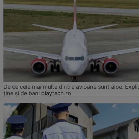
De ce cele mai multe dintre avioane sunt albe. Expli
ține și de bani
playtech.ro