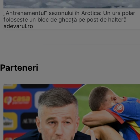
„Antrenamentul” sezonului în Arctica: Un urs polar
folosește un bloc de gheață pe post de halteră
adevarul.ro
Parteneri