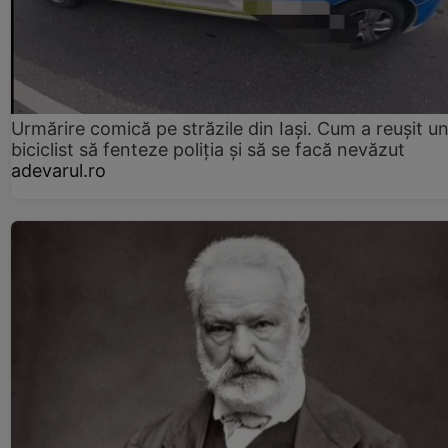
Urmărire comică pe străzile din Iași. Cum a reușit u
biciclist să fenteze poliția și să se facă nevăzut
adevarul.ro