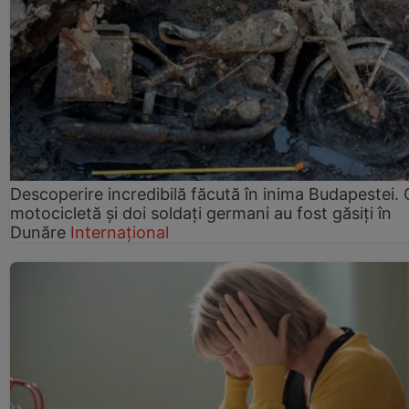
Descoperire incredibilă făcută în inima Budapestei. 
motocicletă și doi soldați germani au fost găsiți în
Dunăre
Internațional