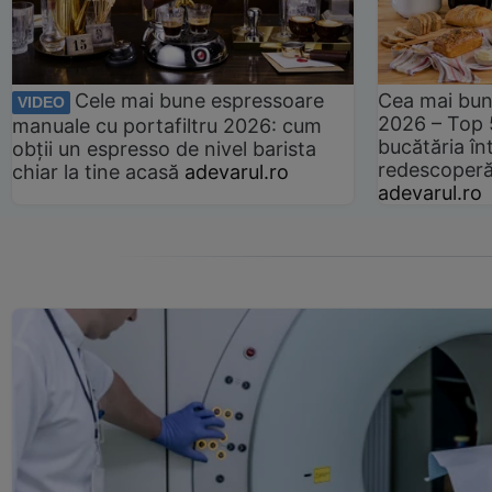
Cele mai bune espressoare
Cea mai bun
VIDEO
2026 – Top 
manuale cu portafiltru 2026: cum
bucătăria înt
obții un espresso de nivel barista
redescoperă 
chiar la tine acasă
adevarul.ro
adevarul.ro