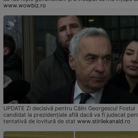
www.wowbiz.ro
UPDATE Zi decisivă pentru Călin Georgescu! Fostul
candidat la prezidențiale află dacă va fi judecat pen
tentativă de lovitură de stat
www.stirilekanald.ro