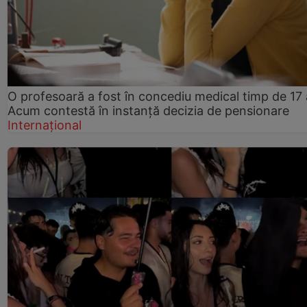
O profesoară a fost în concediu medical timp de 17 
Acum contestă în instanță decizia de pensionare
Internațional