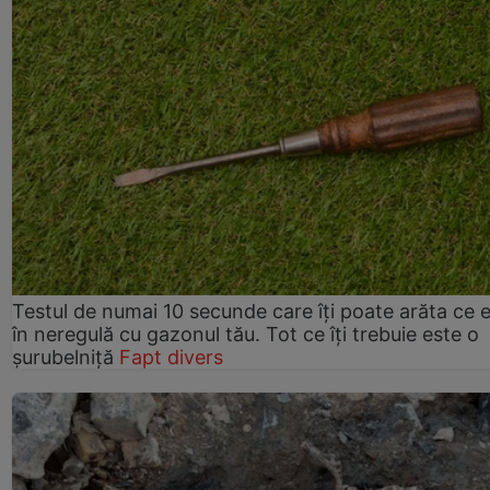
Testul de numai 10 secunde care îți poate arăta ce 
în neregulă cu gazonul tău. Tot ce îți trebuie este o
șurubelniță
Fapt divers