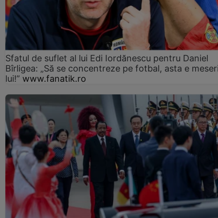
Sfatul de suflet al lui Edi Iordănescu pentru Daniel
Bîrligea: „Să se concentreze pe fotbal, asta e meser
lui!”
www.fanatik.ro