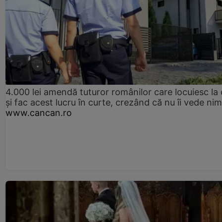
4.000 lei amendă tuturor românilor care locuiesc la
și fac acest lucru în curte, crezând că nu îi vede ni
www.cancan.ro