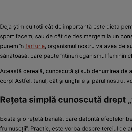
Deja știm cu toții cât de importantă este dieta pen
sport facem, sau de cât de des mergem la un consul
punem în
farfurie
, organismul nostru va avea de suf
sănătoasă, care paote întineri oganismul feminin ch
Această cereală, cunoscută și sub denumirea de ar
corp! Astfel, tenul, cât și unghiile și părul nost
Rețeta simplă cunoscută drept „t
Există și o rețetă banală, care datorită efectelor 
frumuseții”. Practic, este vorba despre terciul de