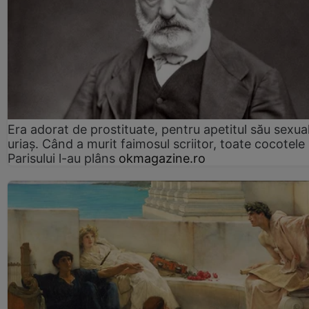
Era adorat de prostituate, pentru apetitul său sexua
uriaș. Când a murit faimosul scriitor, toate cocotele
Parisului l-au plâns
okmagazine.ro