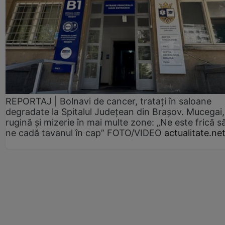
REPORTAJ | Bolnavi de cancer, tratați în saloane
degradate la Spitalul Județean din Brașov. Mucegai,
rugină și mizerie în mai multe zone: „Ne este frică s
ne cadă tavanul în cap” FOTO/VIDEO
actualitate.ne