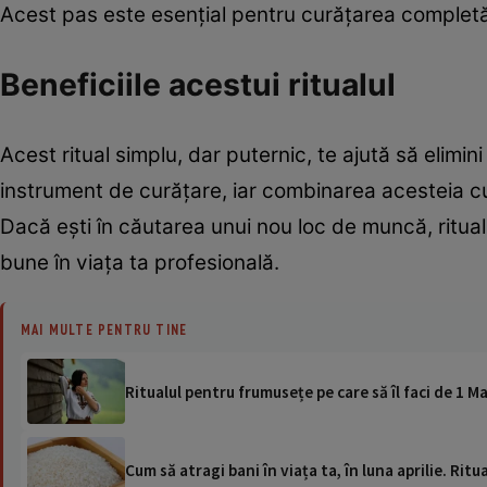
Acest pas este esențial pentru curățarea completă a
Beneficiile acestui ritualul
Acest ritual simplu, dar puternic, te ajută să elimin
instrument de curățare, iar combinarea acesteia cu
Dacă ești în căutarea unui nou loc de muncă, ritual
bune în viața ta profesională.
MAI MULTE PENTRU TINE
Ritualul pentru frumusețe pe care să îl faci de 1 Ma
Cum să atragi bani în viața ta, în luna aprilie. Rit