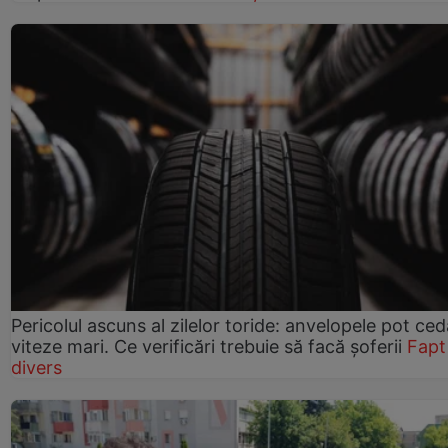
Pericolul ascuns al zilelor toride: anvelopele pot ced
viteze mari. Ce verificări trebuie să facă șoferii
Fapt
divers