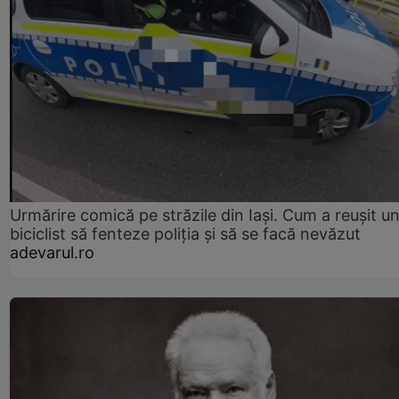
Urmărire comică pe străzile din Iași. Cum a reușit u
biciclist să fenteze poliția și să se facă nevăzut
adevarul.ro