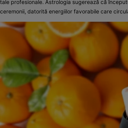
tale profesionale. Astrologia sugerează că începutu
ceremonii, datorită energiilor favorabile care circu