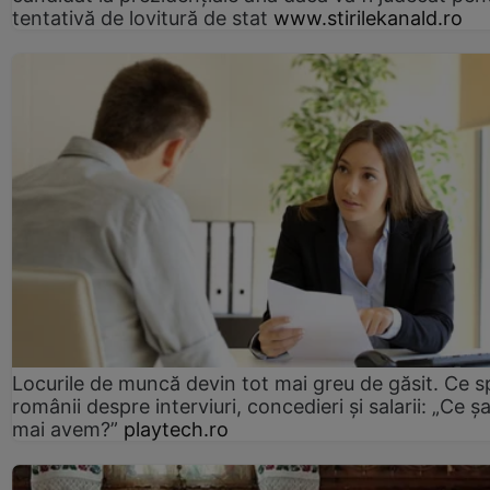
tentativă de lovitură de stat
www.stirilekanald.ro
Locurile de muncă devin tot mai greu de găsit. Ce 
românii despre interviuri, concedieri și salarii: „Ce ș
mai avem?”
playtech.ro