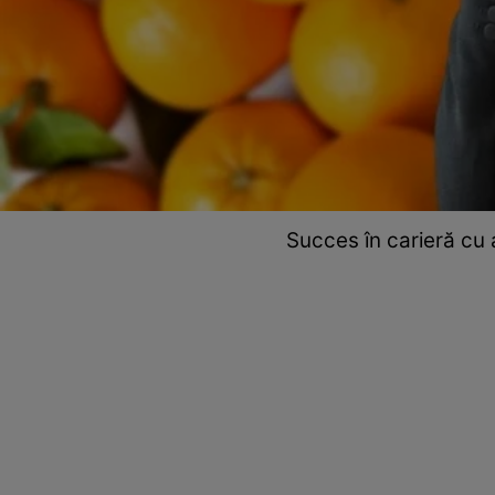
Succes în carieră cu a