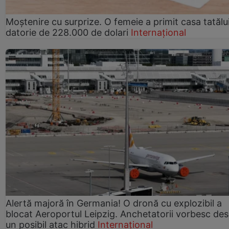
Moștenire cu surprize. O femeie a primit casa tatălui
datorie de 228.000 de dolari
Internațional
Alertă majoră în Germania! O dronă cu explozibil a
blocat Aeroportul Leipzig. Anchetatorii vorbesc de
un posibil atac hibrid
Internațional