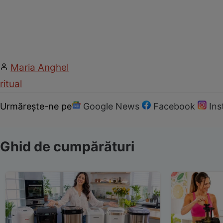
Maria Anghel
ritual
Urmărește-ne pe
Google News
Facebook
In
Ghid de cumpărături