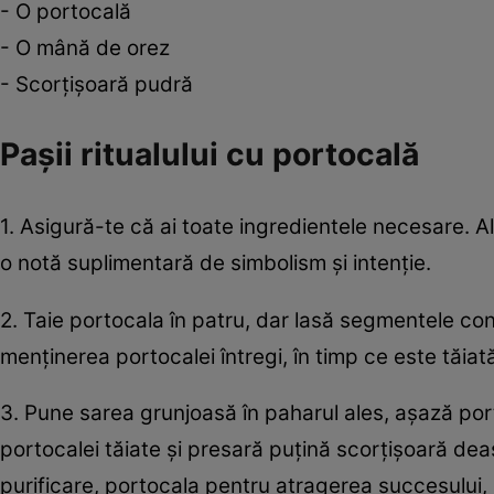
- O portocală
- O mână de orez
- Scorțișoară pudră
Pașii ritualului cu portocală
1. Asigură-te că ai toate ingredientele necesare.
o notă suplimentară de simbolism și intenție.
2. Taie portocala în patru, dar lasă segmentele co
menținerea portocalei întregi, în timp ce este tăiat
3. Pune sarea grunjoasă în paharul ales, așază port
portocalei tăiate și presară puțină scorțișoară dea
purificare, portocala pentru atragerea succesului,