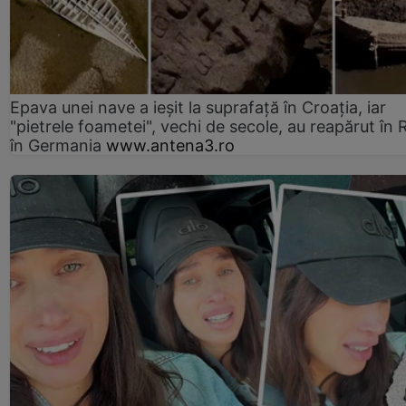
Epava unei nave a ieșit la suprafață în Croația, iar
"pietrele foametei", vechi de secole, au reapărut în R
în Germania
www.antena3.ro