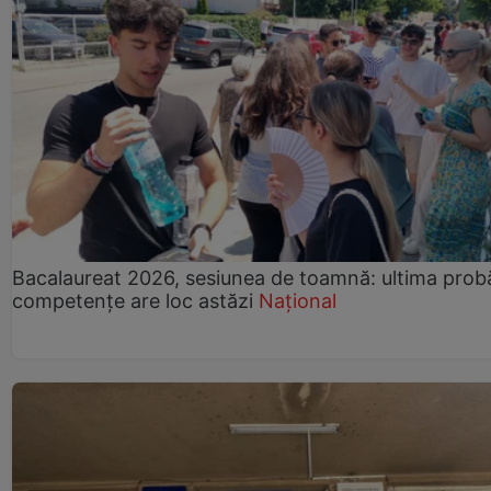
Bacalaureat 2026, sesiunea de toamnă: ultima prob
competențe are loc astăzi
Național