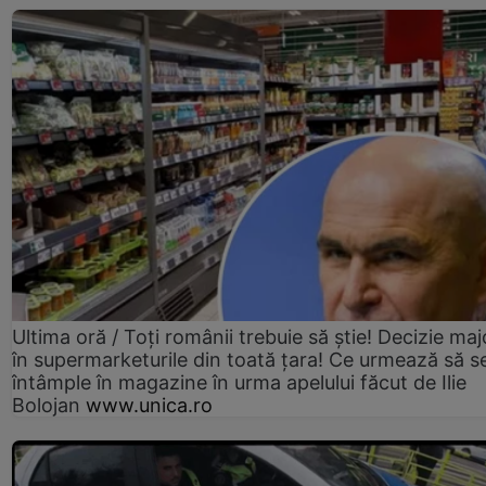
Ultima oră / Toți românii trebuie să știe! Decizie maj
în supermarketurile din toată țara! Ce urmează să s
întâmple în magazine în urma apelului făcut de Ilie
Bolojan
www.unica.ro