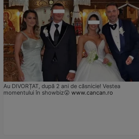
Au DIVORȚAT, după 2 ani de căsnicie! Vestea
momentului în showbiz😮
www.cancan.ro