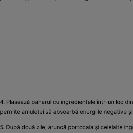
4. Plasează paharul cu ingredientele într-un loc di
permite amuletei să absoarbă energiile negative și 
5. După două zile, aruncă portocala și celelalte in