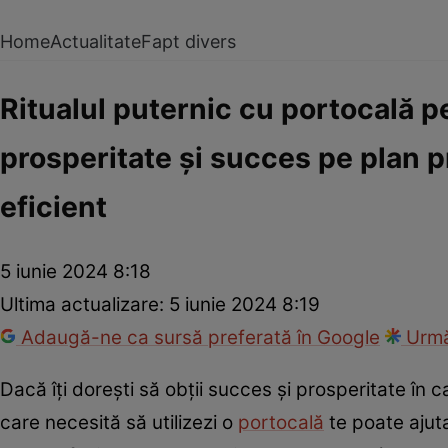
Home
Actualitate
Fapt divers
Ritualul puternic cu portocală pe
prosperitate și succes pe plan p
eficient
5 iunie 2024 8:18
Ultima actualizare:
5 iunie 2024 8:19
Adaugă-ne ca sursă preferată în Google
Urmă
Dacă îți dorești să obții succes și prosperitate în 
care necesită să utilizezi o
portocală
te poate ajuta