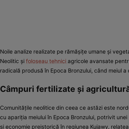
Noile analize realizate pe rămășițe umane și vegeta
Neolitic și
foloseau tehnici
agricole avansate pentr
radicală produsă în Epoca Bronzului, când meiul a d
Câmpuri fertilizate și agricultur
Comunitățile neolitice din ceea ce astăzi este nord
cu apariția meiului în Epoca Bronzului, potrivit une
și economie preistorică în regiunea Kujawy, relate