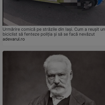
Urmărire comică pe străzile din Iași. Cum a reușit u
biciclist să fenteze poliția și să se facă nevăzut
adevarul.ro