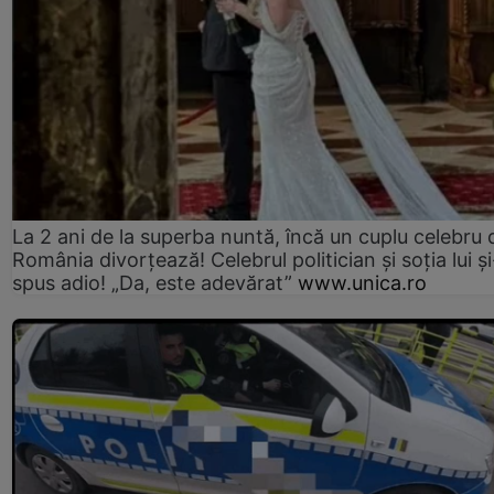
La 2 ani de la superba nuntă, încă un cuplu celebru 
România divorțează! Celebrul politician și soția lui ș
spus adio! „Da, este adevărat”
www.unica.ro