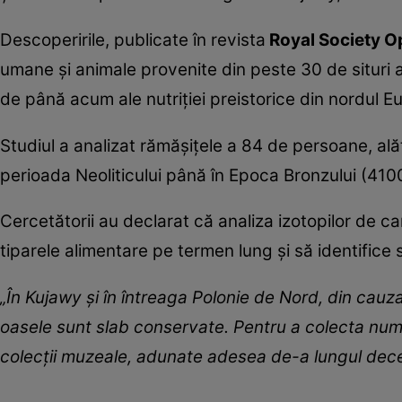
Descoperirile, publicate în revista
Royal Society O
umane și animale provenite din peste 30 de situri a
de până acum ale nutriției preistorice din nordul E
Studiul a analizat rămășițele a 84 de persoane, ală
perioada Neoliticului până în Epoca Bronzului (4100
Cercetătorii au declarat că analiza izotopilor de c
tiparele alimentare pe termen lung și să identifice 
„În Kujawy și în întreaga Polonie de Nord, din cauza
oasele sunt slab conservate. Pentru a colecta nu
colecții muzeale, adunate adesea de-a lungul decen