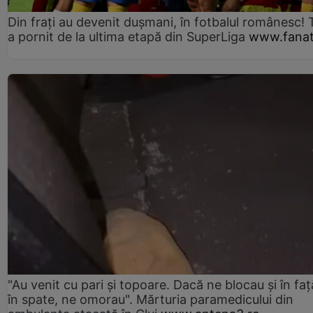
Din frați au devenit dușmani, în fotbalul românesc! 
a pornit de la ultima etapă din SuperLiga
www.fanat
"Au venit cu pari și topoare. Dacă ne blocau şi în faţă
în spate, ne omorau". Mărturia paramedicului din