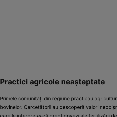
Practici agricole neașteptate
Primele comunități din regiune practicau agricultu
bovinelor. Cercetătorii au descoperit valori neobișn
care le interpretează drept dovezi ale fertilizării d