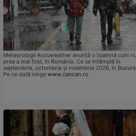
Meteorologii Accuweather anunță o toamnă cum n
prea a mai fost, în România. Ce se întâmplă în
septembrie, octombrie și noiembrie 2026, în Bucureș
Pe ce dată ninge
www.cancan.ro