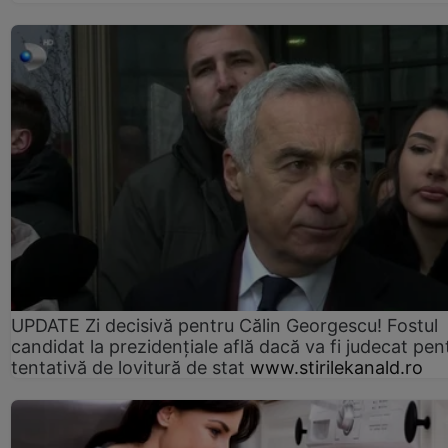
UPDATE Zi decisivă pentru Călin Georgescu! Fostul
candidat la prezidențiale află dacă va fi judecat pen
tentativă de lovitură de stat
www.stirilekanald.ro