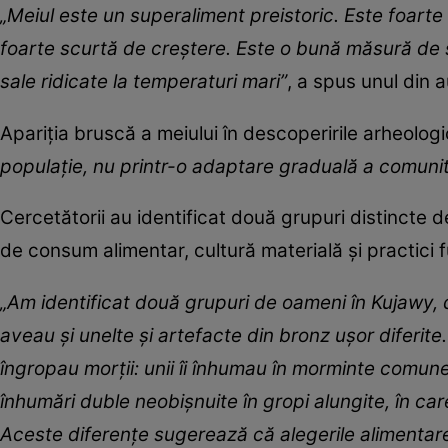
„Meiul este un superaliment preistoric. Este foarte
foarte scurtă de creștere. Este o bună măsură de s
sale ridicate la temperaturi mari”
, a spus unul din a
Apariția bruscă a meiului în descoperirile arheolo
populație, nu printr-o adaptare graduală a comunită
Cercetătorii au identificat două grupuri distincte 
de consum alimentar, cultură materială și practici 
„Am identificat două grupuri de oameni în Kujawy, 
aveau și unelte și artefacte din bronz ușor diferite.
îngropau morții: unii îi înhumau în morminte comune 
înhumări duble neobișnuite în gropi alungite, în car
Aceste diferențe sugerează că alegerile alimentare