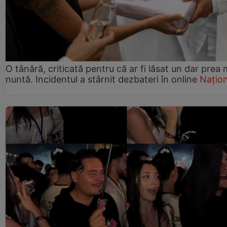
O tânără, criticată pentru că ar fi lăsat un dar prea 
nuntă. Incidentul a stârnit dezbateri în online
Națion