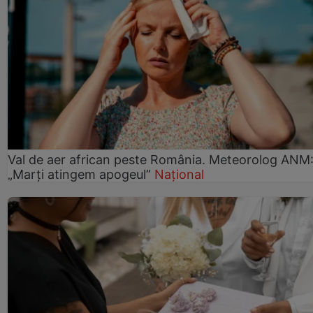
Val de aer african peste România. Meteorolog ANM
„Marți atingem apogeul”
Național