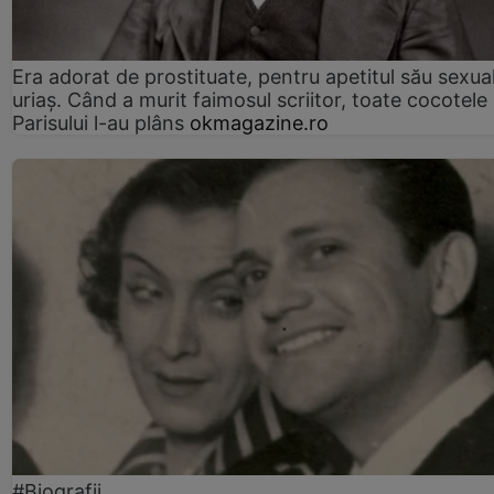
Era adorat de prostituate, pentru apetitul său sexua
uriaș. Când a murit faimosul scriitor, toate cocotele
Parisului l-au plâns
okmagazine.ro
#Biografii