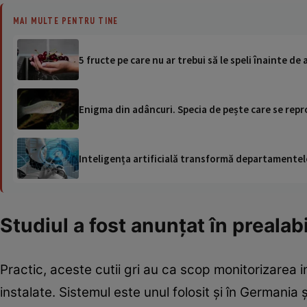
MAI MULTE PENTRU TINE
5 fructe pe care nu ar trebui să le speli înainte de 
Enigma din adâncuri. Specia de pește care se repr
Inteligența artificială transformă departamentele
Studiul a fost anunțat în prealabi
Practic, aceste cutii gri au ca scop monitorizarea 
instalate. Sistemul este unul folosit și în German