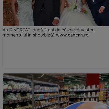
Au DIVORȚAT, după 2 ani de căsnicie! Vestea
momentului în showbiz😮
www.cancan.ro