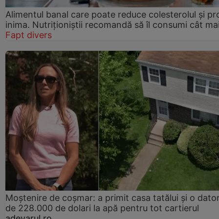
Alimentul banal care poate reduce colesterolul și pr
inima. Nutriționiștii recomandă să îl consumi cât ma
Fapt divers
Moștenire de coșmar: a primit casa tatălui și o dator
de 228.000 de dolari la apă pentru tot cartierul
adevarul.ro