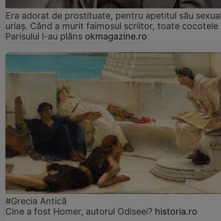
Era adorat de prostituate, pentru apetitul său sexua
uriaș. Când a murit faimosul scriitor, toate cocotele
Parisului l-au plâns
okmagazine.ro
#Grecia Antică
Cine a fost Homer, autorul Odiseei?
historia.ro