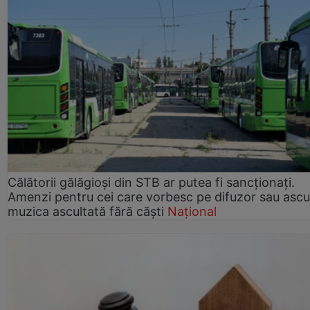
Călătorii gălăgioși din STB ar putea fi sancționați.
Amenzi pentru cei care vorbesc pe difuzor sau ascu
muzica ascultată fără căști
Național