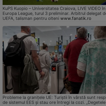
KuPS Kuopio – Universitatea Craiova, LIVE VIDEO în
Europa League, turul 3 preliminar. Arbitrul delegat d
UEFA, talisman pentru olteni
www.fanatik.ro
Probleme la granițele UE: Turiștii în vârstă sunt resp
de sistemul EES și stau ore întregi la cozi. „Degetele