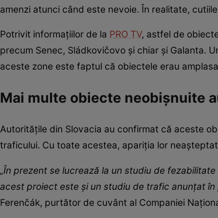
amenzi atunci când este nevoie. În realitate, cutiile
Potrivit informațiilor de la
PRO TV
, astfel de obiect
precum Senec, Sládkovičovo și chiar și Galanta. Un 
aceste zone este faptul că obiectele erau amplas
Mai multe obiecte neobișnuite a
Autoritățile din Slovacia au confirmat că aceste o
traficului. Cu toate acestea, apariția lor neaștepta
„În prezent se lucrează la un studiu de fezabilitat
acest proiect este și un studiu de trafic anunțat î
Ferenčák, purtător de cuvânt al Companiei Naționale