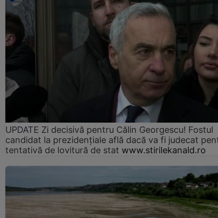
UPDATE Zi decisivă pentru Călin Georgescu! Fostul
candidat la prezidențiale află dacă va fi judecat pen
tentativă de lovitură de stat
www.stirilekanald.ro