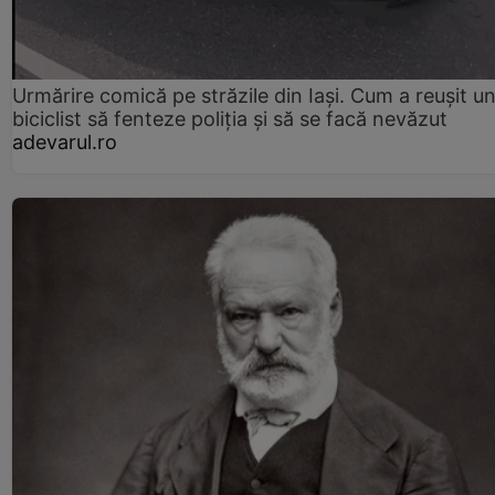
Urmărire comică pe străzile din Iași. Cum a reușit u
biciclist să fenteze poliția și să se facă nevăzut
adevarul.ro