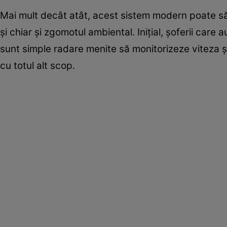
Mai mult decât atât, acest sistem modern poate să 
și chiar și zgomotul ambiental. Inițial, șoferii car
sunt simple radare menite să monitorizeze viteza șofe
cu totul alt scop.