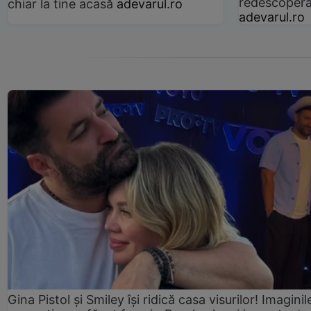
redescoperă 
chiar la tine acasă
adevarul.ro
adevarul.ro
Gina Pistol și Smiley își ridică casa visurilor! Imaginil