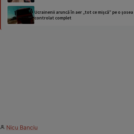
Ucrainenii aruncă în aer „tot ce mișcă” pe o șose
controlat complet
Nicu Banciu