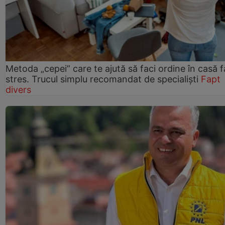
Metoda „cepei” care te ajută să faci ordine în casă f
stres. Trucul simplu recomandat de specialiști
Fapt
divers