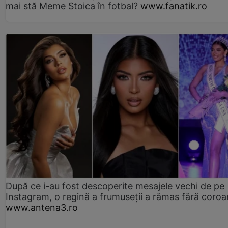
mai stă Meme Stoica în fotbal?
www.fanatik.ro
După ce i-au fost descoperite mesajele vechi de pe
Instagram, o regină a frumuseții a rămas fără coro
www.antena3.ro