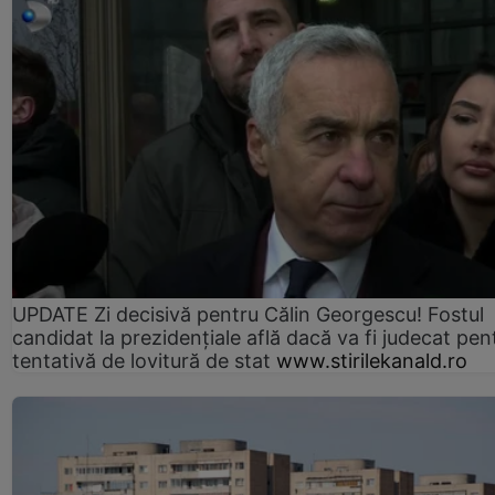
UPDATE Zi decisivă pentru Călin Georgescu! Fostul
candidat la prezidențiale află dacă va fi judecat pen
tentativă de lovitură de stat
www.stirilekanald.ro