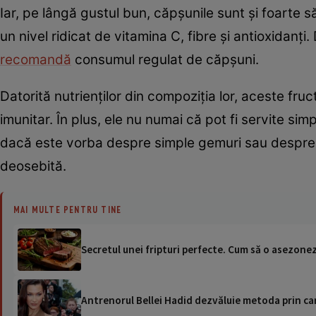
Iar, pe lângă gustul bun, căpșunile sunt și foarte 
un nivel ridicat de vitamina C, fibre și antioxidanți
recomandă
consumul regulat de căpșuni.
Datorită nutrienților din compoziția lor, aceste fruc
imunitar. În plus, ele nu numai că pot fi servite sim
dacă este vorba despre simple gemuri sau despre c
deosebită.
MAI MULTE PENTRU TINE
Secretul unei fripturi perfecte. Cum să o asezonez
Antrenorul Bellei Hadid dezvăluie metoda prin car