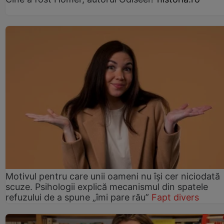
Motivul pentru care unii oameni nu își cer niciodată
scuze. Psihologii explică mecanismul din spatele
refuzului de a spune „îmi pare rău”
Fapt divers