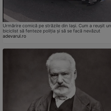
Urmărire comică pe străzile din Iași. Cum a reușit u
biciclist să fenteze poliția și să se facă nevăzut
adevarul.ro