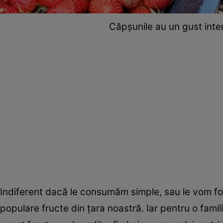
Căpșunile au un gust inte
Indiferent dacă le consumăm simple, sau le vom folo
populare fructe din țara noastră. Iar pentru o fam