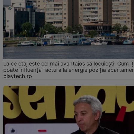
La ce etaj este cel mai avantajos să locuiești. Cum îț
poate influența factura la energie poziția apartamen
playtech.ro