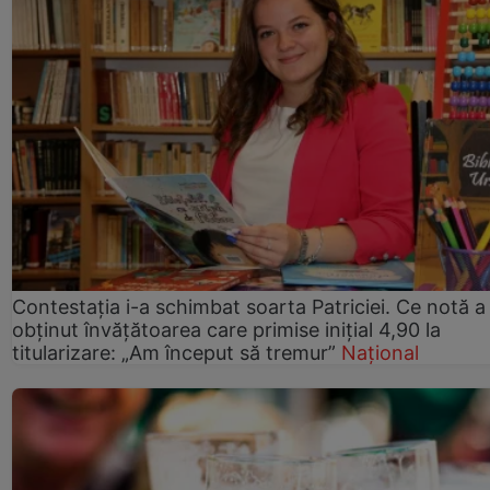
Contestația i-a schimbat soarta Patriciei. Ce notă a
obținut învățătoarea care primise inițial 4,90 la
titularizare: „Am început să tremur”
Național