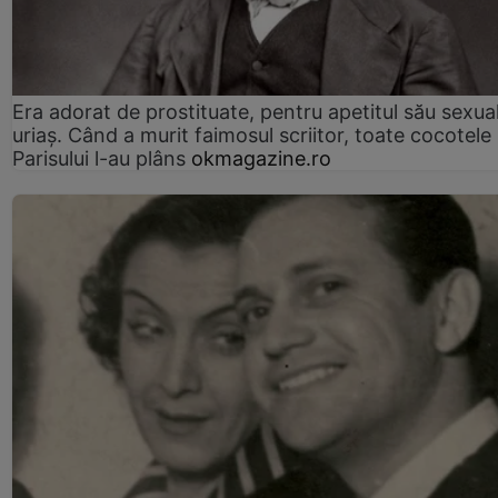
Era adorat de prostituate, pentru apetitul său sexua
uriaș. Când a murit faimosul scriitor, toate cocotele
Parisului l-au plâns
okmagazine.ro