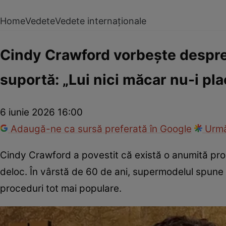
Home
Vedete
Vedete internaționale
Cindy Crawford vorbește despre 
suportă: „Lui nici măcar nu-i pl
6 iunie 2026 16:00
Adaugă-ne ca sursă preferată în Google
Urmă
Cindy Crawford a povestit că există o anumită pro
deloc. În vârstă de 60 de ani, supermodelul spune
proceduri tot mai populare.