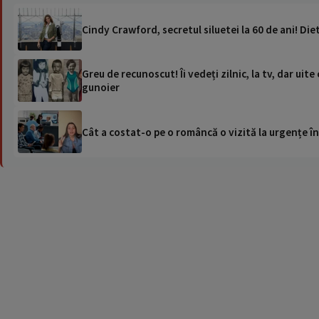
Cindy Crawford, secretul siluetei la 60 de ani! Die
Greu de recunoscut! Îi vedeți zilnic, la tv, dar uit
gunoier
Cât a costat-o pe o româncă o vizită la urgențe în