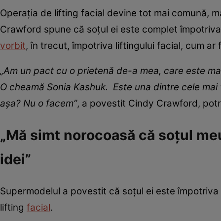
Operația de lifting facial devine tot mai comună, ma
Crawford spune că soțul ei este complet împotriva ac
vorbit
, în trecut, împotriva liftingului facial, cum a
„Am un pact cu o prietenă de-a mea, care este mak
O cheamă Sonia Kashuk. Este una dintre cele mai v
așa? Nu o facem”
, a povestit Cindy Crawford, potr
„Mă simt norocoasă că soțul meu 
idei”
Supermodelul a povestit că soțul ei este împotriva 
lifting
facial
.