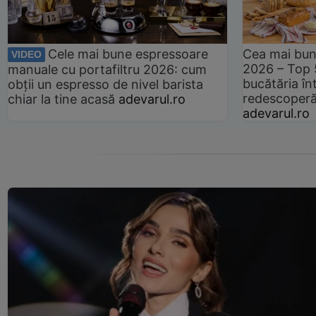
Cele mai bune espressoare
Cea mai bun
VIDEO
2026 – Top 
manuale cu portafiltru 2026: cum
bucătăria înt
obții un espresso de nivel barista
redescoperă 
chiar la tine acasă
adevarul.ro
adevarul.ro