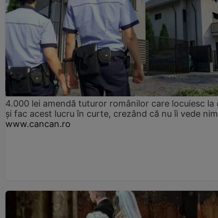
4.000 lei amendă tuturor românilor care locuiesc la
și fac acest lucru în curte, crezând că nu îi vede ni
www.cancan.ro