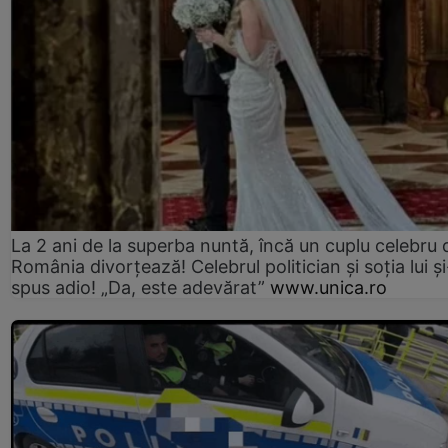
La 2 ani de la superba nuntă, încă un cuplu celebru 
România divorțează! Celebrul politician și soția lui ș
spus adio! „Da, este adevărat”
www.unica.ro