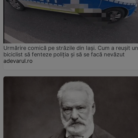
Urmărire comică pe străzile din Iași. Cum a reușit u
biciclist să fenteze poliția și să se facă nevăzut
adevarul.ro