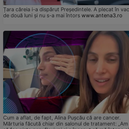
Țara căreia i-a dispărut Președintele. A plecat în va
de două luni și nu s-a mai întors
www.antena3.ro
Cum a aflat, de fapt, Alina Pușcău că are cancer.
Mărturia făcută chiar din salonul de tratament: „Am