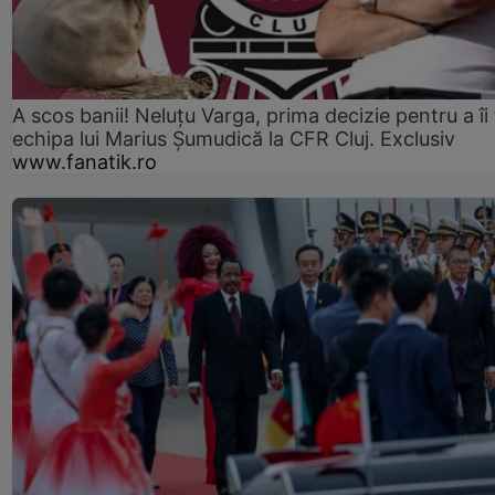
A scos banii! Neluțu Varga, prima decizie pentru a îi
echipa lui Marius Șumudică la CFR Cluj. Exclusiv
www.fanatik.ro