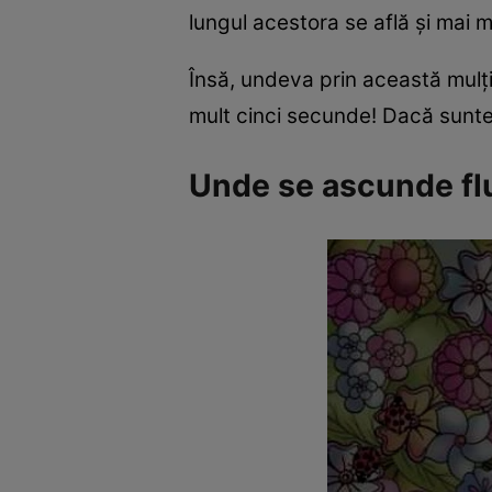
lungul acestora se află și mai m
Însă, undeva prin această mulțim
mult cinci secunde! Dacă suntem
Unde se ascunde flu