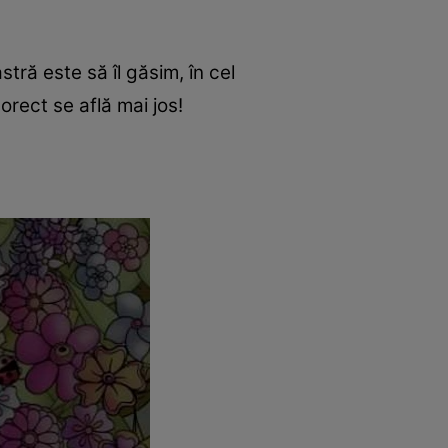
tră este să îl găsim, în cel
rect se află mai jos!