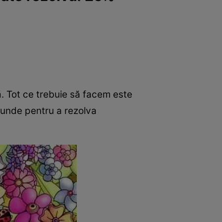
ă. Tot ce trebuie să facem este
cunde pentru a rezolva