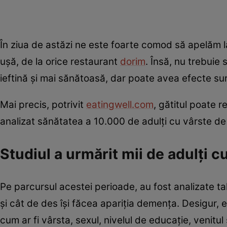
În ziua de astăzi ne este foarte comod să apelăm la
ușă, de la orice restaurant
dorim
. Însă, nu trebuie
ieftină și mai sănătoasă, dar poate avea efecte su
Mai precis, potrivit
eatingwell.com
, gătitul poate 
analizat sănătatea a 10.000 de adulți cu vârste d
Studiul a urmărit mii de adulți c
Pe parcursul acestei perioade, au fost analizate t
și cât de des își făcea apariția demența. Desigur, e
cum ar fi vârsta, sexul, nivelul de educație, venitu