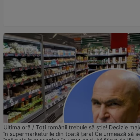
Ultima oră / Toți românii trebuie să știe! Decizie maj
în supermarketurile din toată țara! Ce urmează să s