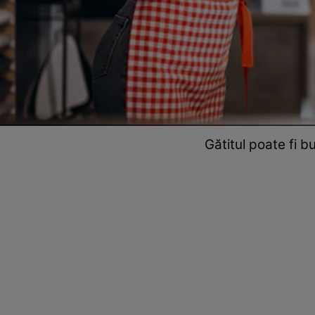
Gătitul poate fi b