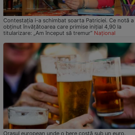
Contestația i-a schimbat soarta Patriciei. Ce notă a
obținut învățătoarea care primise inițial 4,90 la
titularizare: „Am început să tremur”
Național
Orașul european unde o bere costă sub un euro.