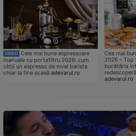
Cele mai bune espressoare
Cea mai bun
VIDEO
2026 – Top 
manuale cu portafiltru 2026: cum
bucătăria înt
obții un espresso de nivel barista
redescoperă 
chiar la tine acasă
adevarul.ro
adevarul.ro