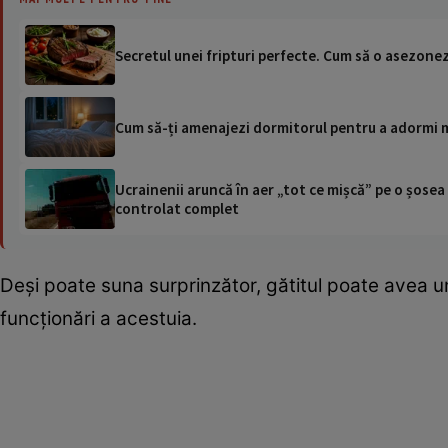
Secretul unei fripturi perfecte. Cum să o asezonez
Cum să-ți amenajezi dormitorul pentru a adormi ma
Ucrainenii aruncă în aer „tot ce mișcă” pe o șose
controlat complet
Deși poate suna surprinzător, gătitul poate avea un
funcționări a acestuia.