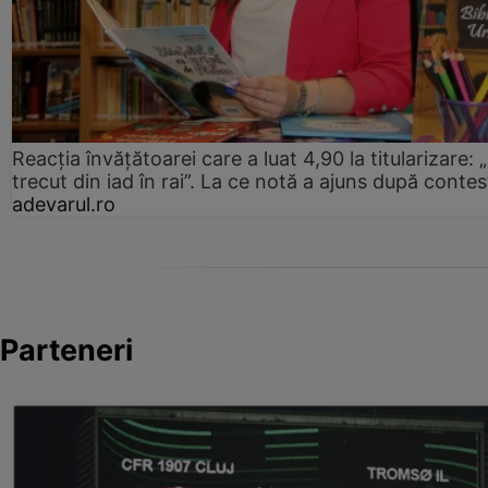
Reacția învățătoarei care a luat 4,90 la titularizare:
trecut din iad în rai”. La ce notă a ajuns după contes
adevarul.ro
Parteneri