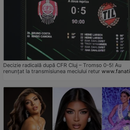
Decizie radicală după CFR Cluj – Tromso 0-5! Au
renunțat la transmisiunea meciului retur
www.fanati