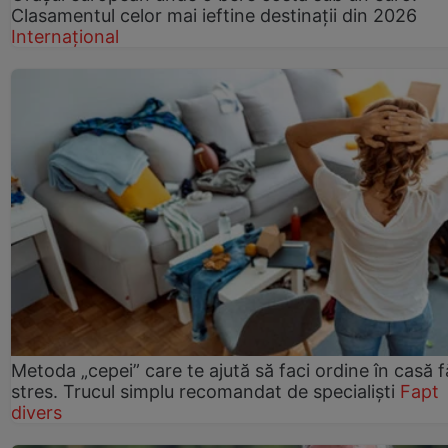
Clasamentul celor mai ieftine destinații din 2026
Internațional
Metoda „cepei” care te ajută să faci ordine în casă f
stres. Trucul simplu recomandat de specialiști
Fapt
divers