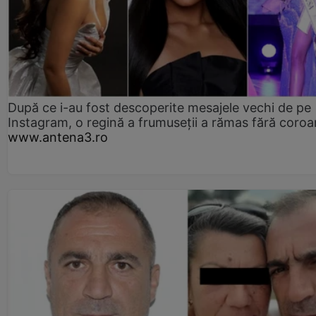
După ce i-au fost descoperite mesajele vechi de pe
Instagram, o regină a frumuseții a rămas fără coro
www.antena3.ro