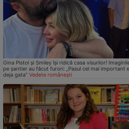
Gina Pistol și Smiley își ridică casa visurilor! Imaginil
pe șantier au făcut furori: „Pasul cel mai important 
deja gata”
Vedete românești