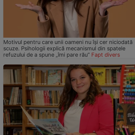
Motivul pentru care unii oameni nu își cer niciodată
scuze. Psihologii explică mecanismul din spatele
refuzului de a spune „îmi pare rău”
Fapt divers