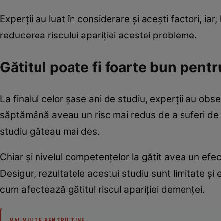
Experții au luat în considerare și acești factori, iar,
reducerea riscului apariției acestei probleme.
Gătitul poate fi foarte bun pentr
La finalul celor șase ani de studiu, experții au o
săptămână aveau un risc mai redus de a suferi de 
studiu găteau mai des.
Chiar și nivelul competențelor la gătit avea un ef
Desigur, rezultatele acestui studiu sunt limitate și
cum afectează gătitul riscul apariției demenței.
MAI MULTE PENTRU TINE