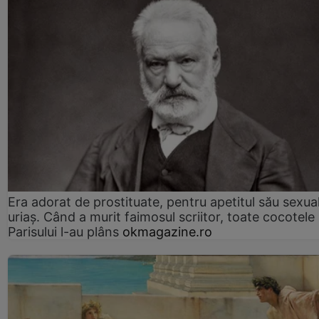
Era adorat de prostituate, pentru apetitul său sexua
uriaș. Când a murit faimosul scriitor, toate cocotele
Parisului l-au plâns
okmagazine.ro