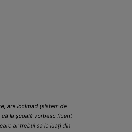
ite, are lockpad (sistem de
l că la școală vorbesc fluent
are ar trebui să le luați din