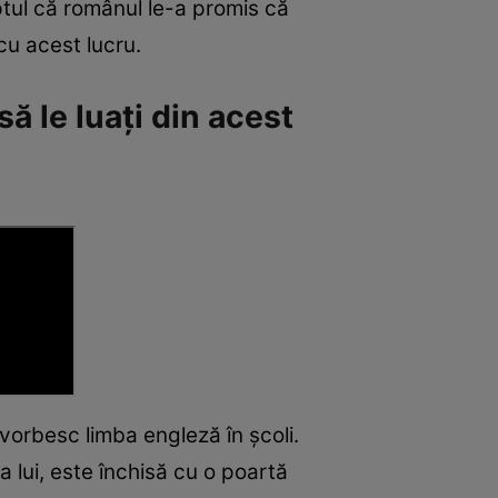
ptul că românul le-a promis că
cu acest lucru.
să le luați din acest
vorbesc limba engleză în școli.
 lui, este închisă cu o poartă