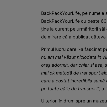
BackPackYourLife, pe numele
BackPackYourLife cu peste 600.
ține la curent pe urmăritorii să
de mirare că a publicat câteva f
Primul lucru care l-a fascinat p
nu am mai văzut niciodată în vi
oraș adormit, dar chiar și așa, s
mai ok metodă de transport aici
care a costat incredibila sumă 
pe toate căile de transport
”, a
Ulterior, în drum spre un muzeu