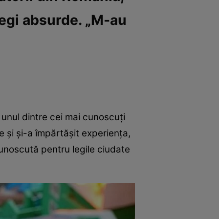
 legi absurde. „M-au
unul dintre cei mai cunoscuți
 și și-a împărtășit experiența,
unoscută pentru legile ciudate