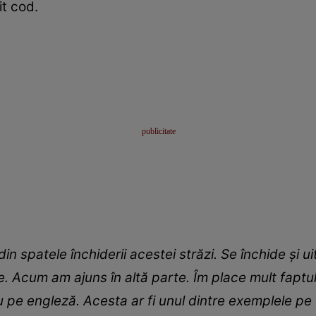
it cod.
din spatele închiderii acestei străzi. Se închide și u
ce. Acum am ajuns în altă parte. Îm place mult faptu
u pe engleză. Acesta ar fi unul dintre exemplele pe c