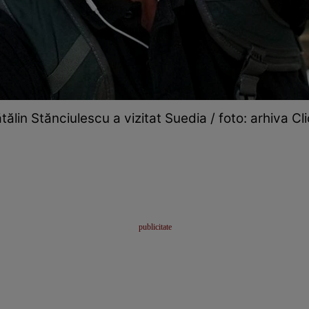
tălin Stănciulescu a vizitat Suedia / foto: arhiva Cli