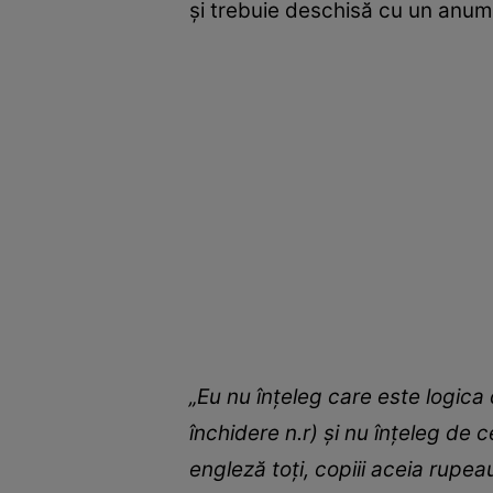
și trebuie deschisă cu un anum
„Eu nu înțeleg care este logica 
închidere n.r) și nu înțeleg de 
engleză toți, copiii aceia rupea