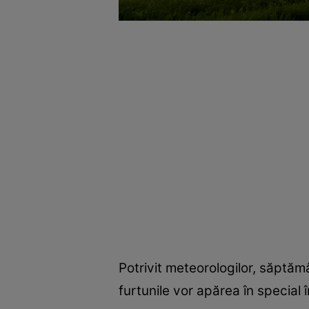
Potrivit meteorologilor, săptăm
furtunile vor apărea în special î