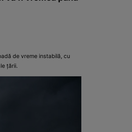
oadă de vreme instabilă, cu
e țării.