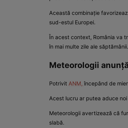
Această combinație favorizează 
sud-estul Europei.
În acest context, România va tr
în mai multe zile ale săptămânii
Meteorologii anunță 
Potrivit
ANM,
începând de miercu
Acest lucru ar putea aduce noi e
Meteorologii avertizează că furt
slabă.