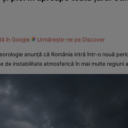
ie
Național
Sport
ă în Google
Urmărește-ne pe Discover
eorologie anunță că România intră într-o nouă peri
e de instabilitate atmosferică în mai multe regiuni al