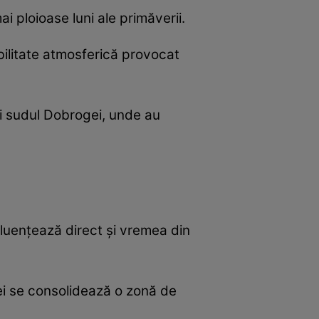
 ploioase luni ale primăverii.
bilitate atmosferică provocat
 și sudul Dobrogei, unde au
luențează direct și vremea din
opei se consolidează o zonă de