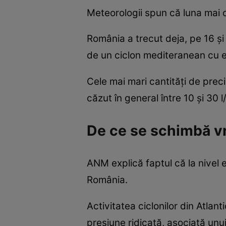
Meteorologii spun că luna mai c
România a trecut deja, pe 16 și
de un ciclon mediteranean cu e
Cele mai mari cantități de preci
căzut în general între 10 și 30 
De ce se schimbă v
ANM explică faptul că la nivel
România.
Activitatea ciclonilor din Atlan
presiune ridicată, asociată unui