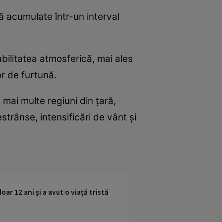
ă acumulate într-un interval
ilitatea atmosferică, mai ales
r de furtună.
mai multe regiuni din țară,
strânse, intensificări de vânt și
ar 12 ani și a avut o viață tristă