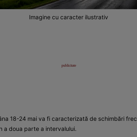
Imagine cu caracter ilustrativ
âna 18-24 mai va fi caracterizată de schimbări frecv
n a doua parte a intervalului.