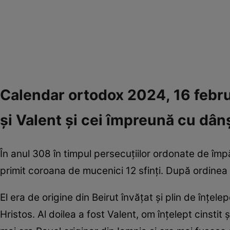
Calendar ortodox 2024, 16 februar
și Valent și cei împreună cu dânș
În anul 308 în timpul persecuțiilor ordonate de împă
primit coroana de mucenici 12 sfinți. După ordinea 
El era de origine din Beirut învățat și plin de înț
Hristos. Al doilea a fost Valent, om înțelept cinstit 