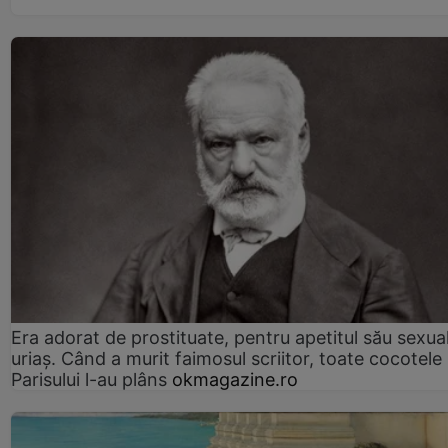
Era adorat de prostituate, pentru apetitul său sexua
uriaș. Când a murit faimosul scriitor, toate cocotele
Parisului l-au plâns
okmagazine.ro