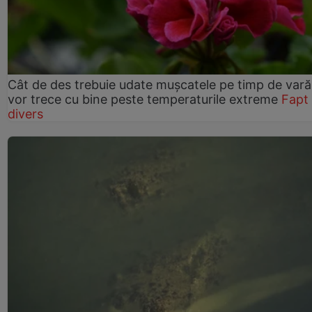
Cât de des trebuie udate mușcatele pe timp de vară
vor trece cu bine peste temperaturile extreme
Fapt
divers