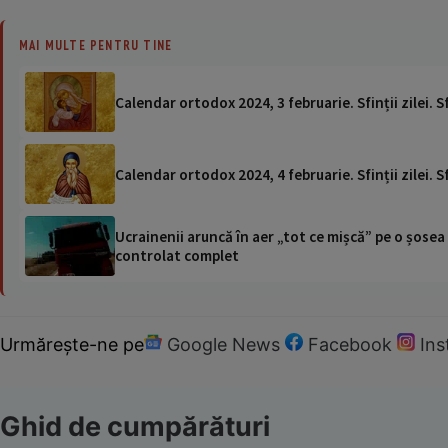
MAI MULTE PENTRU TINE
Calendar ortodox 2024, 3 februarie. Sfinții zilei.
Calendar ortodox 2024, 4 februarie. Sfinții zilei. 
Ucrainenii aruncă în aer „tot ce mișcă” pe o șose
controlat complet
Urmărește-ne pe
Google News
Facebook
In
Ghid de cumpărături