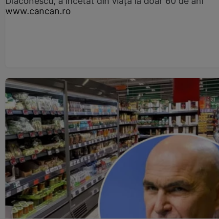
Diaconescu, a încetat din viață la doar 60 de ani
www.cancan.ro