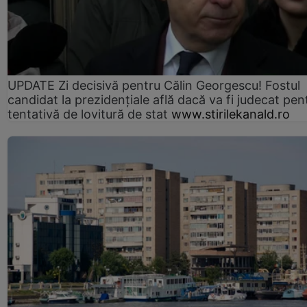
UPDATE Zi decisivă pentru Călin Georgescu! Fostul
candidat la prezidențiale află dacă va fi judecat pen
tentativă de lovitură de stat
www.stirilekanald.ro