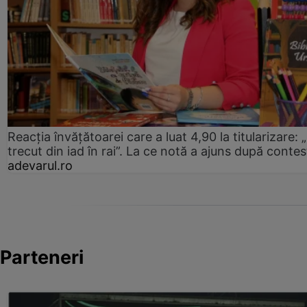
Reacția învățătoarei care a luat 4,90 la titularizare:
trecut din iad în rai”. La ce notă a ajuns după contes
adevarul.ro
Parteneri