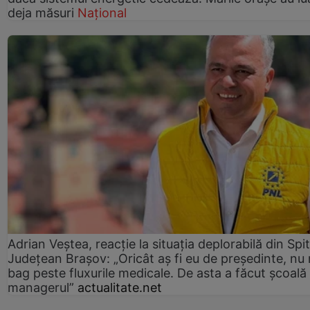
deja măsuri
Național
Adrian Veștea, reacție la situația deplorabilă din Spit
Județean Brașov: „Oricât aș fi eu de președinte, nu
bag peste fluxurile medicale. De asta a făcut școală
managerul”
actualitate.net