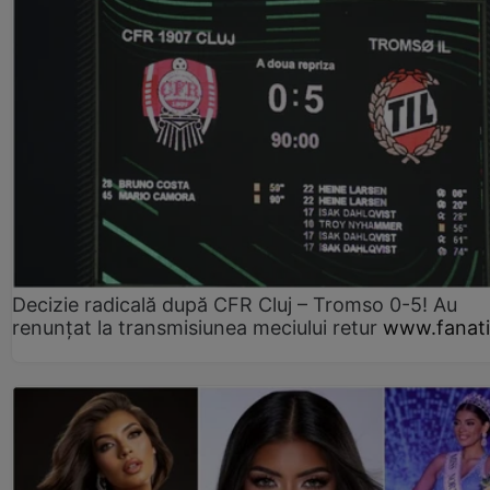
Decizie radicală după CFR Cluj – Tromso 0-5! Au
renunțat la transmisiunea meciului retur
www.fanati