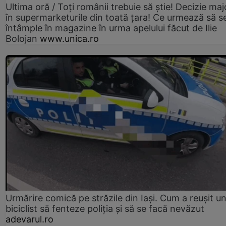
Ultima oră / Toți românii trebuie să știe! Decizie maj
în supermarketurile din toată țara! Ce urmează să s
întâmple în magazine în urma apelului făcut de Ilie
Bolojan
www.unica.ro
Urmărire comică pe străzile din Iași. Cum a reușit u
biciclist să fenteze poliția și să se facă nevăzut
adevarul.ro