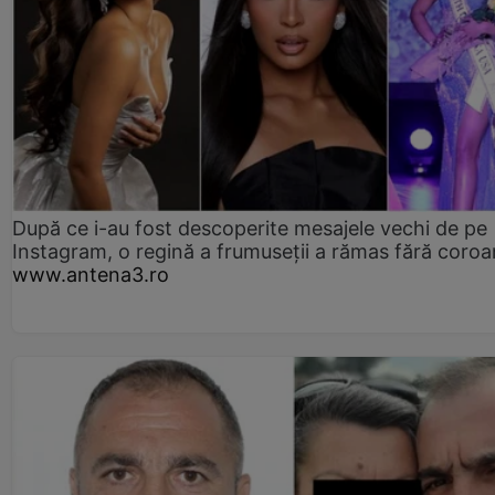
După ce i-au fost descoperite mesajele vechi de pe
Instagram, o regină a frumuseții a rămas fără coro
www.antena3.ro