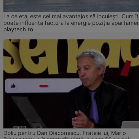
La ce etaj este cel mai avantajos să locuiești. Cum îț
poate influența factura la energie poziția apartamen
playtech.ro
Doliu pentru Dan Diaconescu. Fratele lui, Mario