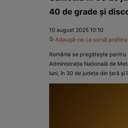
40 de grade și disco
Război Ucraina-Rusia
Internațional
Fapt divers
Tehnolog
10 august 2025 10:10
Adaugă-ne ca sursă preferat
România se pregătește pentru
Administrația Națională de Mete
luni, în 30 de județe din țară și 