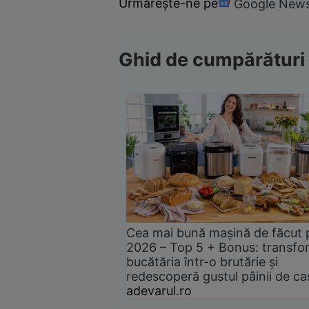
Urmărește-ne pe
Google New
Ghid de cumpărături
Cea mai bună mașină de făcut 
2026 – Top 5 + Bonus: transfo
bucătăria într-o brutărie și
redescoperă gustul pâinii de ca
adevarul.ro