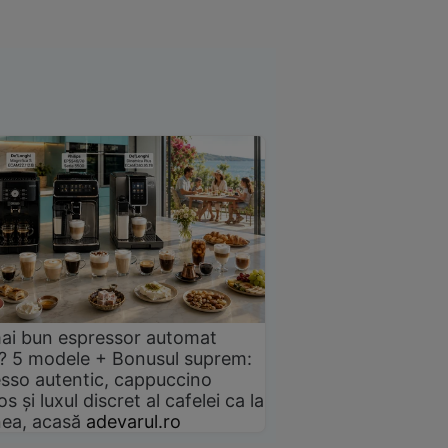
ai bun espressor automat
? 5 modele + Bonusul suprem:
sso autentic, cappuccino
s și luxul discret al cafelei ca la
ea, acasă
adevarul.ro