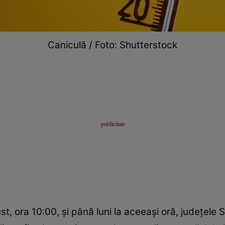
Caniculă / Foto: Shutterstock
, ora 10:00, și până luni la aceeași oră, județele S