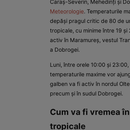
Caraș-Severin, Mehedinți și Dol
Meteorologie
. Temperaturile ma
depăși pragul critic de 80 de u
tropicale, cu minime între 19 și
activ în Maramureș, vestul Trans
a Dobrogei.
Luni, între orele 10:00 și 23:00
temperaturile maxime vor ajunge
galben va fi activ în nordul Olt
precum și în sudul Dobrogei.
Cum va fi vremea în 
tropicale