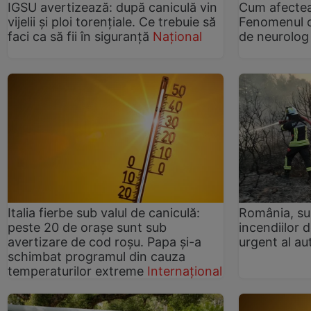
IGSU avertizează: după caniculă vin
Cum afecteaz
vijelii și ploi torențiale. Ce trebuie să
Fenomenul c
faci ca să fii în siguranță
Național
de neurolog
Italia fierbe sub valul de caniculă:
România, su
peste 20 de orașe sunt sub
incendiilor 
avertizare de cod roșu. Papa și-a
urgent al aut
schimbat programul din cauza
temperaturilor extreme
Internațional