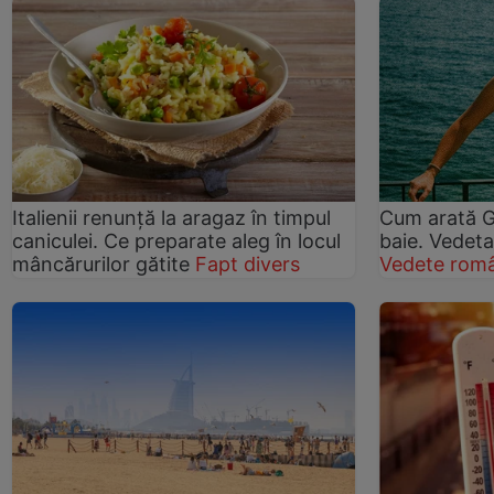
Italienii renunță la aragaz în timpul
Cum arată G
caniculei. Ce preparate aleg în locul
baie. Vedeta
mâncărurilor gătite
Fapt divers
Vedete româ