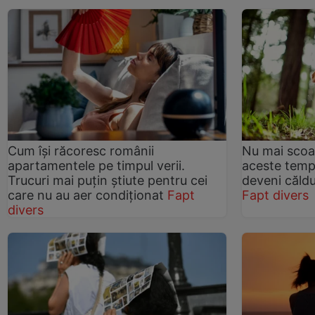
Cum își răcoresc românii
Nu mai scoat
apartamentele pe timpul verii.
aceste temp
Trucuri mai puțin știute pentru cei
deveni căldu
care nu au aer condiționat
Fapt
Fapt divers
divers