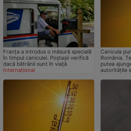
Franța a introdus o măsură specială
Canicula pu
în timpul caniculei. Poștașii verifică
România. Tem
dacă bătrânii sunt în viață
putea ajunge
Internațional
autoritățile 