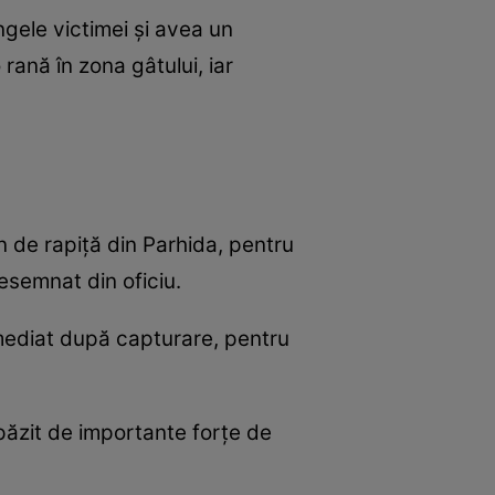
ngele victimei și avea un
rană în zona gâtului, iar
n de rapiță din Parhida, pentru
desemnat din oficiu.
 imediat după capturare, pentru
 păzit de importante forțe de