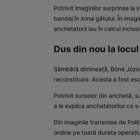
Potrivit imaginilor surprinse la
bandaj în zona gâtului. În imag
anchetatorii iau în calcul inclus
Dus din nou la locul
Sâmbătă dimineață, Bóné József-
reconstituire. Acesta a fost esc
Potrivit surselor din anchetă, s
a le explica anchetatorilor ce s
Din imaginile transmise de Poli
ordine pe toată durata operațiu