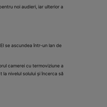
ntru noi audieri, iar ulterior a
 El se ascundea într-un lan de
utorul camerei cu termoviziune a
 la nivelul solului și încerca să