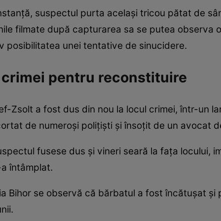
 instanță, suspectul purta același tricou pătat de sâ
inile filmate după capturarea sa se putea observa o 
iv posibilitatea unei tentative de sinucidere.
 crimei pentru reconstituire
Zsolt a fost dus din nou la locul crimei, într-un la
ortat de numeroși polițiști și însoțit de un avocat 
uspectul fusese dus și vineri seară la fața locului,
-a întâmplat.
ția Bihor se observă că bărbatul a fost încătușat și
nii.