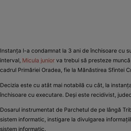
Instanța l-a condamnat la 3 ani de închisoare cu 
interval,
Micula junior
va trebui să presteze muncă n
cadrul Primăriei Oradea, fie la Mănăstirea Sfintei C
Decizia este cu atât mai notabilă cu cât, la instan
închisoare cu executare. Deși este recidivist, jude
Dosarul instrumentat de Parchetul de pe lângă Tribun
sistem informatic, instigare la divulgarea informați
sistem informatic.