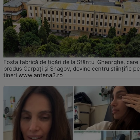
Fosta fabrică de țigări de la Sfântul Gheorghe, care
produs Carpați și Snagov, devine centru științific p
tineri
www.antena3.ro