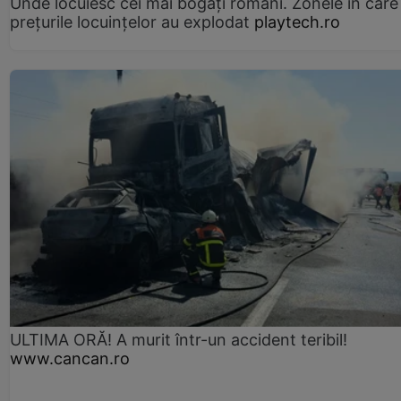
Unde locuiesc cei mai bogați români. Zonele în care
prețurile locuințelor au explodat
playtech.ro
ULTIMA ORĂ! A murit într-un accident teribil!
www.cancan.ro