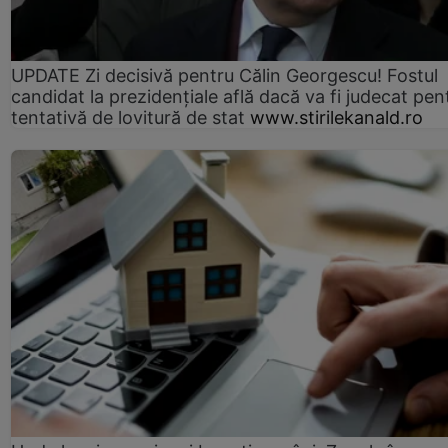
UPDATE Zi decisivă pentru Călin Georgescu! Fostul
candidat la prezidențiale află dacă va fi judecat pen
tentativă de lovitură de stat
www.stirilekanald.ro