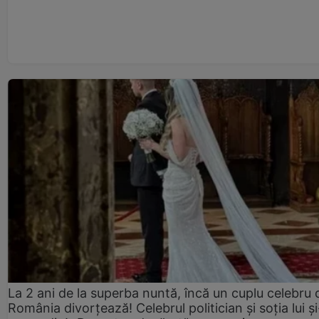
La 2 ani de la superba nuntă, încă un cuplu celebru 
România divorțează! Celebrul politician și soția lui ș