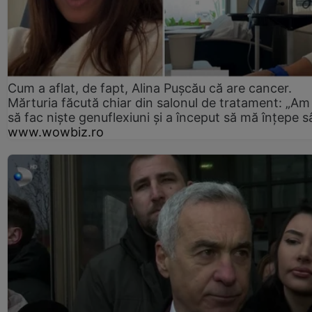
Cum a aflat, de fapt, Alina Pușcău că are cancer.
Mărturia făcută chiar din salonul de tratament: „Am
să fac niște genuflexiuni și a început să mă înțepe s
www.wowbiz.ro