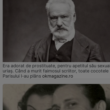
Era adorat de prostituate, pentru apetitul său sexua
uriaș. Când a murit faimosul scriitor, toate cocotele
Parisului l-au plâns
okmagazine.ro