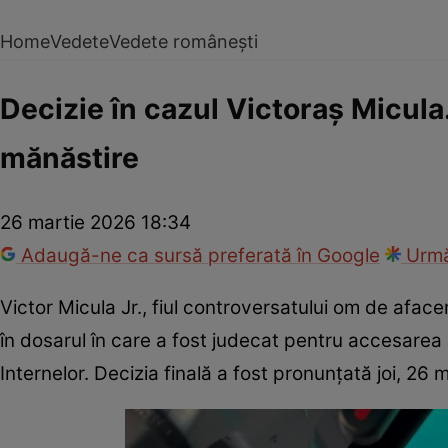
Home
Vedete
Vedete românești
Decizie în cazul Victoraș Micula
mănăstire
26 martie 2026 18:34
Adaugă-ne ca sursă preferată în Google
Urmă
Victor Micula Jr., fiul controversatului om de afac
în dosarul în care a fost judecat pentru accesarea i
Internelor. Decizia finală a fost pronunțată joi, 26