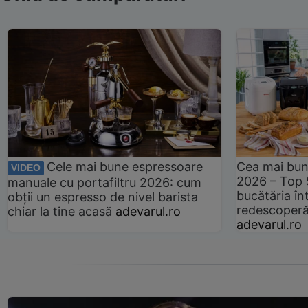
Cele mai bune espressoare
Cea mai bun
VIDEO
2026 – Top 
manuale cu portafiltru 2026: cum
bucătăria înt
obții un espresso de nivel barista
redescoperă 
chiar la tine acasă
adevarul.ro
adevarul.ro