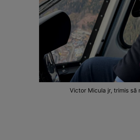
Victor Micula jr, trimis s