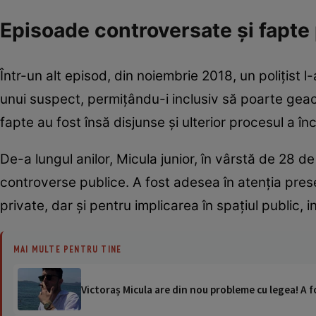
Episoade controversate și fapte
Într-un alt episod, din noiembrie 2018, un polițist l-
unui suspect, permițându-i inclusiv să poarte geacă 
fapte au fost însă disjunse și ulterior procesul a înc
De-a lungul anilor, Micula junior, în vârstă de 28 d
controverse publice. A fost adesea în atenția presei
private, dar și pentru implicarea în spațiul public, i
MAI MULTE PENTRU TINE
Victoraș Micula are din nou probleme cu legea! A f