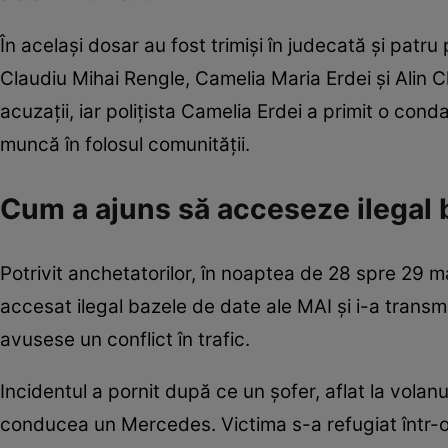
În același dosar au fost trimiși în judecată și patru 
Claudiu Mihai Rengle, Camelia Maria Erdei și Alin 
acuzații, iar polițista Camelia Erdei a primit o con
muncă în folosul comunității.
Cum a ajuns să acceseze ilegal
Potrivit anchetatorilor, în noaptea de 28 spre 29 mar
accesat ilegal bazele de date ale MAI și i-a trans
avusese un conflict în trafic.
Incidentul a pornit după ce un șofer, aflat la volanul
conducea un Mercedes. Victima s-a refugiat într-o be