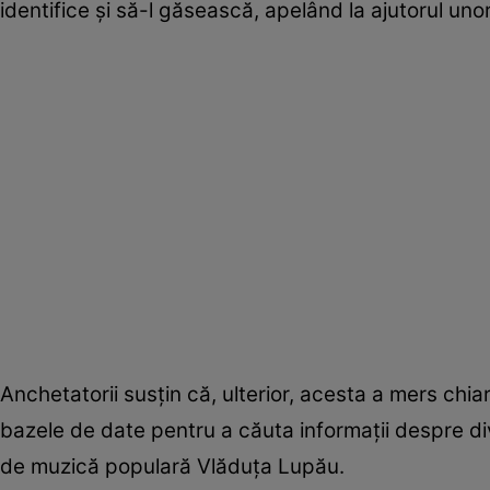
identifice și să-l găsească, apelând la ajutorul unor 
Anchetatorii susțin că, ulterior, acesta a mers chia
bazele de date pentru a căuta informații despre d
de muzică populară Vlăduța Lupău.