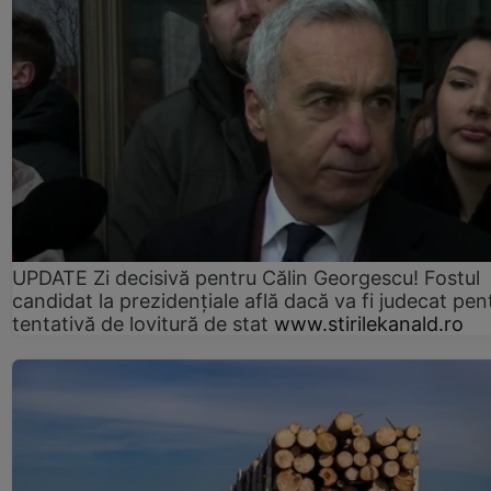
UPDATE Zi decisivă pentru Călin Georgescu! Fostul
candidat la prezidențiale află dacă va fi judecat pen
tentativă de lovitură de stat
www.stirilekanald.ro