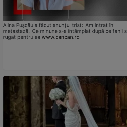
Alina Pușcău a făcut anunțul trist: 'Am intrat în
metastază.' Ce minune s-a întâmplat după ce fanii 
rugat pentru ea
www.cancan.ro