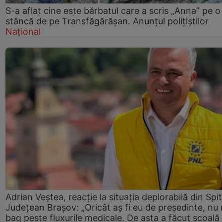
S-a aflat cine este bărbatul care a scris „Anna” pe o
stâncă de pe Transfăgărășan. Anunțul polițiștilor
Național
Adrian Veștea, reacție la situația deplorabilă din Spit
Județean Brașov: „Oricât aș fi eu de președinte, nu
bag peste fluxurile medicale. De asta a făcut școală