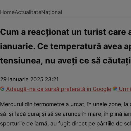
Home
Actualitate
Național
Cum a reacționat un turist care 
ianuarie. Ce temperatură avea a
tensiunea, nu aveţi ce să căutaţi
29 ianuarie 2025 23:21
Adaugă-ne ca sursă preferată în Google
Urmă
Mercurul din termometre a urcat, în unele zone, la 
să-și facă curaj și să se arunce în mare, în plină ia
sporturile de iarnă, au fugit direct pe pârtiile de sc