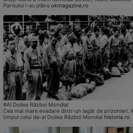
Parisului l-au plâns
okmagazine.ro
#Al Doilea Război Mondial
Cea mai mare evadare dintr-un lagăr de prizonieri, î
timpul celui de-al Doilea Război Mondial
historia.ro