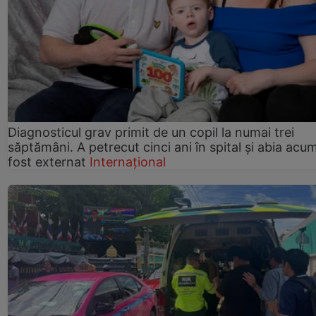
Diagnosticul grav primit de un copil la numai trei
săptămâni. A petrecut cinci ani în spital și abia acu
fost externat
Internațional