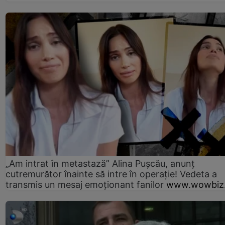
„Am intrat în metastază” Alina Pușcău, anunț
cutremurător înainte să intre în operație! Vedeta a
transmis un mesaj emoționant fanilor
www.wowbiz.