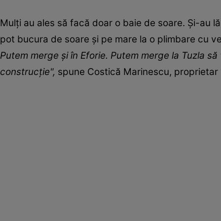
Mulţi au ales să facă doar o baie de soare. Şi-au lăs
pot bucura de soare şi pe mare la o plimbare cu veli
Putem merge şi în Eforie. Putem merge la Tuzla să
construcţie",
spune Costică Marinescu, proprietar v