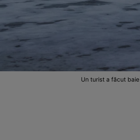
Un turist a făcut bai