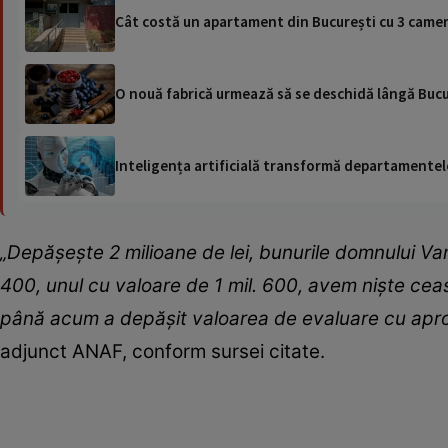
Cât costă un apartament din București cu 3 camere
O nouă fabrică urmează să se deschidă lângă Bucur
Inteligența artificială transformă departamentele
„Depășește 2 milioane de lei, bunurile domnului Van
400, unul cu valoare de 1 mil. 600, avem niște ceasur
până acum a depășit valoarea de evaluare cu apr
adjunct ANAF, conform sursei citate.