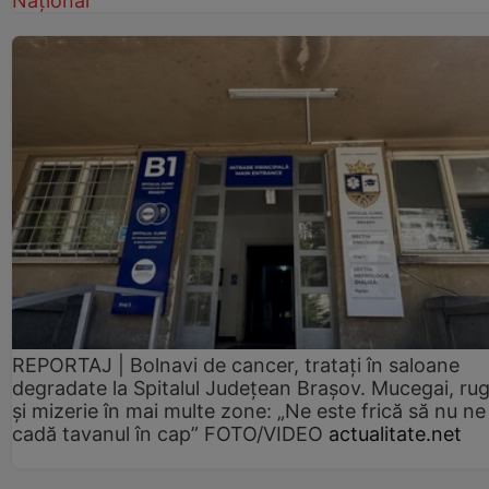
Național
REPORTAJ | Bolnavi de cancer, tratați în saloane
degradate la Spitalul Județean Brașov. Mucegai, ru
și mizerie în mai multe zone: „Ne este frică să nu ne
cadă tavanul în cap” FOTO/VIDEO
actualitate.net