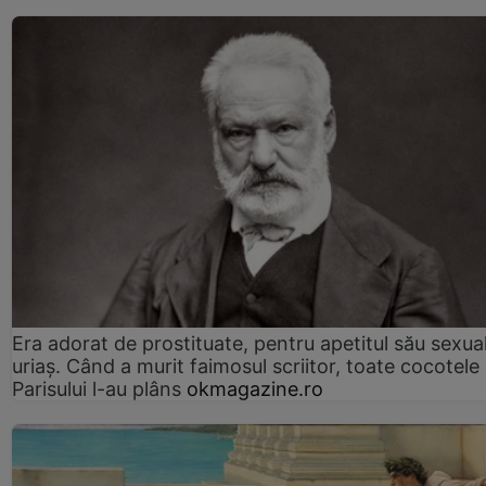
Era adorat de prostituate, pentru apetitul său sexua
uriaș. Când a murit faimosul scriitor, toate cocotele
Parisului l-au plâns
okmagazine.ro