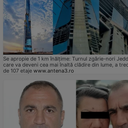
Se apropie de 1 km înălțime: Turnul zgârie-nori Jed
care va deveni cea mai înaltă clădire din lume, a tre
de 107 etaje
www.antena3.ro