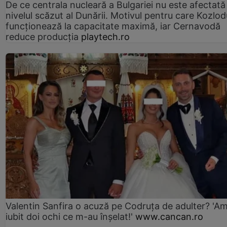
De ce centrala nucleară a Bulgariei nu este afectată
nivelul scăzut al Dunării. Motivul pentru care Kozlod
funcționează la capacitate maximă, iar Cernavodă
reduce producția
playtech.ro
Valentin Sanfira o acuză pe Codruța de adulter? 'A
iubit doi ochi ce m-au înșelat!'
www.cancan.ro