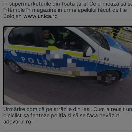
în supermarketurile din toată țara! Ce urmează să s
întâmple în magazine în urma apelului făcut de Ilie
Bolojan
www.unica.ro
Urmărire comică pe străzile din Iași. Cum a reușit u
biciclist să fenteze poliția și să se facă nevăzut
adevarul.ro