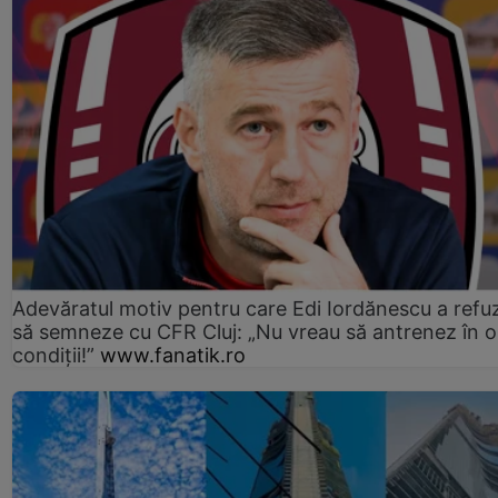
Adevăratul motiv pentru care Edi Iordănescu a refu
să semneze cu CFR Cluj: „Nu vreau să antrenez în o
condiții!”
www.fanatik.ro