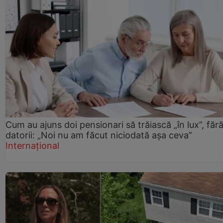
Cum au ajuns doi pensionari să trăiască „în lux”, făr
datorii: „Noi nu am făcut niciodată așa ceva”
Internațional