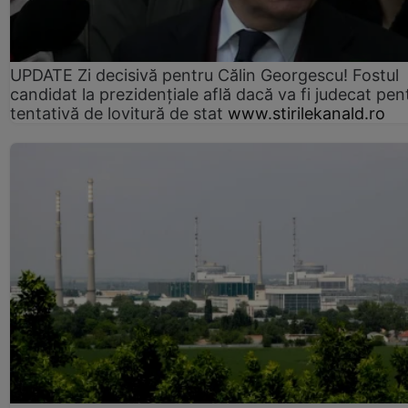
UPDATE Zi decisivă pentru Călin Georgescu! Fostul
candidat la prezidențiale află dacă va fi judecat pen
tentativă de lovitură de stat
www.stirilekanald.ro