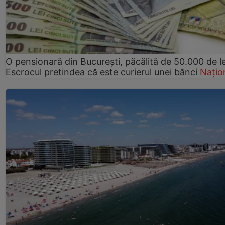
O pensionară din București, păcălită de 50.000 de le
Escrocul pretindea că este curierul unei bănci
Națio