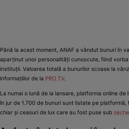
Până la acest moment, ANAF a vândut bunuri în val
aparținut unor personalități cunoscute, fiind vorba 
instituții. Valoarea totală a bunurilor scoase la vân
informațiilor de la
PRO TV
.
La numai o lună de la lansare, platforma online de 
în jur de 1.700 de bunuri sunt listate pe platformă, f
chiar și ceasuri de lux care au fost puse sub
seche