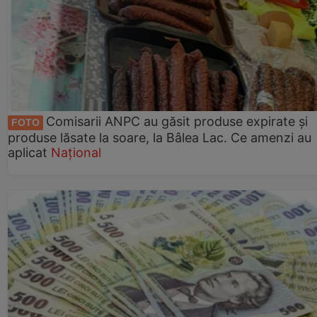
Comisarii ANPC au găsit produse expirate și
FOTO
produse lăsate la soare, la Bâlea Lac. Ce amenzi au
aplicat
Național