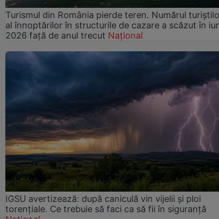
Turismul din România pierde teren. Numărul turiștilo
al înnoptărilor în structurile de cazare a scăzut în iu
2026 față de anul trecut
Național
IGSU avertizează: după caniculă vin vijelii și ploi
torențiale. Ce trebuie să faci ca să fii în siguranță