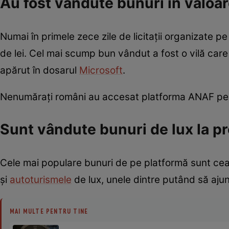
Au fost vândute bunuri în valoar
Numai în primele zece zile de licitații organizate 
de lei. Cel mai scump bun vândut a fost o vilă care
apărut în dosarul
Microsoft
.
Nenumărați români au accesat platforma ANAF pent
Sunt vândute bunuri de lux la pr
Cele mai populare bunuri de pe platformă sunt cea
și
autoturismele
de lux, unele dintre putând să ajun
MAI MULTE PENTRU TINE