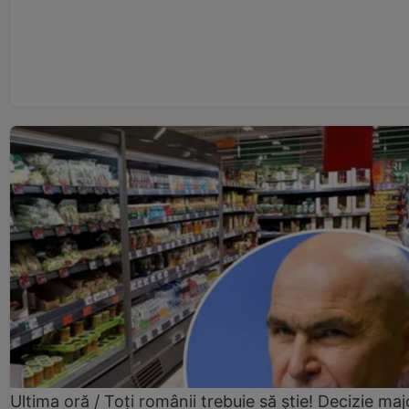
Ultima oră / Toți românii trebuie să știe! Decizie maj