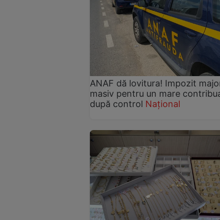
ANAF dă lovitura! Impozit majo
masiv pentru un mare contribua
după control
Național