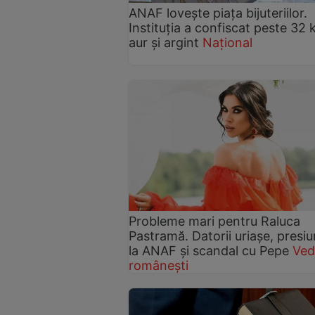
ANAF lovește piața bijuteriilor.
Instituția a confiscat peste 32 
aur și argint
Național
Probleme mari pentru Raluca
Pastramă. Datorii uriașe, presiu
la ANAF și scandal cu Pepe
Ved
românești