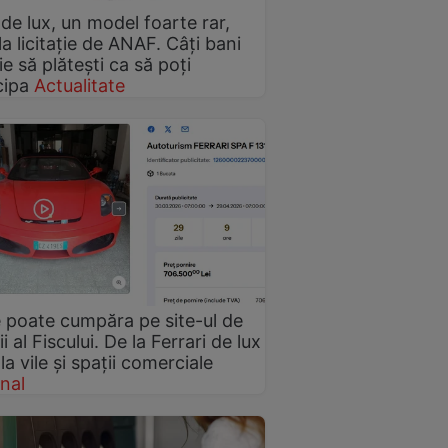
de lux, un model foarte rar,
la licitație de ANAF. Câți bani
ie să plătești ca să poți
cipa
Actualitate
 poate cumpăra pe site-ul de
ții al Fiscului. De la Ferrari de lux
la vile și spații comerciale
nal