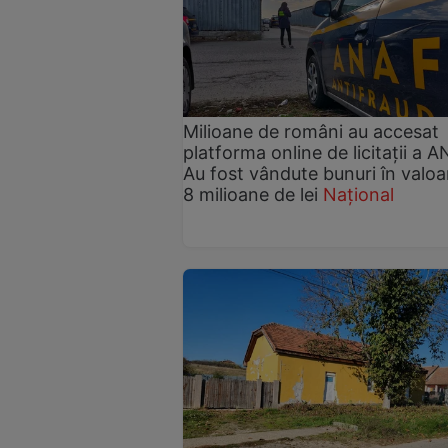
Milioane de români au accesat
platforma online de licitații a A
Au fost vândute bunuri în valoa
8 milioane de lei
Național