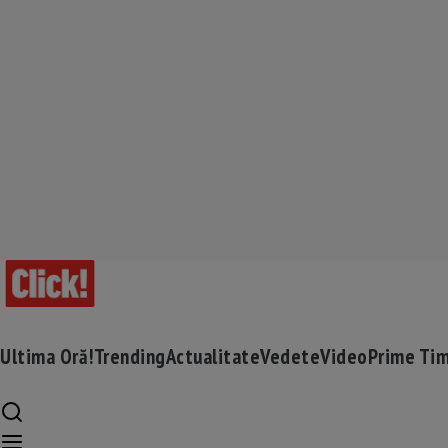
Ultima Oră!
Trending
Actualitate
Vedete
Video
Prime Ti