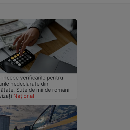
începe verificările pentru
urile nedeclarate din
nătate. Sute de mii de români
vizați
Național