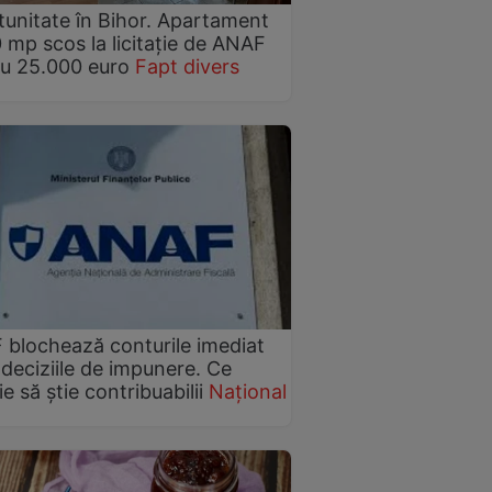
unitate în Bihor. Apartament
 mp scos la licitație de ANAF
u 25.000 euro
Fapt divers
blochează conturile imediat
deciziile de impunere. Ce
e să știe contribuabilii
Național