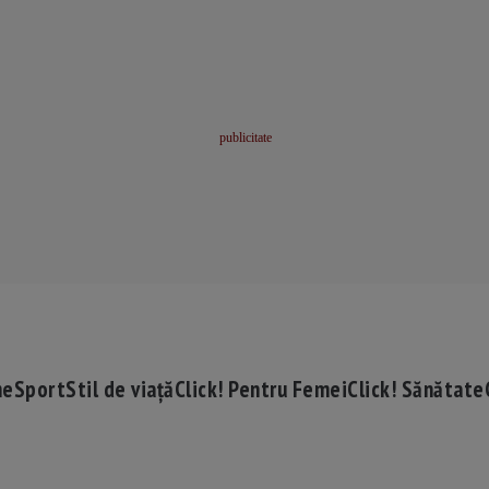
me
Sport
Stil de viață
Click! Pentru Femei
Click! Sănătate