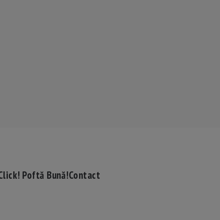
Click! Poftă Bună!
Contact