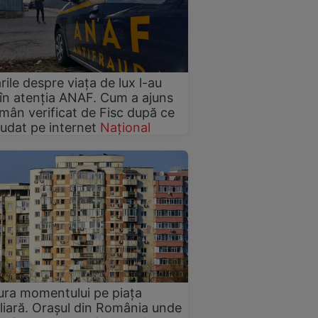
rile despre viața de lux l-au
în atenția ANAF. Cum a ajuns
mân verificat de Fisc după ce
ăudat pe internet
Național
ura momentului pe piața
liară. Orașul din România unde