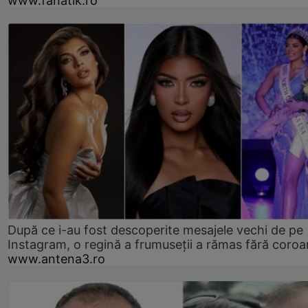
www.fanatik.ro
După ce i-au fost descoperite mesajele vechi de pe
Instagram, o regină a frumuseții a rămas fără coro
www.antena3.ro