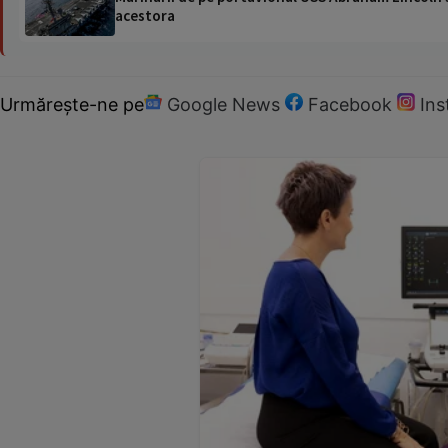
acestora
Urmărește-ne pe
Google News
Facebook
In