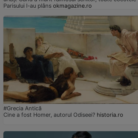
Parisului l-au plâns
okmagazine.ro
#Grecia Antică
Cine a fost Homer, autorul Odiseei?
historia.ro