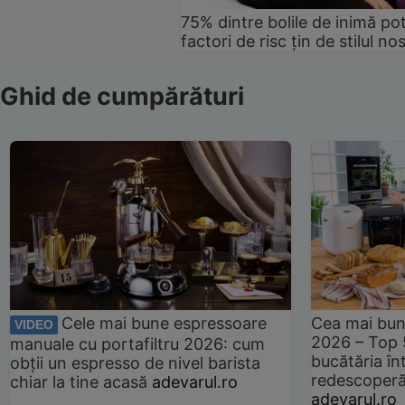
75% dintre bolile de inimă pot
factori de risc țin de stilul no
Ghid de cumpărături
Cele mai bune espressoare
Cea mai bun
VIDEO
2026 – Top 
manuale cu portafiltru 2026: cum
bucătăria înt
obții un espresso de nivel barista
redescoperă 
chiar la tine acasă
adevarul.ro
adevarul.ro