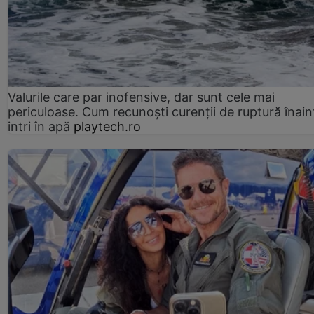
Valurile care par inofensive, dar sunt cele mai
periculoase. Cum recunoști curenții de ruptură înain
intri în apă
playtech.ro