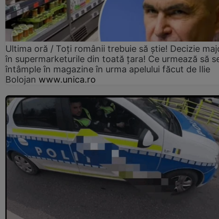
Ultima oră / Toți românii trebuie să știe! Decizie maj
în supermarketurile din toată țara! Ce urmează să s
întâmple în magazine în urma apelului făcut de Ilie
Bolojan
www.unica.ro