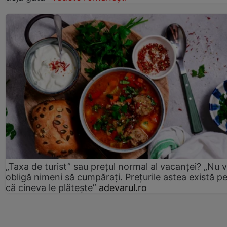
„Taxa de turist” sau prețul normal al vacanței? „Nu 
obligă nimeni să cumpărați. Prețurile astea există p
că cineva le plătește”
adevarul.ro