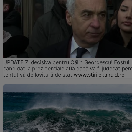
UPDATE Zi decisivă pentru Călin Georgescu! Fostul
candidat la prezidențiale află dacă va fi judecat pen
tentativă de lovitură de stat
www.stirilekanald.ro