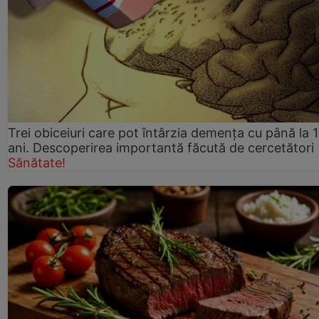
Trei obiceiuri care pot întârzia demența cu până la 
ani. Descoperirea importantă făcută de cercetători
Sănătate!