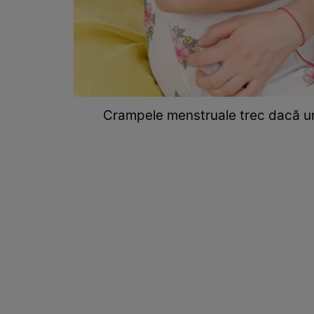
Crampele menstruale trec dacă ur