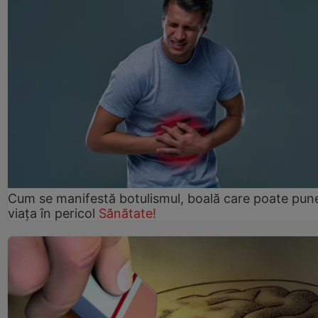
Cum se manifestă botulismul, boală care poate pun
viaţa în pericol
Sănătate!