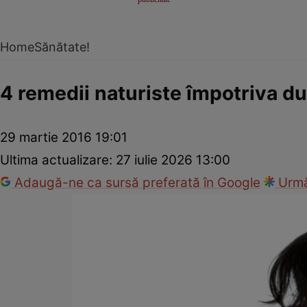
Home
Sănătate!
4 remedii naturiste împotriva du
29 martie 2016 19:01
Ultima actualizare:
27 iulie 2026 13:00
Adaugă-ne ca sursă preferată în Google
Urmă