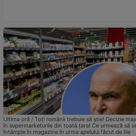
Ultima oră / Toți românii trebuie să știe! Decizie maj
în supermarketurile din toată țara! Ce urmează să s
întâmple în magazine în urma apelului făcut de Ilie