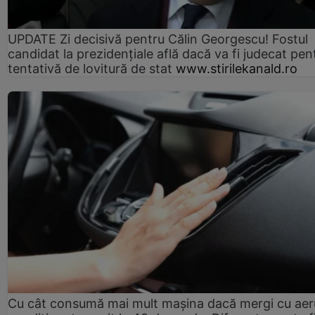
UPDATE Zi decisivă pentru Călin Georgescu! Fostul
candidat la prezidențiale află dacă va fi judecat pen
tentativă de lovitură de stat
www.stirilekanald.ro
Cu cât consumă mai mult mașina dacă mergi cu aer