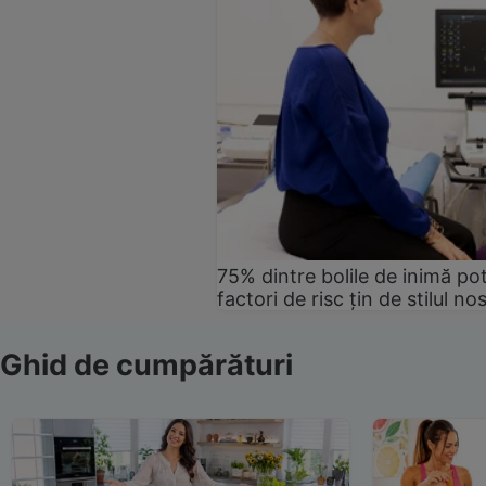
75% dintre bolile de inimă pot
factori de risc țin de stilul no
Ghid de cumpărături