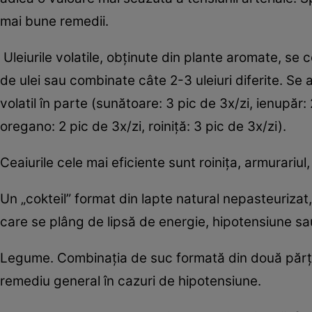
mai bune remedii.
Uleiurile volatile, obţinute din plante aromate, se 
de ulei sau combinate câte 2-3 uleiuri diferite. Se 
volatil în parte (sunătoare: 3 pic de 3x/zi, ienupăr: 
oregano: 2 pic de 3x/zi, roiniţă: 3 pic de 3x/zi).
Ceaiurile cele mai eficiente sunt roiniţa, armurariul
Un „cokteil” format din lapte natural nepasteurizat,
care se plâng de lipsă de energie, hipotensiune sa
Legume. Combinaţia de suc formată din două părţi 
remediu general în cazuri de hipotensiune.