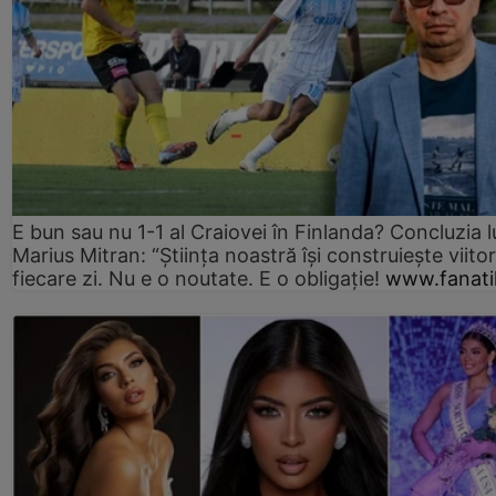
E bun sau nu 1-1 al Craiovei în Finlanda? Concluzia l
Marius Mitran: “Știința noastră își construiește viitor
fiecare zi. Nu e o noutate. E o obligație!
www.fanati