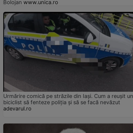
Bolojan
www.unica.ro
Urmărire comică pe străzile din Iași. Cum a reușit u
biciclist să fenteze poliția și să se facă nevăzut
adevarul.ro