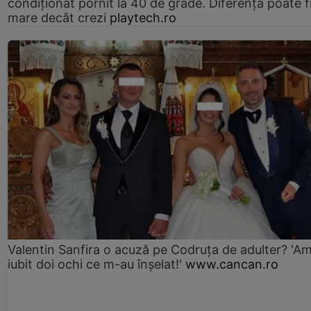
condiționat pornit la 40 de grade. Diferența poate f
mare decât crezi
playtech.ro
Valentin Sanfira o acuză pe Codruța de adulter? 'A
iubit doi ochi ce m-au înșelat!'
www.cancan.ro