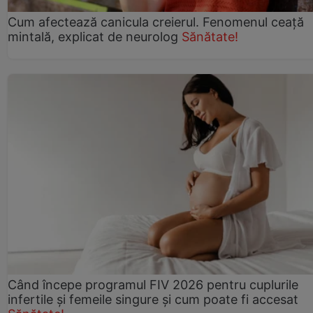
Cum afectează canicula creierul. Fenomenul ceață
mintală, explicat de neurolog
Sănătate!
Când începe programul FIV 2026 pentru cuplurile
infertile şi femeile singure şi cum poate fi accesat