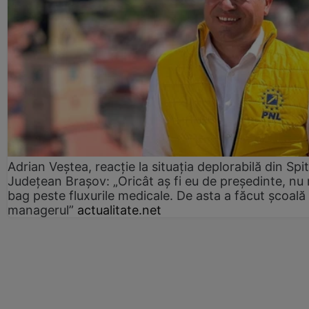
Adrian Veștea, reacție la situația deplorabilă din Spit
Județean Brașov: „Oricât aș fi eu de președinte, nu
bag peste fluxurile medicale. De asta a făcut școală
managerul”
actualitate.net