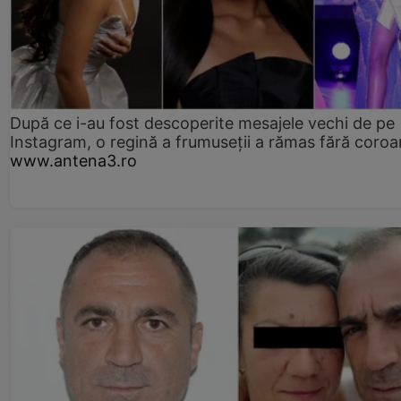
După ce i-au fost descoperite mesajele vechi de pe
Instagram, o regină a frumuseții a rămas fără coro
www.antena3.ro