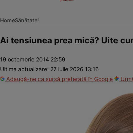
Home
Sănătate!
Ai tensiunea prea mică? Uite cum
19 octombrie 2014 22:59
Ultima actualizare:
27 iulie 2026 13:16
Adaugă-ne ca sursă preferată în Google
Urmă