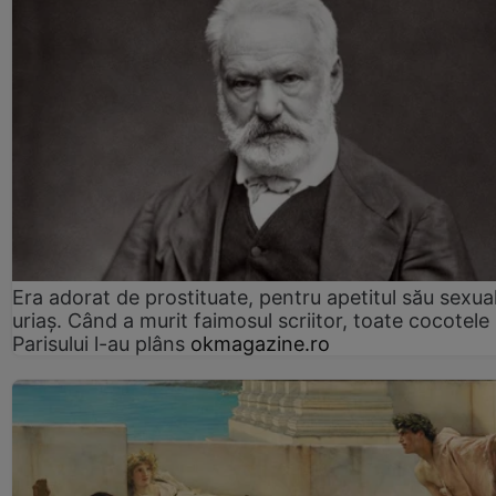
Era adorat de prostituate, pentru apetitul său sexua
uriaș. Când a murit faimosul scriitor, toate cocotele
Parisului l-au plâns
okmagazine.ro