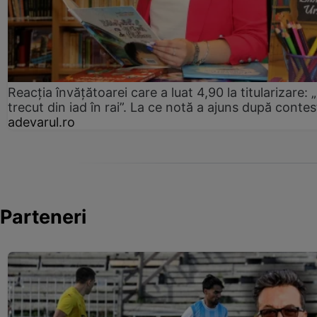
Reacția învățătoarei care a luat 4,90 la titularizare:
trecut din iad în rai”. La ce notă a ajuns după contes
adevarul.ro
Parteneri