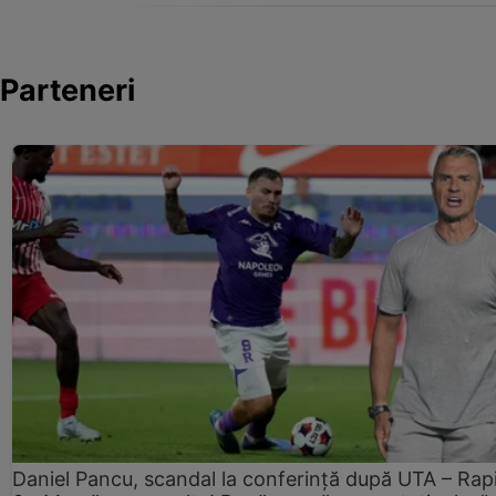
Parteneri
Daniel Pancu, scandal la conferință după UTA – Rap