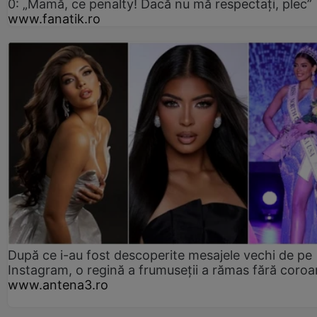
0: „Mamă, ce penalty! Dacă nu mă respectați, plec”
www.fanatik.ro
După ce i-au fost descoperite mesajele vechi de pe
Instagram, o regină a frumuseții a rămas fără coro
www.antena3.ro