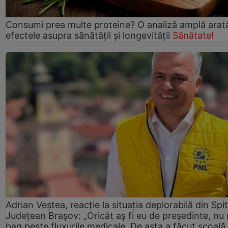
Consumi prea multe proteine? O analiză amplă arat
efectele asupra sănătății și longevității
Sănătate!
Adrian Veștea, reacție la situația deplorabilă din Spit
Județean Brașov: „Oricât aș fi eu de președinte, nu
bag peste fluxurile medicale. De asta a făcut școală