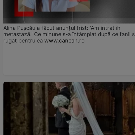
Alina Pușcău a făcut anunțul trist: 'Am intrat în
metastază.' Ce minune s-a întâmplat după ce fanii 
rugat pentru ea
www.cancan.ro