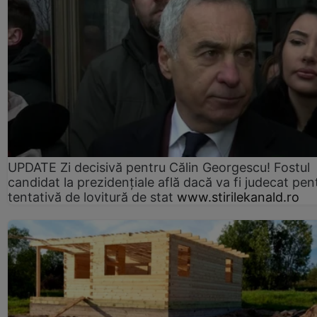
UPDATE Zi decisivă pentru Călin Georgescu! Fostul
candidat la prezidențiale află dacă va fi judecat pen
tentativă de lovitură de stat
www.stirilekanald.ro