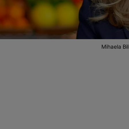
Mihaela Bi