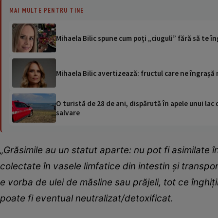
MAI MULTE PENTRU TINE
Mihaela Bilic spune cum poți „ciuguli” fără să te î
Mihaela Bilic avertizează: fructul care ne îngrașă 
O turistă de 28 de ani, dispărută în apele unui lac 
salvare
„Grăsimile au un statut aparte: nu pot fi asimilate 
colectate în vasele limfatice din intestin și transpo
e vorba de ulei de măsline sau prăjeli, tot ce înghiț
poate fi eventual neutralizat/detoxificat.