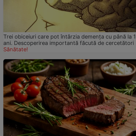
Trei obiceiuri care pot întârzia demența cu până la 
ani. Descoperirea importantă făcută de cercetători
Sănătate!