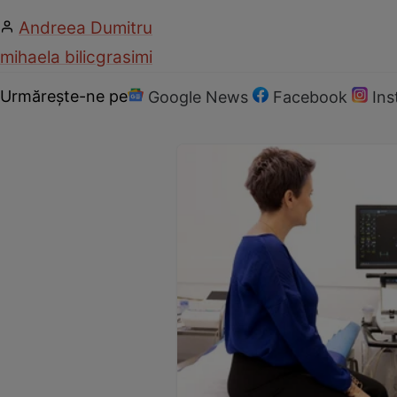
Andreea Dumitru
mihaela bilic
grasimi
Urmărește-ne pe
Google News
Facebook
In