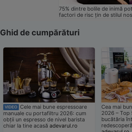
75% dintre bolile de inimă pot
factori de risc țin de stilul no
Ghid de cumpărături
Cele mai bune espressoare
Cea mai bun
VIDEO
2026 – Top 
manuale cu portafiltru 2026: cum
bucătăria înt
obții un espresso de nivel barista
redescoperă 
chiar la tine acasă
adevarul.ro
adevarul.ro