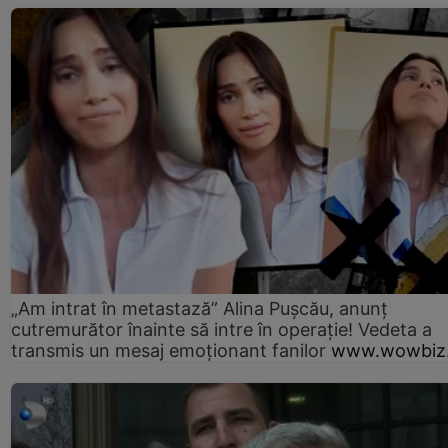
„Am intrat în metastază” Alina Pușcău, anunț
cutremurător înainte să intre în operație! Vedeta a
transmis un mesaj emoționant fanilor
www.wowbiz.