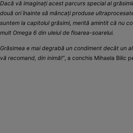
Dacă vă imaginați acest parcurs special al grăsimil
două ori înainte să mâncați produse ultraprocesate, 
suntem la capitolul grăsimi, merită amintit că nu
mult Omega 6 din uleiul de floarea-soarelui.
Grăsimea e mai degrabă un condiment decât un alim
vă recomand, din inimă!”
, a conchis Mihaela Bilic