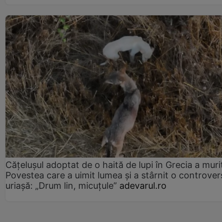
Cățelușul adoptat de o haită de lupi în Grecia a muri
Povestea care a uimit lumea și a stârnit o controver
uriașă: „Drum lin, micuțule”
adevarul.ro