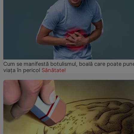
Cum se manifestă botulismul, boală care poate pun
viaţa în pericol
Sănătate!