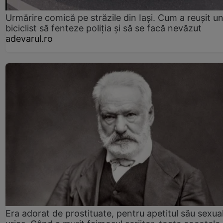
Urmărire comică pe străzile din Iași. Cum a reușit u
biciclist să fenteze poliția și să se facă nevăzut
adevarul.ro
Era adorat de prostituate, pentru apetitul său sexua