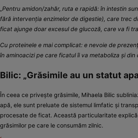
„Pentru amidon/zahăr, ruta e rapidă: în intestin su
fără intervenția enzimelor de digestie), care trec dir
ficat ajunge doar excesul de glucoză, care va fi t
Cu proteinele e mai complicat: e nevoie de prezenț
în aminoacizi pe care ficatul îi va metaboliza și din
Bilic: „Grăsimile au un statut ap
În ceea ce privește grăsimile, Mihaela Bilic sublin
apă, ele sunt preluate de sistemul limfatic și transp
procesate de ficat. Această particularitate explică
grăsimilor pe care le consumăm zilnic.