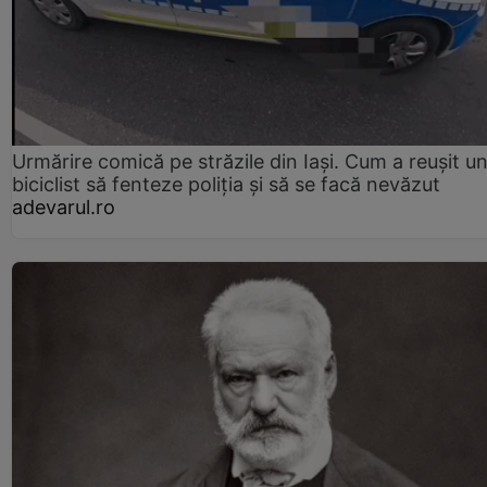
Urmărire comică pe străzile din Iași. Cum a reușit u
biciclist să fenteze poliția și să se facă nevăzut
adevarul.ro