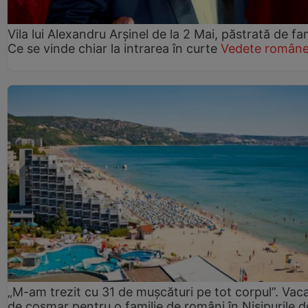
Vila lui Alexandru Arșinel de la 2 Mai, păstrată de fam
Ce se vinde chiar la intrarea în curte
Vedete române
„M-am trezit cu 31 de mușcături pe tot corpul”. Vac
de coșmar pentru o familie de români în Nisipurile d