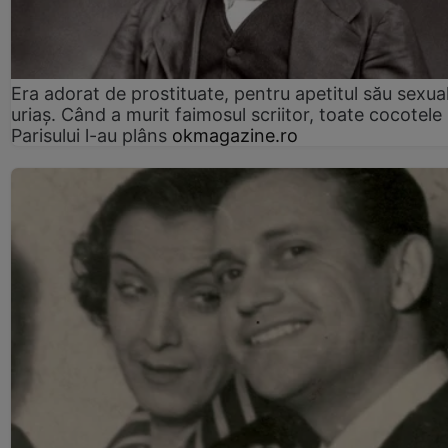
Era adorat de prostituate, pentru apetitul său sexua
uriaș. Când a murit faimosul scriitor, toate cocotele
Parisului l-au plâns
okmagazine.ro