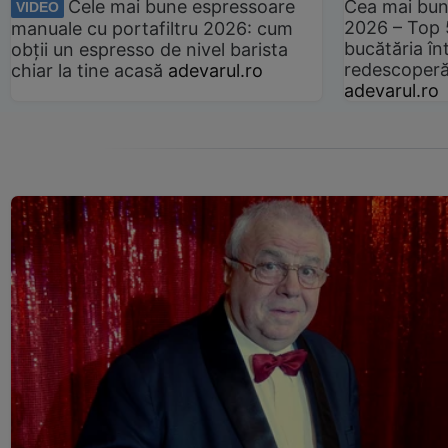
Cele mai bune espressoare
Cea mai bun
VIDEO
2026 – Top 
manuale cu portafiltru 2026: cum
bucătăria înt
obții un espresso de nivel barista
redescoperă 
chiar la tine acasă
adevarul.ro
adevarul.ro