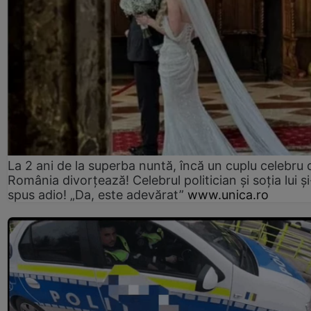
La 2 ani de la superba nuntă, încă un cuplu celebru 
România divorțează! Celebrul politician și soția lui ș
spus adio! „Da, este adevărat”
www.unica.ro