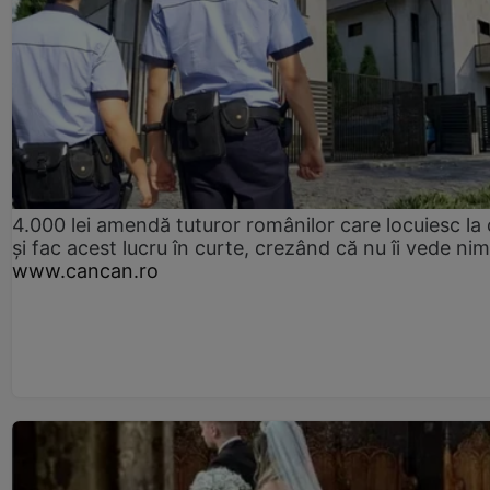
4.000 lei amendă tuturor românilor care locuiesc la
și fac acest lucru în curte, crezând că nu îi vede ni
www.cancan.ro