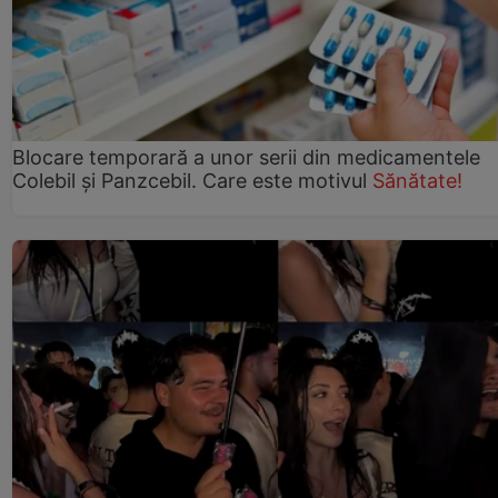
Blocare temporară a unor serii din medicamentele
Colebil și Panzcebil. Care este motivul
Sănătate!