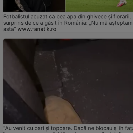
Fotbalistul acuzat că bea apa din ghivece și florării,
surprins de ce a găsit în România: „Nu mă așteptam
asta”
www.fanatik.ro
"Au venit cu pari și topoare. Dacă ne blocau şi în faţă