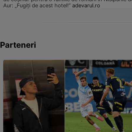
Aur: „Fugiți de acest hotel!”
adevarul.ro
Parteneri