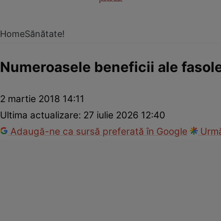
Home
Sănătate!
Numeroasele beneficii ale fasolei
2 martie 2018 14:11
Ultima actualizare:
27 iulie 2026 12:40
Adaugă-ne ca sursă preferată în Google
Urmă