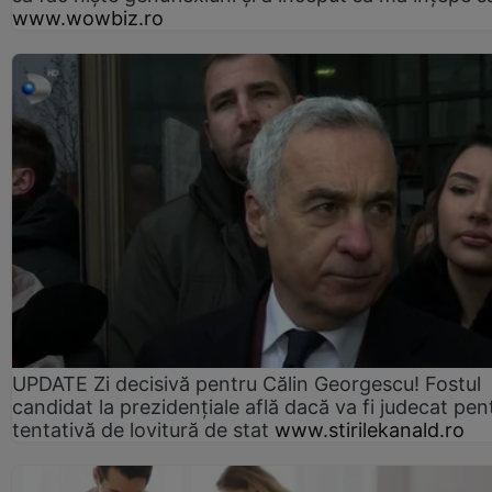
www.wowbiz.ro
UPDATE Zi decisivă pentru Călin Georgescu! Fostul
candidat la prezidențiale află dacă va fi judecat pen
tentativă de lovitură de stat
www.stirilekanald.ro