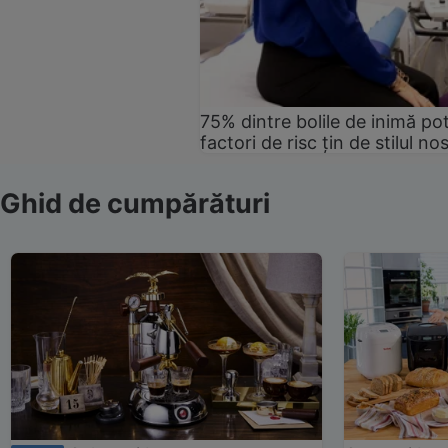
75% dintre bolile de inimă pot
factori de risc țin de stilul no
Ghid de cumpărături