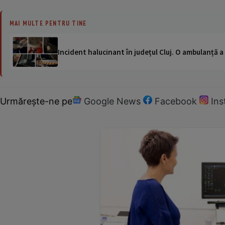
MAI MULTE PENTRU TINE
Incident halucinant în județul Cluj. O ambulanță 
Urmărește-ne pe
Google News
Facebook
In