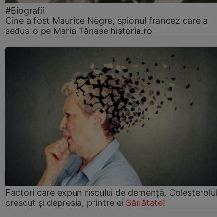
#Biografii
Cine a fost Maurice Nègre, spionul francez care a
sedus-o pe Maria Tănase
historia.ro
Factori care expun riscului de demență. Colesterolu
crescut şi depresia, printre ei
Sănătate!