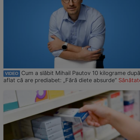
Cum a slăbit Mihail Pautov 10 kilograme după
VIDEO
aflat că are prediabet: „Fără diete absurde”
Sănătat