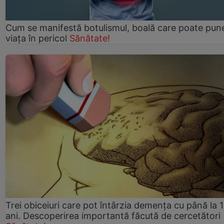
Cum se manifestă botulismul, boală care poate pun
viaţa în pericol
Sănătate!
Trei obiceiuri care pot întârzia demența cu până la 
ani. Descoperirea importantă făcută de cercetători