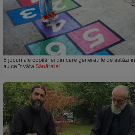
5 jocuri ale copilăriei din care generațiile de astăzi î
au ce învăța
Sănătate!