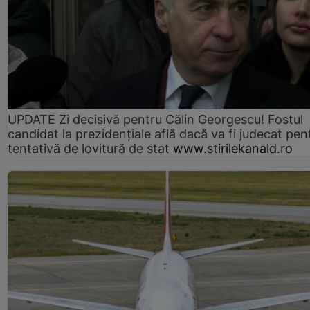
UPDATE Zi decisivă pentru Călin Georgescu! Fostul
candidat la prezidențiale află dacă va fi judecat pen
tentativă de lovitură de stat
www.stirilekanald.ro