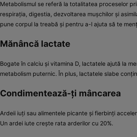
Metabolismul se referă la totalitatea proceselor p
respiraţia, digestia, dezvoltarea muşchilor şi asimi
pune corpul la treabă şi pentru a-l ajuta să te menţi
Mănâncă lactate
Bogate în calciu şi vitamina D, lactatele ajută la m
metabolism puternic. În plus, lactatele slabe conţi
Condimentează-ţi mâncarea
Ardeii iuţi sau alimentele picante şi fierbinţi acce
Un ardei iute creşte rata arderilor cu 20%.