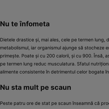
Nu te înfometa
Die­tele drastice şi, mai ales, cele pe termen lung,
metabolismul, iar organismul ajunge să stocheze en
primeşte. Poate şi cu 200 calorii, şi cu 900. Însă, as
pe termen lung reduc musculatura. Sfatul nutriţioni
alimente consistente în detrimentul celor bogate în c
Nu sta mult pe scaun
Peste patru ore de stat pe scaun înseamnă că prod