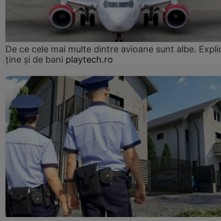
De ce cele mai multe dintre avioane sunt albe. Expli
ține și de bani
playtech.ro