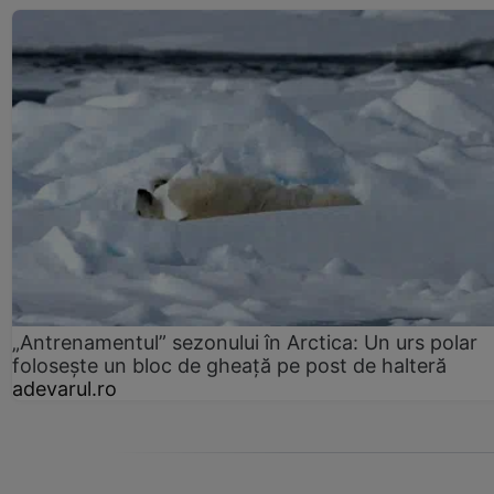
„Antrenamentul” sezonului în Arctica: Un urs polar
folosește un bloc de gheață pe post de halteră
adevarul.ro