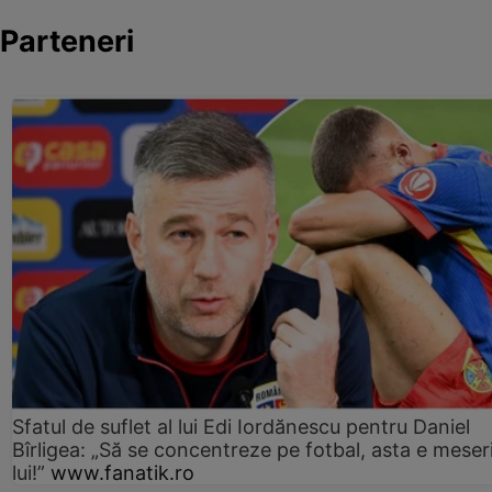
Parteneri
Sfatul de suflet al lui Edi Iordănescu pentru Daniel
Bîrligea: „Să se concentreze pe fotbal, asta e meser
lui!”
www.fanatik.ro