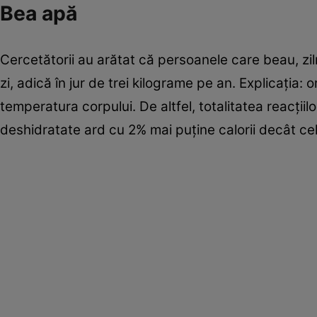
Bea apă
Cercetătorii au arătat că persoanele care beau, ziln
zi, adică în jur de trei kilograme pe an. Explicaţia
temperatura corpului. De altfel, totalitatea reacţi
deshidratate ard cu 2% mai puţine calorii decât ce