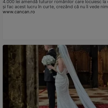
4.000 lei amendă tuturor românilor care locuiesc la
și fac acest lucru în curte, crezând că nu îi vede ni
www.cancan.ro