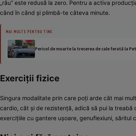
„rău” este redusă la zero. Pentru a activa producţia
când în când şi plimbă-te câteva minute.
MAI MULTE PENTRU TINE
Pericol de moarte la trecerea de cale ferată la Pet
Exerciţii fizice
Singura modalitate prin care poţi arde cât mai mult
cardio, cât şi de rezistenţă, adică să pui la treabă
exerciţiile cu gantere uşoare, genuflexiuni, săritul co