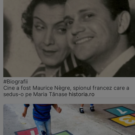
#Biografii
Cine a fost Maurice Nègre, spionul francez care a
sedus-o pe Maria Tănase
historia.ro