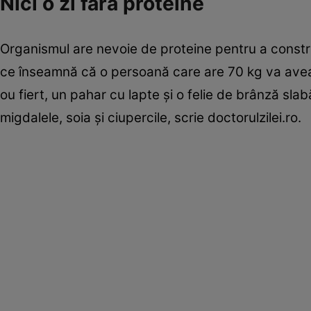
Nici o zi fără proteine
Organismul are nevoie de proteine pentru a ­constru
ce înseamnă că o persoană care are 70 kg va avea 
ou fiert, un pahar cu lapte şi o felie de brânză slab
migdalele, soia şi ciupercile, scrie doctorulzilei.ro.