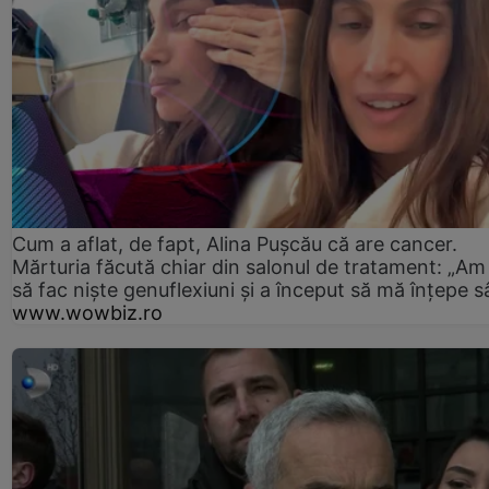
Cum a aflat, de fapt, Alina Pușcău că are cancer.
Mărturia făcută chiar din salonul de tratament: „Am
să fac niște genuflexiuni și a început să mă înțepe s
www.wowbiz.ro