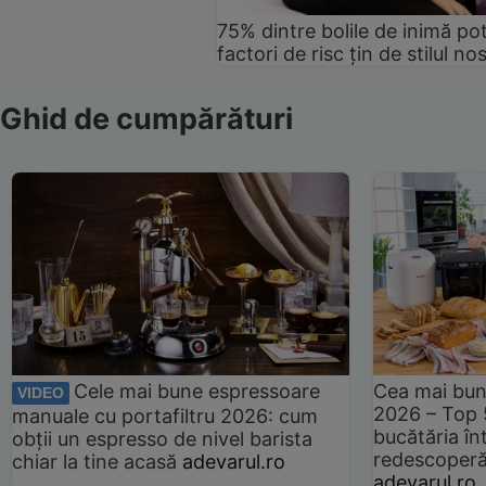
75% dintre bolile de inimă pot
factori de risc țin de stilul no
Ghid de cumpărături
Cele mai bune espressoare
Cea mai bun
VIDEO
2026 – Top 
manuale cu portafiltru 2026: cum
bucătăria înt
obții un espresso de nivel barista
redescoperă 
chiar la tine acasă
adevarul.ro
adevarul.ro