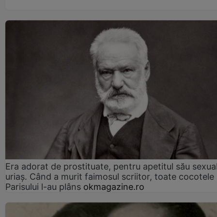
Era adorat de prostituate, pentru apetitul său sexua
uriaș. Când a murit faimosul scriitor, toate cocotele
Parisului l-au plâns
okmagazine.ro