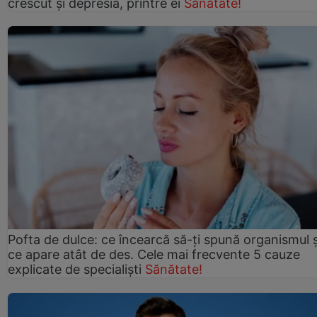
crescut şi depresia, printre ei
Sănătate!
Pofta de dulce: ce încearcă să-ți spună organismul ș
ce apare atât de des. Cele mai frecvente 5 cauze
explicate de specialiști
Sănătate!