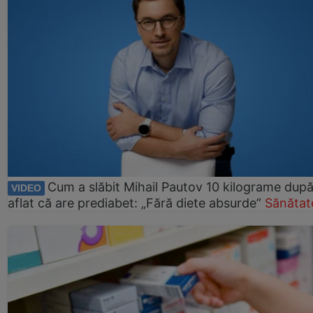
Cum a slăbit Mihail Pautov 10 kilograme după
VIDEO
aflat că are prediabet: „Fără diete absurde”
Sănătat