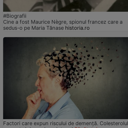
#Biografii
Cine a fost Maurice Nègre, spionul francez care a
sedus-o pe Maria Tănase
historia.ro
Factori care expun riscului de demență. Colesterolu