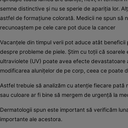
semne distinctive şi nu se sperie de apariţia lor. A
astfel de formaţiune colorată. Medicii ne spun să n
recunoaştem pe cele care pot duce la cancer
Vacanţele din timpul verii pot aduce atât benefici
despre probleme de piele. Ştim cu toţii că soarele
ultraviolete (UV) poate avea efecte devastatoare a
modificarea aluniţelor de pe corp, ceea ce poate d
Astfel trebuie să analizăm cu atenţie fiecare pat
sau culoare ar fi bine să mergem de urgenţă la med
Dermatologii spun este important să verificăm lunar
importante ale acestora.