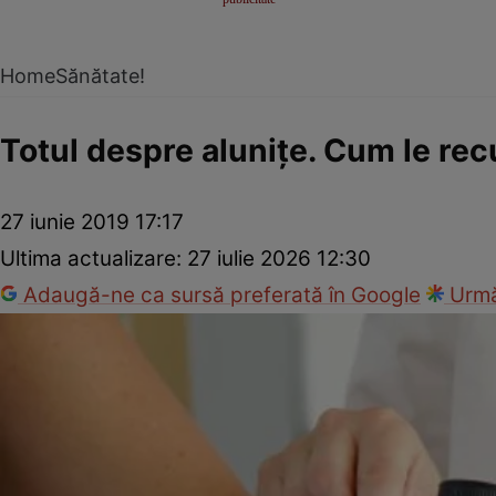
Home
Sănătate!
Totul despre aluniţe. Cum le re
27 iunie 2019 17:17
Ultima actualizare:
27 iulie 2026 12:30
Adaugă-ne ca sursă preferată în Google
Urmă