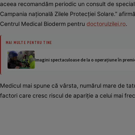
aceea recomandăm periodic un consult de specialit
Campania naţională Zilele Protecţiei Solare.” afir
Centrul Medical Bioderm pentru
doctorulzilei.ro
.
MAI MULTE PENTRU TINE
Imagini spectaculoase de la o operațiune în premie
Medicul mai spune că vârsta, numărul mare de tatu
factori care cresc riscul de apariţie a celui mai fre