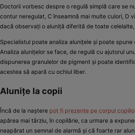
Doctorii vorbesc despre o regulă simplă care se 
contur neregulat, C înseamnă mai multe culori, D vi
dacă observați o aluniță diferită de toate celelalt
Specialistul poate analiza aluniţele şi poate spun
Analiza aluniţelor se face, de regulă cu ajutorul u
dispunerea granulelor de pigment şi poate identifica
acestea să apară cu ochiul liber.
Alunițe la copii
Încă de la naştere
pot fi prezente pe corpul copiilo
apărea mai târziu, în copilărie, ca urmare a expuner
neapărat un semnal de alarmă şi că foarte rar aluni