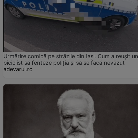
Urmărire comică pe străzile din Iași. Cum a reușit u
biciclist să fenteze poliția și să se facă nevăzut
adevarul.ro