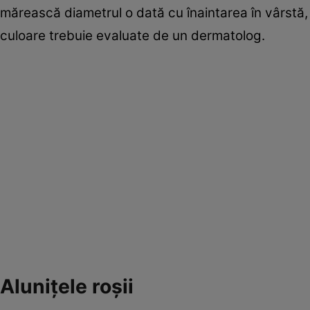
mărească diametrul o dată cu înaintarea în vârstă,
culoare trebuie evaluate de un dermatolog.
Aluniţele roşii