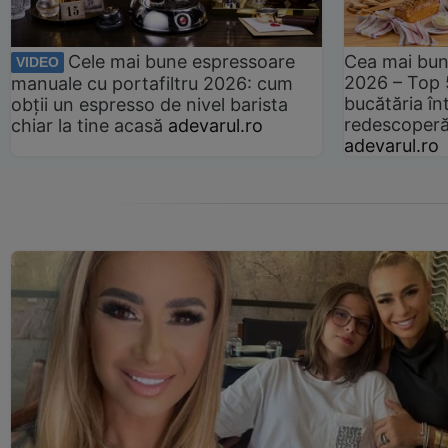
Cele mai bune espressoare
Cea mai bun
VIDEO
2026 – Top 
manuale cu portafiltru 2026: cum
bucătăria înt
obții un espresso de nivel barista
redescoperă 
chiar la tine acasă
adevarul.ro
adevarul.ro