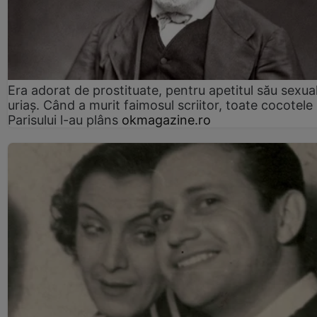
Era adorat de prostituate, pentru apetitul său sexua
uriaș. Când a murit faimosul scriitor, toate cocotele
Parisului l-au plâns
okmagazine.ro