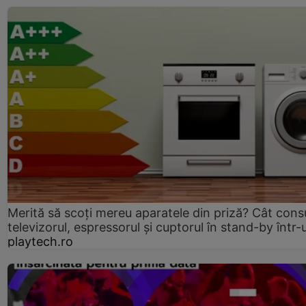
Merită să scoți mereu aparatele din priză? Cât con
televizorul, espressorul și cuptorul în stand-by într-
playtech.ro