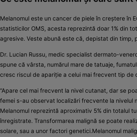
Melanomul este un cancer de piele în creştere în 
statisticilor OMS, acesta reprezintă doar 1% din tot
agresive. Veste abună este că, depistat din timp, p
Dr. Lucian Russu, medic specialist dermato-venero
spune că vârsta, numărul mare de tatuaje, fumatul,
cresc riscul de apariţie a celui mai frecvent tip de 
“Apare cel mai frecvent la nivel cutanat, dar se po
femei s-au observat localizări frecvente la nivelul me
Melanomul reprezintă aproximativ 5% din totalul tum
înregistrate. Transformarea malignă se poate reali
solare, sau a unor factori genetici.Melanomul malig