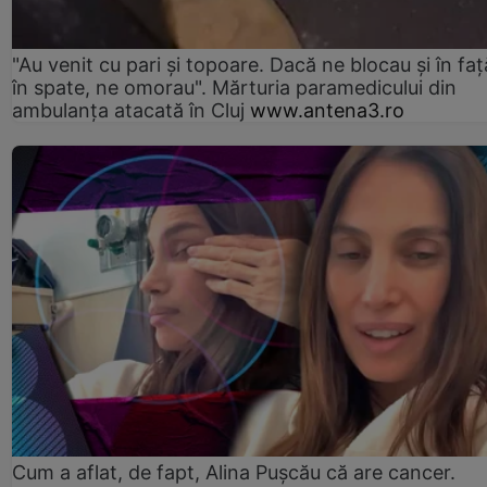
"Au venit cu pari și topoare. Dacă ne blocau şi în faţă
în spate, ne omorau". Mărturia paramedicului din
ambulanţa atacată în Cluj
www.antena3.ro
Cum a aflat, de fapt, Alina Pușcău că are cancer.