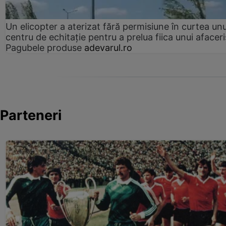
Un elicopter a aterizat fără permisiune în curtea unu
centru de echitație pentru a prelua fiica unui afaceri
Pagubele produse
adevarul.ro
Parteneri