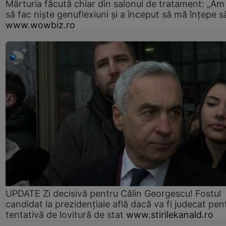
Mărturia făcută chiar din salonul de tratament: „Am
să fac niște genuflexiuni și a început să mă înțepe s
www.wowbiz.ro
UPDATE Zi decisivă pentru Călin Georgescu! Fostul
candidat la prezidențiale află dacă va fi judecat pen
tentativă de lovitură de stat
www.stirilekanald.ro