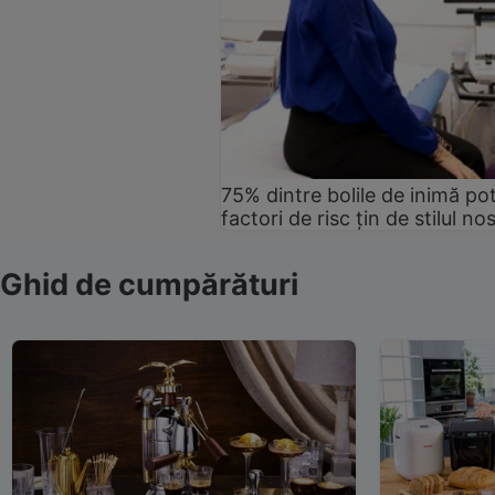
75% dintre bolile de inimă pot
factori de risc țin de stilul no
Ghid de cumpărături