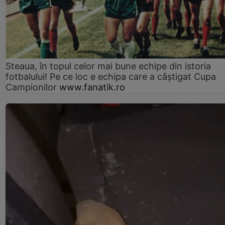
Steaua, în topul celor mai bune echipe din istoria
fotbalului! Pe ce loc e echipa care a câştigat Cupa
Campionilor
www.fanatik.ro