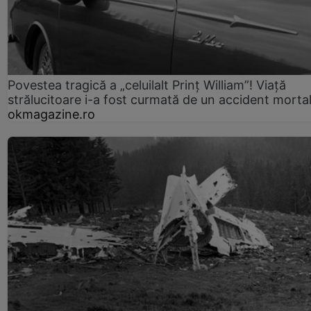
Povestea tragică a „celuilalt Prinț William”! Viață
strălucitoare i-a fost curmată de un accident morta
okmagazine.ro