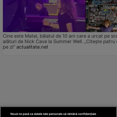
Cine este Matei, băiatul de 10 ani care a urcat pe s
alături de Nick Cave la Summer Well. „Citește patru 
pe zi”
actualitate.net
Nouă ne pasă ca datele tale personale să rămână confidențiale