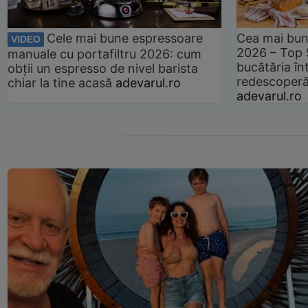
Cele mai bune espressoare
Cea mai bun
VIDEO
2026 – Top 
manuale cu portafiltru 2026: cum
bucătăria înt
obții un espresso de nivel barista
redescoperă 
chiar la tine acasă
adevarul.ro
adevarul.ro