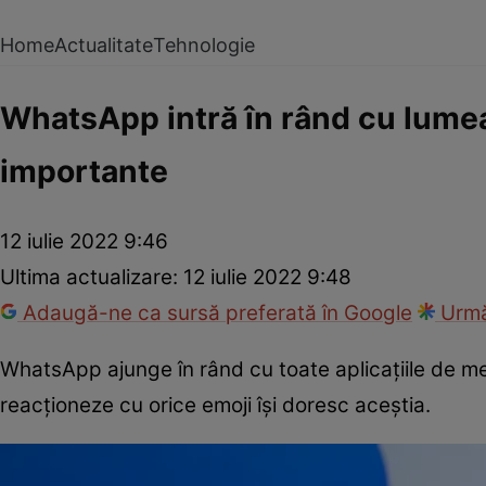
Home
Actualitate
Tehnologie
WhatsApp intră în rând cu lumea.
importante
12 iulie 2022 9:46
Ultima actualizare:
12 iulie 2022 9:48
Adaugă-ne ca sursă preferată în Google
Urmă
WhatsApp ajunge în rând cu toate aplicațiile de mes
reacționeze cu orice emoji își doresc aceștia.