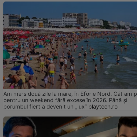
Am mers două zile la mare, în Eforie Nord. Cât am pl
pentru un weekend fără excese în 2026. Până și
porumbul fiert a devenit un „lux”
playtech.ro