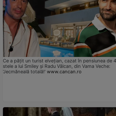
Ce a pățit un turist elvețian, cazat în pensiunea de 
stele a lui Smiley și Radu Vâlcan, din Vama Veche:
'Jecmăneală totală!'
www.cancan.ro