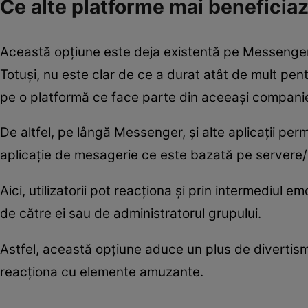
Ce alte platforme mai beneficia
Această opțiune este deja existentă pe Messenger,
Totuși, nu este clar de ce a durat atât de mult pe
pe o platformă ce face parte din aceeași compani
De altfel, pe lângă Messenger, și alte aplicații per
aplicație de mesagerie ce este bazată pe servere
Aici, utilizatorii pot reacționa și prin intermediul e
de către ei sau de administratorul grupului.
Astfel, această opțiune aduce un plus de divertismen
reacționa cu elemente amuzante.