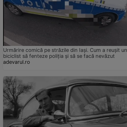
Urmărire comică pe străzile din Iași. Cum a reușit u
biciclist să fenteze poliția și să se facă nevăzut
adevarul.ro