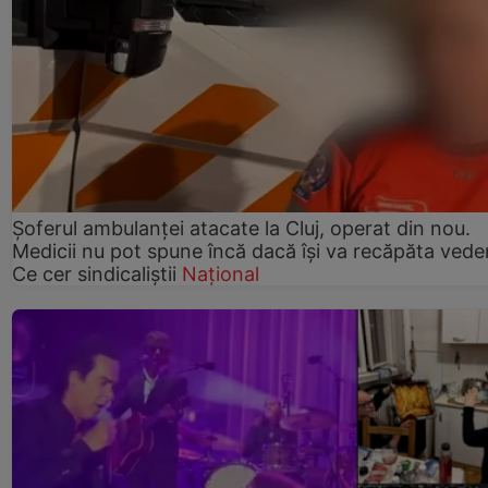
Șoferul ambulanței atacate la Cluj, operat din nou.
Medicii nu pot spune încă dacă își va recăpăta vede
Ce cer sindicaliștii
Național