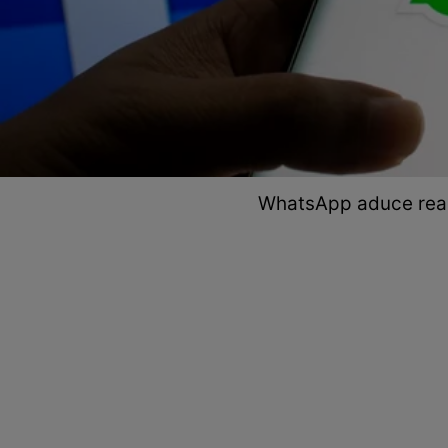
WhatsApp aduce reacți