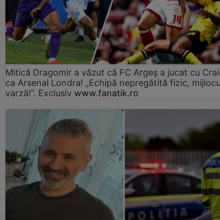
Mitică Dragomir a văzut că FC Argeș a jucat cu Cra
ca Arsenal Londra! „Echipă nepregătită fizic, mijlocu
varză!”. Exclusiv
www.fanatik.ro