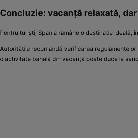
Concluzie: vacanță relaxată, dar 
Pentru turiști, Spania rămâne o destinație ideală, î
Autoritățile recomandă verificarea regulamentelor mu
o activitate banală din vacanță poate duce la sanc