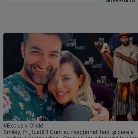
adevarul.ro
#Exclusiv Click!
Smiley, în „fustă”! Cum au reacționat fanii și care e