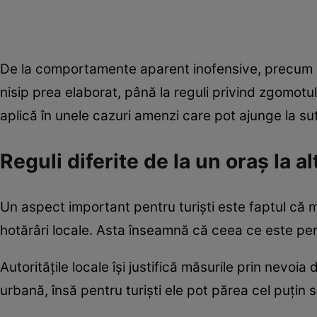
De la comportamente aparent inofensive, precum l
nisip prea elaborat, până la reguli privind zgomotul 
aplică în unele cazuri amenzi care pot ajunge la sut
Reguli diferite de la un oraș la al
Un aspect important pentru turiști este faptul că m
hotărâri locale. Asta înseamnă că ceea ce este permi
Autoritățile locale își justifică măsurile prin nevoia 
urbană, însă pentru turiști ele pot părea cel puțin 