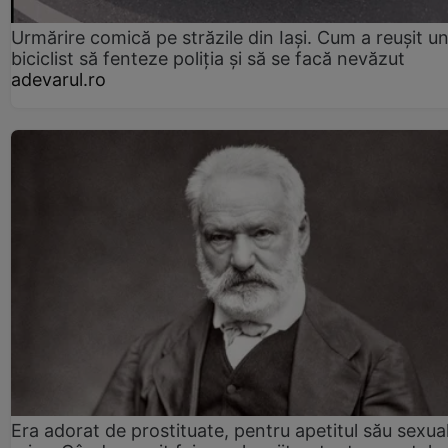
Urmărire comică pe străzile din Iași. Cum a reușit u
biciclist să fenteze poliția și să se facă nevăzut
adevarul.ro
Era adorat de prostituate, pentru apetitul său sexua