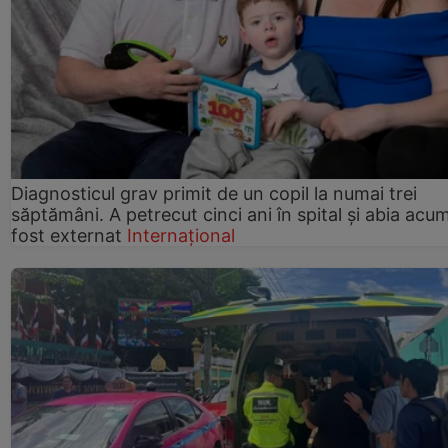
Diagnosticul grav primit de un copil la numai trei
săptămâni. A petrecut cinci ani în spital și abia acu
fost externat
Internațional