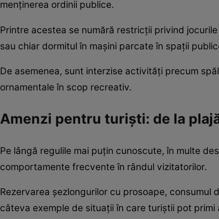
menținerea ordinii publice.
Printre acestea se numără restricții privind jocur
sau chiar dormitul în mașini parcate în spații public
De asemenea, sunt interzise activități precum spălar
ornamentale în scop recreativ.
Amenzi pentru turiști: de la plajă
Pe lângă regulile mai puțin cunoscute, în multe dest
comportamente frecvente în rândul vizitatorilor.
Rezervarea șezlongurilor cu prosoape, consumul de
câteva exemple de situații în care turiștii pot primi