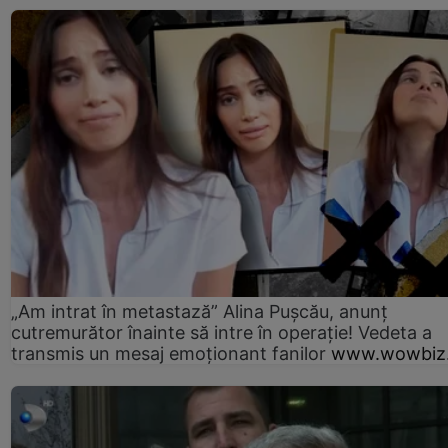
„Am intrat în metastază” Alina Pușcău, anunț
cutremurător înainte să intre în operație! Vedeta a
transmis un mesaj emoționant fanilor
www.wowbiz.