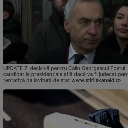
UPDATE Zi decisivă pentru Călin Georgescu! Fostul
candidat la prezidențiale află dacă va fi judecat pen
tentativă de lovitură de stat
www.stirilekanald.ro