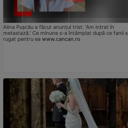
Alina Pușcău a făcut anunțul trist: 'Am intrat în
metastază.' Ce minune s-a întâmplat după ce fanii 
rugat pentru ea
www.cancan.ro