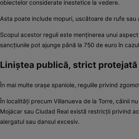
obiectelor considerate inestetice la vedere.
Asta poate include mopuri, uscătoare de rufe sau alt
Scopul acestor reguli este menținerea unui aspect un
sancțiunile pot ajunge până la 750 de euro în cazul
Liniștea publică, strict protejată
În mai multe orașe spaniole, regulile privind zgomot
În localități precum Villanueva de la Torre, câinii nu
Mojácar sau Ciudad Real există restricții privind a
alergatul sau dansul excesiv.