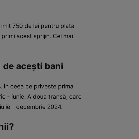
imit 750 de lei pentru plata
primi acest sprijin. Cel mai
 de acești bani
4. În ceea ce privește prima
ie - iunie. A doua tranșă, care
iulie - decembrie 2024.
nii?