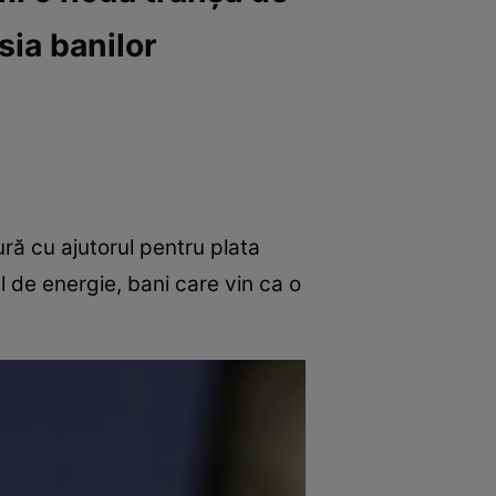
sia banilor
ră cu ajutorul pentru plata
l de energie, bani care vin ca o