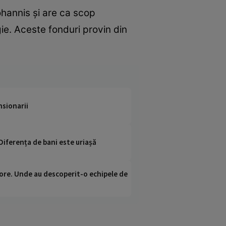
ohannis și are ca scop
ie. Aceste fonduri provin din
nsionarii
iferența de bani este uriașă
ci ore. Unde au descoperit-o echipele de