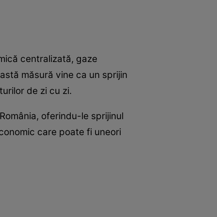
ermică centralizată, gaze
ceastă măsură vine ca un sprijin
rilor de zi cu zi.
România, oferindu-le sprijinul
economic care poate fi uneori