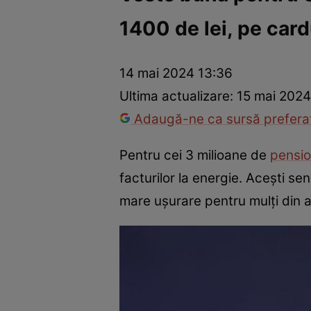
1400 de lei, pe card
Război Ucraina-Rusia
Internațional
Fapt divers
Tehnolog
14 mai 2024 13:36
Ultima actualizare:
15 mai 2024
Adaugă-ne ca sursă preferat
Pentru cei 3 milioane de
pensio
facturilor la energie. Acești se
mare ușurare pentru mulți din 