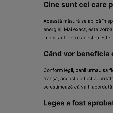
Cine sunt cei care p
Această măsură se aplică în spe
energiei. Mai exact, este vorba 
important dintre acestea este s
Când vor beneficia 
Conform legii, banii urmau să fi
tranșă, aceasta a fost acordată 
se estimează că va fi acordată
Legea a fost aproba