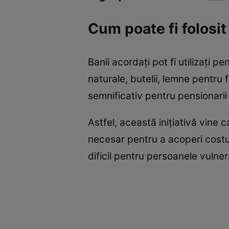
Cum poate fi folosit
Banii acordați pot fi utilizați p
naturale, butelii, lemne pentru 
semnificativ pentru pensionari
Astfel, această inițiativă vine 
necesar pentru a acoperi costur
dificil pentru persoanele vulner