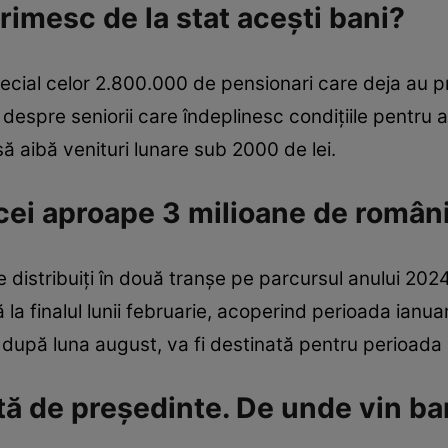
rimesc de la stat acești bani?
cial celor 2.800.000 de pensionari care deja au pr
despre seniorii care îndeplinesc condițiile pentru a 
ă aibă venituri lunare sub 2000 de lei.
cei aproape 3 milioane de români
e distribuiți în două tranșe pe parcursul anului 202
la finalul lunii februarie, acoperind perioada ianuar
 după luna august, va fi destinată pentru perioada 
tă de președinte. De unde vin ba