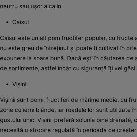
neutru sau ușor alcalin.
Caisul
Caisul este un alt pom fructifer popular, cu fructe a
nu este greu de întreținut și poate fi cultivat în dif
expunere la soare bună. Dacă ești în căutarea de 
de sortimente, astfel încât cu siguranță îți vei găsi
Vișinii
Vișinii sunt pomii fructiferi de mărime medie, cu fruc
zone cu ierni blânde, iar roadele lor sunt utilizate î
gustului unic. Vișinii preferă solurile bine drenate,
necesită o stropire regulată în perioada de creșter