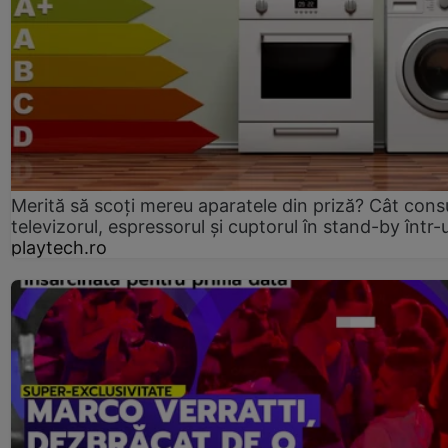
Merită să scoți mereu aparatele din priză? Cât con
televizorul, espressorul și cuptorul în stand-by într-
playtech.ro