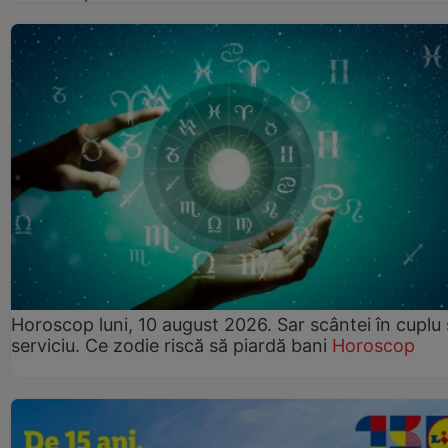
Horoscop luni, 10 august 2026. Sar scântei în cuplu ș
serviciu. Ce zodie riscă să piardă bani
Horoscop