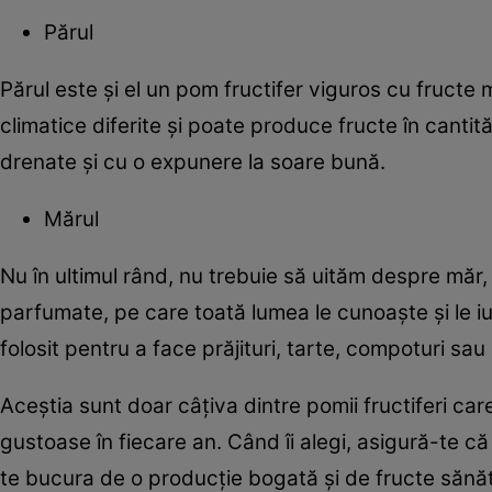
Părul
Părul este și el un pom fructifer viguros cu fructe 
climatice diferite și poate produce fructe în cantită
drenate și cu o expunere la soare bună.
Mărul
Nu în ultimul rând, nu trebuie să uităm despre măr,
parfumate, pe care toată lumea le cunoaște și le iub
folosit pentru a face prăjituri, tarte, compoturi sau s
Aceștia sunt doar câțiva dintre pomii fructiferi care
gustoase în fiecare an. Când îi alegi, asigură-te că 
te bucura de o producție bogată și de fructe sănăt