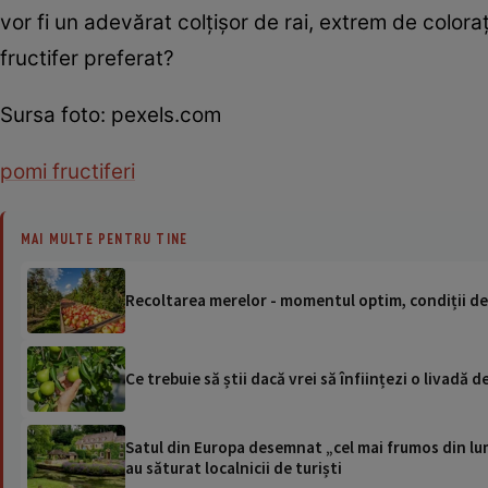
vor fi un adevărat colțișor de rai, extrem de colora
fructifer preferat?
Sursa foto: pexels.com
pomi fructiferi
MAI MULTE PENTRU TINE
Recoltarea merelor - momentul optim, condiții de 
Ce trebuie să știi dacă vrei să înființezi o livadă d
Satul din Europa desemnat „cel mai frumos din lum
au săturat localnicii de turiști