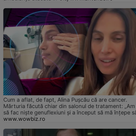
Cum a aflat, de fapt, Alina Pușcău că are cancer.
Mărturia făcută chiar din salonul de tratament: „Am
să fac niște genuflexiuni și a început să mă înțepe s
www.wowbiz.ro