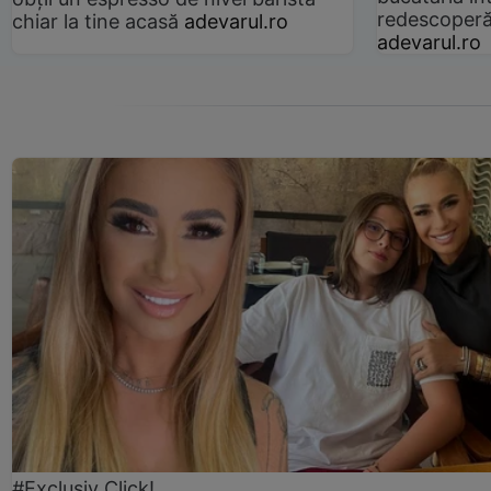
redescoperă 
chiar la tine acasă
adevarul.ro
adevarul.ro
#Exclusiv Click!