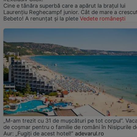
Cine e tânăra superbă care a apărut la brațul lui
Laurențiu Reghecampf junior. Cât de mare a crescu
Bebeto! A renunțat și la plete
Vedete românești
„M-am trezit cu 31 de mușcături pe tot corpul”. Vac
de coșmar pentru o familie de români în Nisipurile d
Aur: „Fugiți de acest hotel!”
adevarul.ro