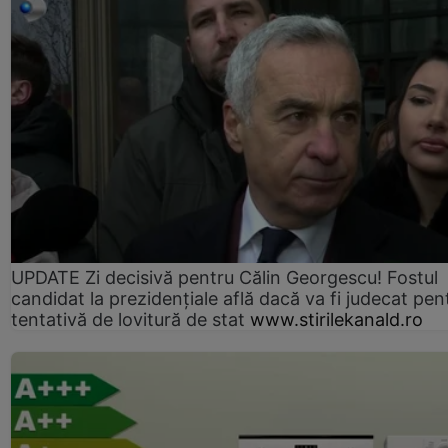
UPDATE Zi decisivă pentru Călin Georgescu! Fostul
candidat la prezidențiale află dacă va fi judecat pen
tentativă de lovitură de stat
www.stirilekanald.ro