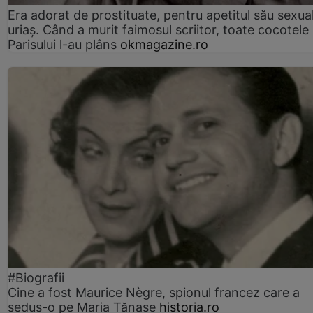
Era adorat de prostituate, pentru apetitul său sexua
uriaș. Când a murit faimosul scriitor, toate cocotele
Parisului l-au plâns
okmagazine.ro
#Biografii
Cine a fost Maurice Nègre, spionul francez care a
sedus-o pe Maria Tănase
historia.ro