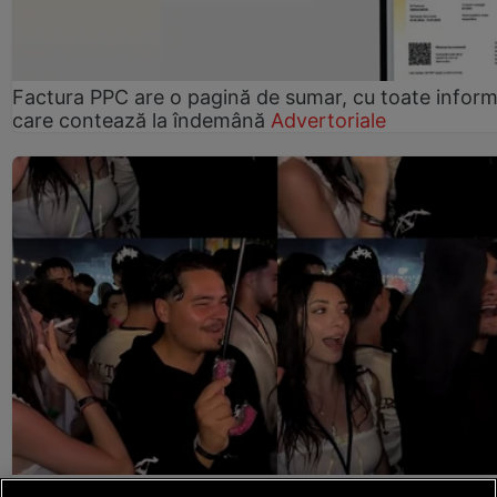
Factura PPC are o pagină de sumar, cu toate informa
care contează la îndemână
Advertoriale
Selly și Smaranda, filmați într-un moment mai puțin