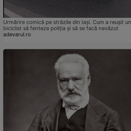
Urmărire comică pe străzile din Iași. Cum a reușit u
biciclist să fenteze poliția și să se facă nevăzut
adevarul.ro