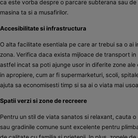
ca este vorba despre o parcare subterana sau de un
masina ta si a musafirilor.
Accesibilitate si infrastructura
O alta facilitate esentiala pe care ar trebui sa o ai 
zona. Verifica daca exista mijloace de transport in 
astfel incat sa poti ajunge usor in diferite zone ale 
in apropiere, cum ar fi supermarketuri, scoli, spita
ajuta sa economisesti timp si sa ai o viata mai usoa
Spatii verzi si zone de recreere
Pentru un stil de viata sanatos si relaxant, cauta o 
sau gradinile comune sunt excelente pentru plimbari
de calitate cu familia si prietenii. In plus, zonele de