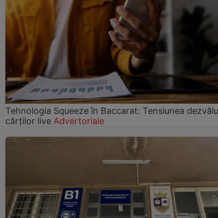
Tehnologia Squeeze în Baccarat: Tensiunea dezvălui
cărților live
Advertoriale