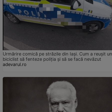
Urmărire comică pe străzile din Iași. Cum a reușit u
biciclist să fenteze poliția și să se facă nevăzut
adevarul.ro