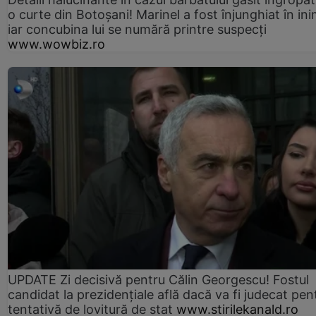
o curte din Botoșani! Marinel a fost înjunghiat în ini
iar concubina lui se numără printre suspecți
www.wowbiz.ro
UPDATE Zi decisivă pentru Călin Georgescu! Fostul
candidat la prezidențiale află dacă va fi judecat pen
tentativă de lovitură de stat
www.stirilekanald.ro