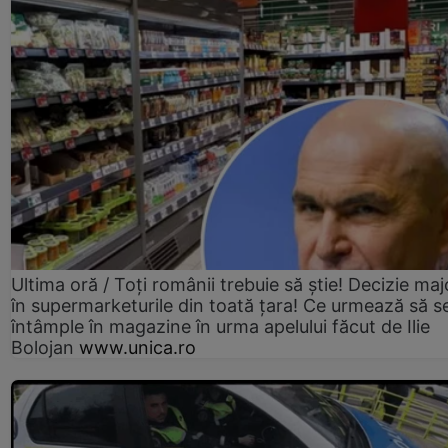
Ultima oră / Toți românii trebuie să știe! Decizie maj
în supermarketurile din toată țara! Ce urmează să s
întâmple în magazine în urma apelului făcut de Ilie
Bolojan
www.unica.ro