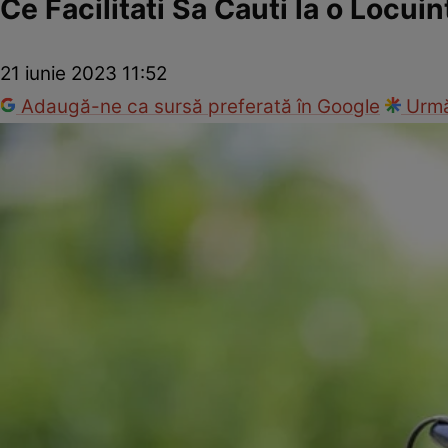
Ce Facilitati Sa Cauti la o Locui
21 iunie 2023 11:52
Adaugă-ne ca sursă preferată în Google
Urmă