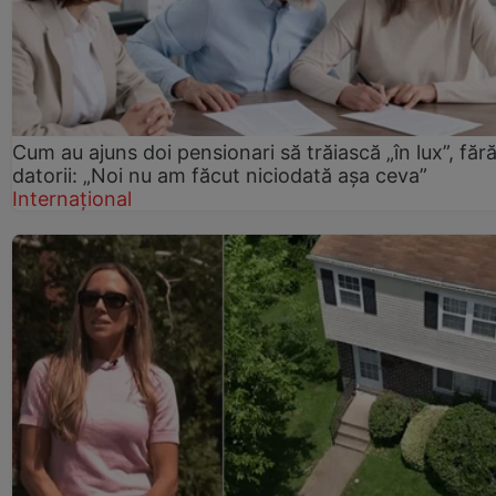
Cum au ajuns doi pensionari să trăiască „în lux”, făr
datorii: „Noi nu am făcut niciodată așa ceva”
Internațional