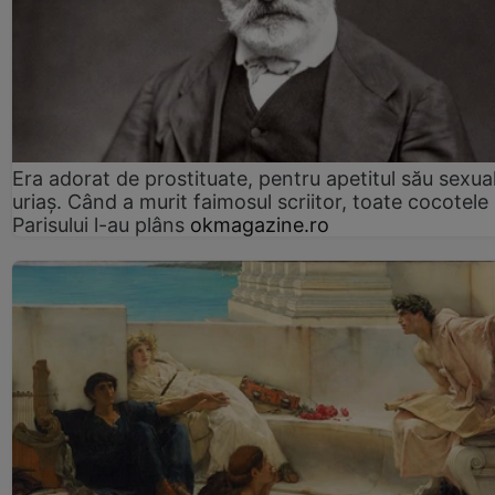
Era adorat de prostituate, pentru apetitul său sexua
uriaș. Când a murit faimosul scriitor, toate cocotele
Parisului l-au plâns
okmagazine.ro