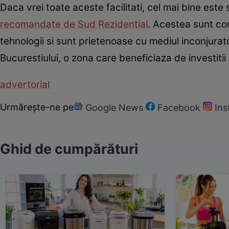
Daca vrei toate aceste facilitati, cel mai bine est
recomandate de Sud Rezidential
. Acestea sunt co
tehnologii si sunt prietenoase cu mediul inconjurat
Bucurestiului, o zona care beneficiaza de investiti
advertorial
Urmărește-ne pe
Google News
Facebook
In
Ghid de cumpărături