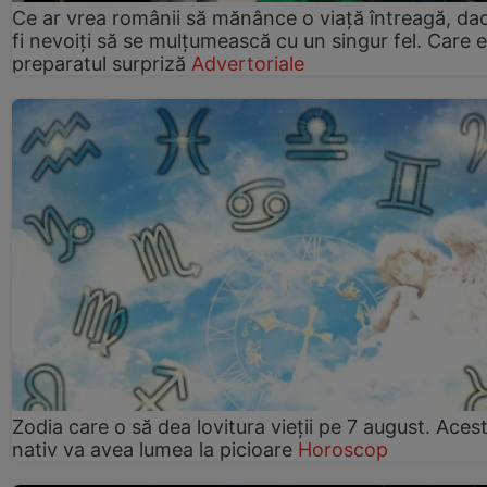
Ce ar vrea românii să mănânce o viață întreagă, da
fi nevoiți să se mulțumească cu un singur fel. Care e
preparatul surpriză
Advertoriale
Zodia care o să dea lovitura vieții pe 7 august. Aces
nativ va avea lumea la picioare
Horoscop