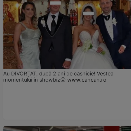
Au DIVORȚAT, după 2 ani de căsnicie! Vestea
momentului în showbiz😮
www.cancan.ro