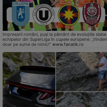
Impresarii români, puși la pământ de evoluțiile slabe
echipelor din SuperLiga în cupele europene: „Vinde
doar pe sume de nimic!”
www.fanatik.ro