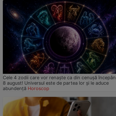
Cele 4 zodii care vor renaște ca din cenușă începâ
8 august! Universul este de partea lor și le aduce
abundență
Horoscop