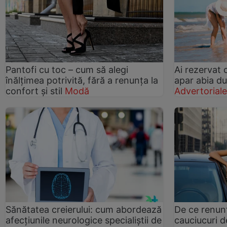
Pantofi cu toc – cum să alegi
Ai rezervat 
înălțimea potrivită, fără a renunța la
apar abia du
confort și stil
Modă
Advertorial
Sănătatea creierului: cum abordează
De ce renun
afecțiunile neurologice specialiștii de
cauciucuri d