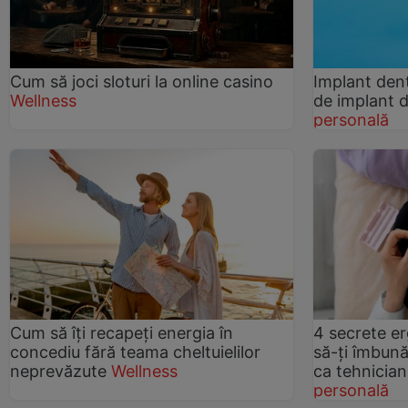
Cum să joci sloturi la online casino
Implant den
Wellness
de implant d
personală
Cum să îți recapeți energia în
4 secrete e
concediu fără teama cheltuielilor
să-ți îmbună
neprevăzute
Wellness
ca tehnicia
personală