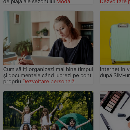
de plajă ale sezonului
Modă
Dezvoltare 
Cum să îți organizezi mai bine timpul
Internet în 
și documentele când lucrezi pe cont
după SIM-ur
propriu
Dezvoltare personală