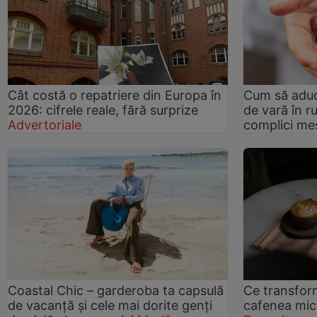
Cât costă o repatriere din Europa în
Cum să aduc
2026: cifrele reale, fără surprize
de vară în ru
Advertoriale
complici me
Coastal Chic – garderoba ta capsulă
Ce transform
de vacanță și cele mai dorite genți
cafenea mică