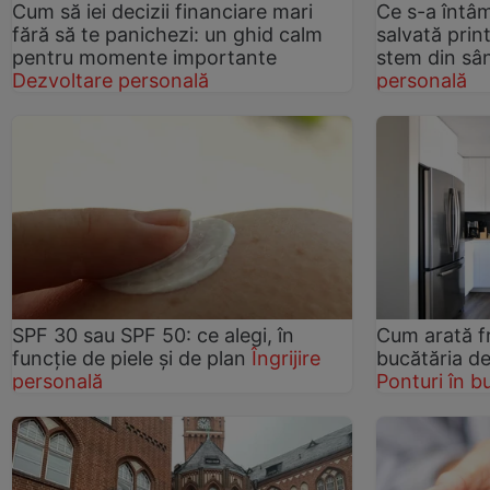
Cum să iei decizii financiare mari
Ce s-a întâ
fără să te panichezi: un ghid calm
salvată prin
pentru momente importante
stem din sâ
Dezvoltare personală
personală
SPF 30 sau SPF 50: ce alegi, în
Cum arată fr
funcție de piele și de plan
Îngrijire
bucătăria de
personală
Ponturi în b