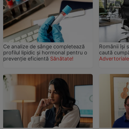
Ce analize de sânge completează
Românii își 
profilul lipidic și hormonal pentru o
caută cumpă
prevenție eficientă
Sănătate!
Advertorial