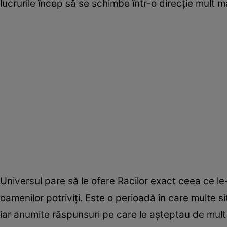
lucrurile încep să se schimbe într-o direcție mult ma
Universul pare să le ofere Racilor exact ceea ce le-a 
oamenilor potriviți. Este o perioadă în care multe si
iar anumite răspunsuri pe care le așteptau de mul