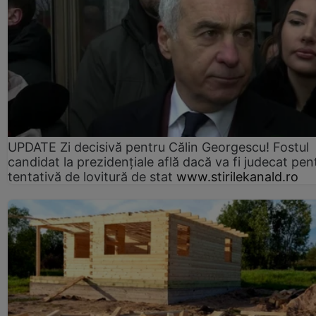
UPDATE Zi decisivă pentru Călin Georgescu! Fostul
candidat la prezidențiale află dacă va fi judecat pen
tentativă de lovitură de stat
www.stirilekanald.ro