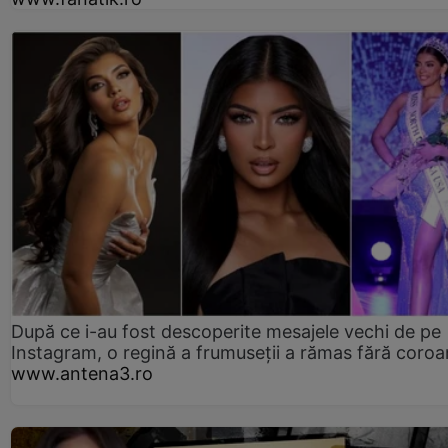
După ce i-au fost descoperite mesajele vechi de pe
Instagram, o regină a frumuseții a rămas fără coro
www.antena3.ro