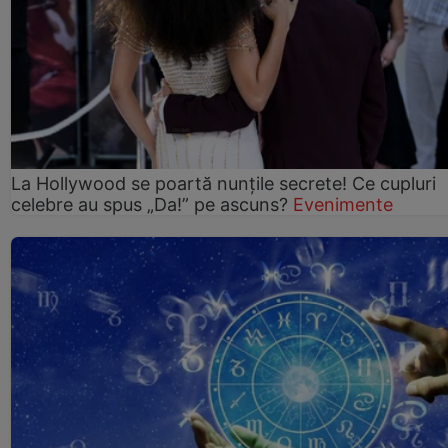
La Hollywood se poartă nunțile secrete! Ce cupluri
celebre au spus „Da!” pe ascuns?
Evenimente