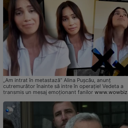
„Am intrat în metastază” Alina Pușcău, anunț
cutremurător înainte să intre în operație! Vedeta a
transmis un mesaj emoționant fanilor
www.wowbiz.