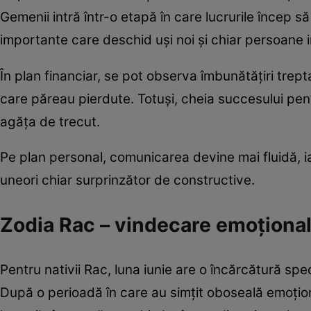
Gemenii intră într-o etapă în care lucrurile încep să
importante care deschid uși noi și chiar persoane i
În plan financiar, se pot observa îmbunătățiri trepta
care păreau pierdute. Totuși, cheia succesului pen
agăța de trecut.
Pe plan personal, comunicarea devine mai fluidă, iar r
uneori chiar surprinzător de constructive.
Zodia Rac – vindecare emoționa
Pentru nativii Rac, luna iunie are o încărcătură sp
După o perioadă în care au simțit oboseală emoționa