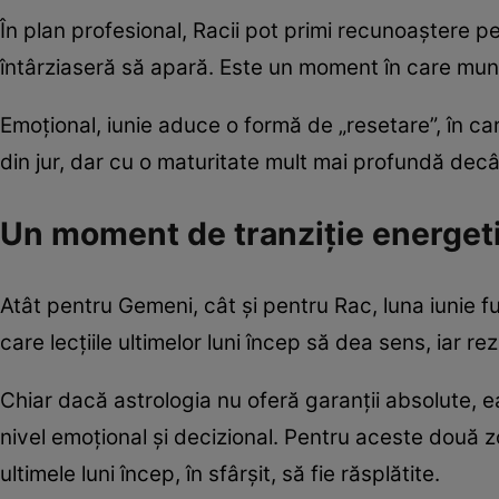
În plan profesional, Racii pot primi recunoaștere p
întârziaseră să apară. Este un moment în care mun
Emoțional, iunie aduce o formă de „resetare”, în care
din jur, dar cu o maturitate mult mai profundă decât
Un moment de tranziție energet
Atât pentru Gemeni, cât și pentru Rac, luna iunie fu
care lecțiile ultimelor luni încep să dea sens, iar r
Chiar dacă astrologia nu oferă garanții absolute, ea
nivel emoțional și decizional. Pentru aceste două z
ultimele luni încep, în sfârșit, să fie răsplătite.