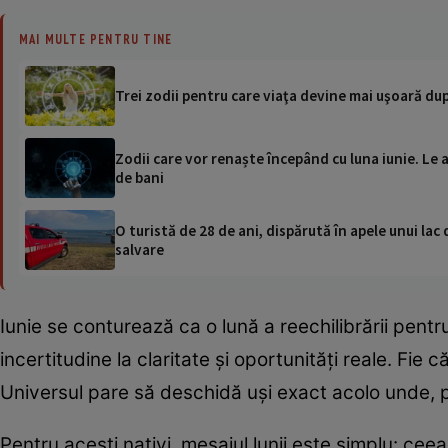
MAI MULTE PENTRU TINE
Trei zodii pentru care viaţa devine mai uşoară dup
Zodii care vor renaște începând cu luna iunie. Le 
de bani
O turistă de 28 de ani, dispărută în apele unui lac 
salvare
Iunie se conturează ca o lună a reechilibrării pent
incertitudine la claritate și oportunități reale. Fie 
Universul pare să deschidă uși exact acolo unde, 
Pentru acești nativi, mesajul lunii este simplu: cee