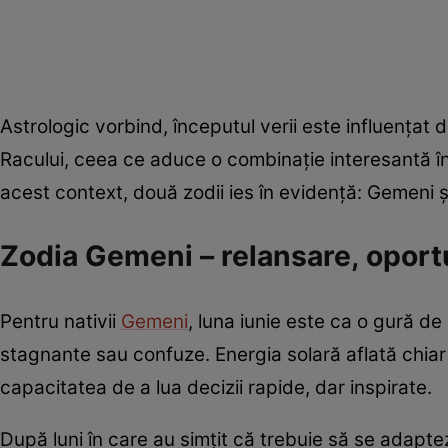
Astrologic vorbind, începutul verii este influențat 
Racului, ceea ce aduce o combinație interesantă în
acest context, două zodii ies în evidență: Gemeni ș
Zodia Gemeni – relansare, oportu
Pentru nativii
Gemeni
, luna iunie este ca o gură de
stagnante sau confuze. Energia solară aflată chiar î
capacitatea de a lua decizii rapide, dar inspirate.
După luni în care au simțit că trebuie să se adapte