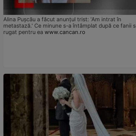
Alina Pușcău a făcut anunțul trist: 'Am intrat în
metastază.' Ce minune s-a întâmplat după ce fanii 
rugat pentru ea
www.cancan.ro