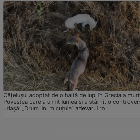
Cățelușul adoptat de o haită de lupi în Grecia a muri
Povestea care a uimit lumea și a stârnit o controver
uriașă: „Drum lin, micuțule”
adevarul.ro