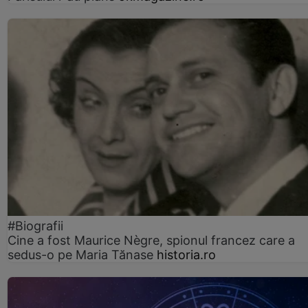
#Biografii
Cine a fost Maurice Nègre, spionul francez care a
sedus-o pe Maria Tănase
historia.ro