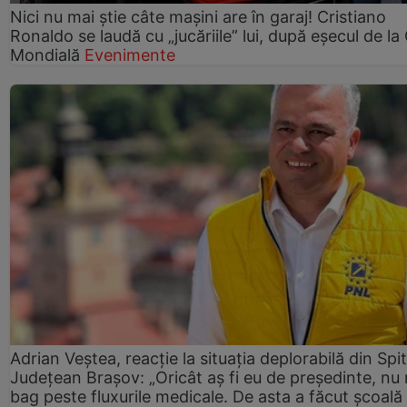
Nici nu mai știe câte mașini are în garaj! Cristiano
Ronaldo se laudă cu „jucăriile” lui, după eșecul de l
Mondială
Evenimente
Adrian Veștea, reacție la situația deplorabilă din Spit
Județean Brașov: „Oricât aș fi eu de președinte, nu
bag peste fluxurile medicale. De asta a făcut școală