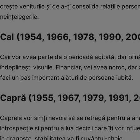
crește veniturile și de a-ți consolida relațiile perso
neînțelegerile.
Cal (1954, 1966, 1978, 1990, 2
Caii vor avea parte de o perioadă agitată, dar plină
îndeplinești visurile. Financiar, vei avea noroc, dar
faci un pas important alături de persoana iubită.
Capră (1955, 1967, 1979, 1991, 
Caprele vor simți nevoia să se retragă pentru a anal
introspecție și pentru a lua decizii care îți vor infl
în dragoste, stabilitatea va fi cuvântul-cheie.