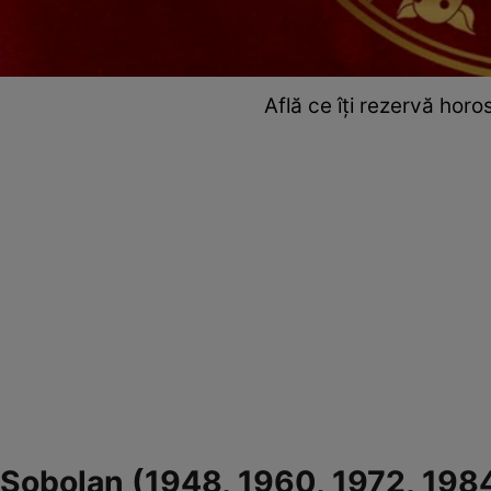
Află ce îți rezervă hor
Șobolan (1948, 1960, 1972, 198