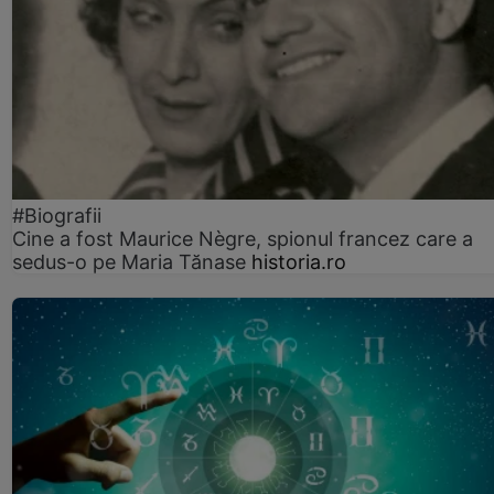
#Biografii
Cine a fost Maurice Nègre, spionul francez care a
sedus-o pe Maria Tănase
historia.ro