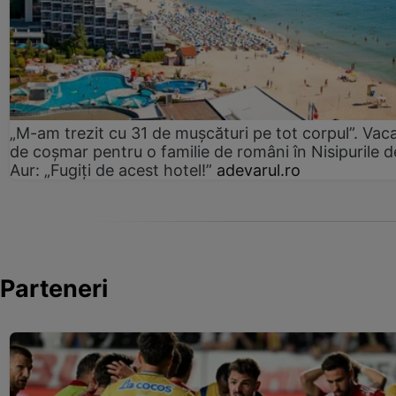
„M-am trezit cu 31 de mușcături pe tot corpul”. Vac
de coșmar pentru o familie de români în Nisipurile d
Aur: „Fugiți de acest hotel!”
adevarul.ro
Parteneri