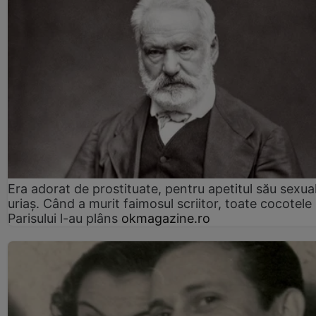
Era adorat de prostituate, pentru apetitul său sexua
uriaș. Când a murit faimosul scriitor, toate cocotele
Parisului l-au plâns
okmagazine.ro