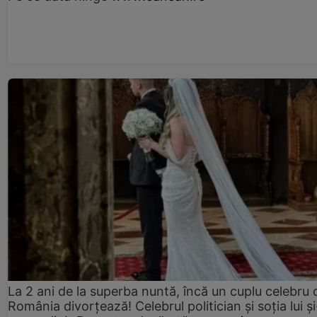
La 2 ani de la superba nuntă, încă un cuplu celebru 
România divorțează! Celebrul politician și soția lui ș