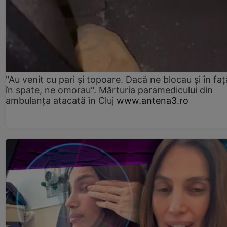
"Au venit cu pari și topoare. Dacă ne blocau şi în faţă
în spate, ne omorau". Mărturia paramedicului din
ambulanţa atacată în Cluj
www.antena3.ro