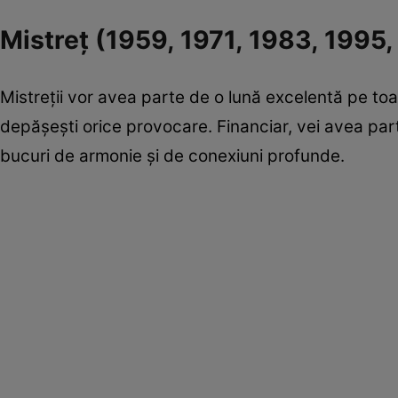
Mistreț (1959, 1971, 1983, 1995
Mistreții vor avea parte de o lună excelentă pe toat
depășești orice provocare. Financiar, vei avea par
bucuri de armonie și de conexiuni profunde.