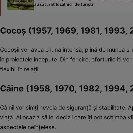
au săturat localnicii de turiști
Cocoș (1957, 1969, 1981, 1993, 
Cocoșii vor avea o lună intensă, plină de muncă și r
în proiectele începute. Din fericire, eforturile îți vor 
flexibil în relații.
Câine (1958, 1970, 1982, 1994,
Câinii vor simți nevoia de siguranță și stabilitate.
viață. Ai ocazia să iei decizii care îți pot schimba vii
aspectele neînțelese.