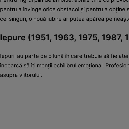
pentru a învinge orice obstacol și pentru a obține 
cei singuri, o nouă iubire ar putea apărea pe neașt
Iepure (1951, 1963, 1975, 1987, 
Iepurii au parte de o lună în care trebuie să fie aten
încearcă să îți menții echilibrul emoțional. Profesi
asupra viitorului.