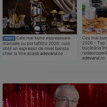
Cele mai bune espressoare
Cea mai bun
VIDEO
2026 – Top 
manuale cu portafiltru 2026: cum
bucătăria înt
obții un espresso de nivel barista
redescoperă 
chiar la tine acasă
adevarul.ro
adevarul.ro