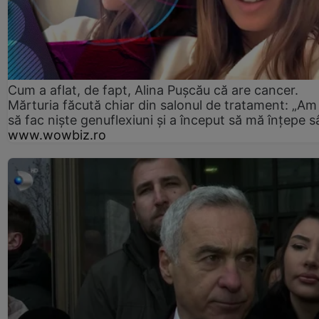
Cum a aflat, de fapt, Alina Pușcău că are cancer.
Mărturia făcută chiar din salonul de tratament: „Am
să fac niște genuflexiuni și a început să mă înțepe s
www.wowbiz.ro