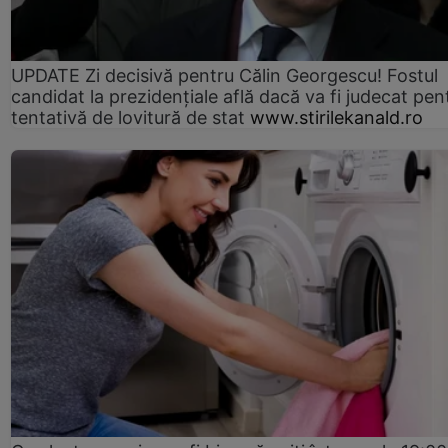
UPDATE Zi decisivă pentru Călin Georgescu! Fostul
candidat la prezidențiale află dacă va fi judecat pen
tentativă de lovitură de stat
www.stirilekanald.ro