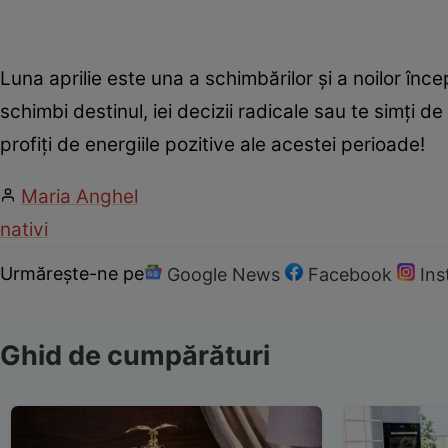
Luna aprilie este una a schimbărilor și a noilor în
schimbi destinul, iei decizii radicale sau te simți de
profiți de energiile pozitive ale acestei perioade!
Maria Anghel
nativi
Urmărește-ne pe
Google News
Facebook
In
Ghid de cumpărături