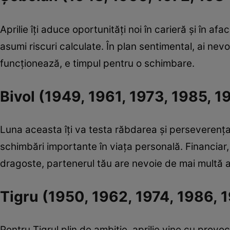
Aprilie îți aduce oportunități noi în carieră și în af
asumi riscuri calculate. În plan sentimental, ai nevo
funcționează, e timpul pentru o schimbare.
Bivol (1949, 1961, 1973, 1985, 1
Luna aceasta îți va testa răbdarea și perseverența. 
schimbări importante în viața personală. Financiar, ai
dragoste, partenerul tău are nevoie de mai multă a
Tigru (1950, 1962, 1974, 1986, 
Pentru Tigrul plin de ambiție, aprilie vine cu prov