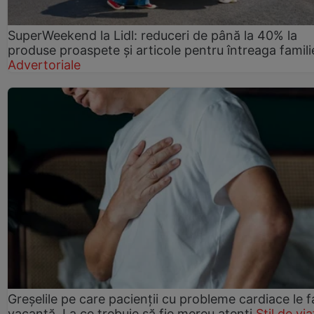
SuperWeekend la Lidl: reduceri de până la 40% la
produse proaspete și articole pentru întreaga famili
Advertoriale
Greșelile pe care pacienții cu probleme cardiace le f
vacanță. La ce trebuie să fie mereu atenți
Stil de via