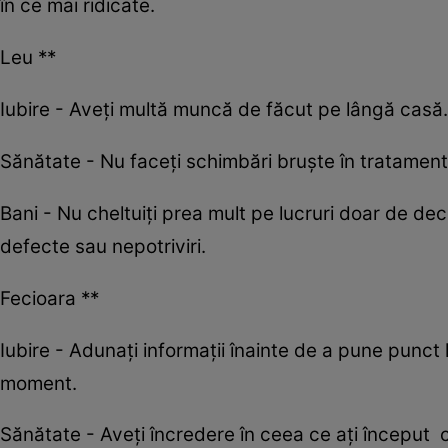
în ce mai ridicate.
Leu **
Iubire - Aveți multă muncă de făcut pe lângă casă. Pri
Sănătate - Nu faceți schimbări bruște în tratament 
Bani - Nu cheltuiți prea mult pe lucruri doar de de
defecte sau nepotriviri.
Fecioara **
Iubire - Adunaţi informaţii înainte de a pune punct la 
moment.
Sănătate - Aveţi încredere în ceea ce aţi început c