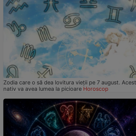
Zodia care o să dea lovitura vieții pe 7 august. Aces
nativ va avea lumea la picioare
Horoscop