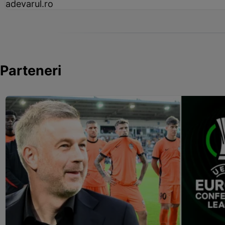
adevarul.ro
Parteneri