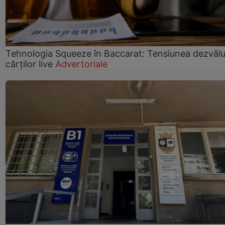
Tehnologia Squeeze în Baccarat: Tensiunea dezvălui
cărților live
Advertoriale