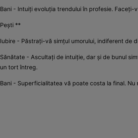
Bani - Intuiți evoluția trendului în profesie. Faceți-
Pești **
Iubire - Păstrați-vă simțul umorului, indiferent de di
Sănătate - Ascultați de intuiție, dar și de bunul simț
un tort întreg.
Bani - Superficialitatea vă poate costa la final. Nu n