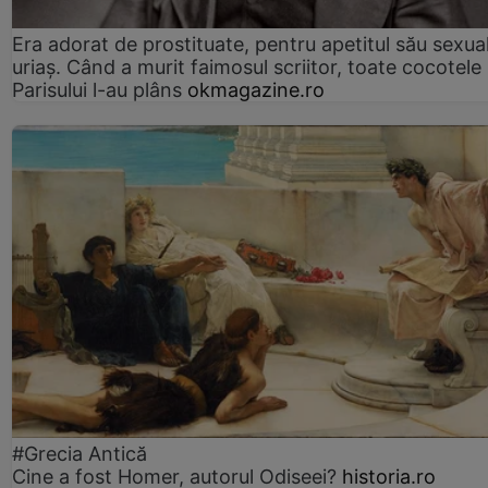
Era adorat de prostituate, pentru apetitul său sexua
uriaș. Când a murit faimosul scriitor, toate cocotele
Parisului l-au plâns
okmagazine.ro
#Grecia Antică
Cine a fost Homer, autorul Odiseei?
historia.ro