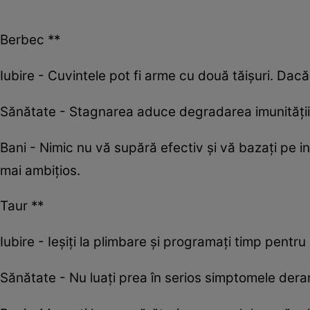
Berbec **
Iubire - Cuvintele pot fi arme cu două tăișuri. Dacă 
Sănătate - Stagnarea aduce degradarea imunității.
Bani - Nimic nu vă supără efectiv și vă bazați pe ine
mai ambițios.
Taur **
Iubire - Ieșiți la plimbare și programați timp pentru
Sănătate - Nu luați prea în serios simptomele deranja