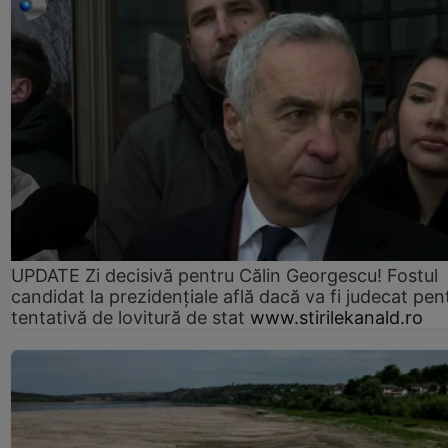
UPDATE Zi decisivă pentru Călin Georgescu! Fostul
candidat la prezidențiale află dacă va fi judecat pen
tentativă de lovitură de stat
www.stirilekanald.ro