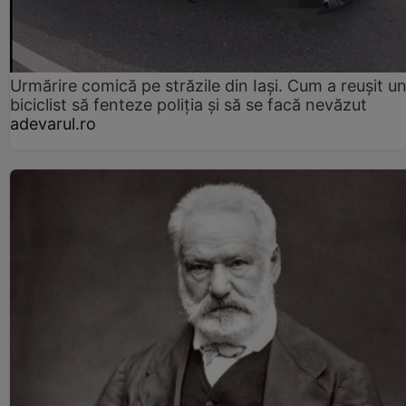
Urmărire comică pe străzile din Iași. Cum a reușit u
biciclist să fenteze poliția și să se facă nevăzut
adevarul.ro