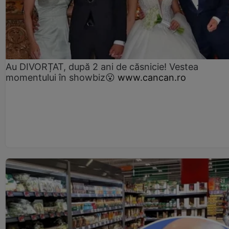
Au DIVORȚAT, după 2 ani de căsnicie! Vestea
momentului în showbiz😮
www.cancan.ro