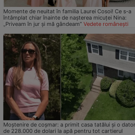
Momente de neuitat în familia Laurei Cosoi! Ce s-a
întâmplat chiar înainte de nașterea micuței Nina:
„Priveam în jur și mă gândeam”
Vedete românești
Moștenire de coșmar: a primit casa tatălui și o dator
de 228.000 de dolari la apă pentru tot cartierul