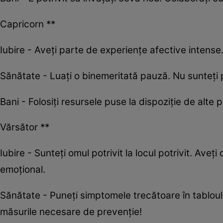
Capricorn **
Iubire - Aveți parte de experiențe afective intense. 
Sănătate - Luați o binemeritată pauză. Nu sunteți
Bani - Folosiți resursele puse la dispoziție de alte 
Vărsător **
Iubire - Sunteți omul potrivit la locul potrivit. Ave
emoțional.
Sănătate - Puneți simptomele trecătoare în tabloul
măsurile necesare de prevenție!