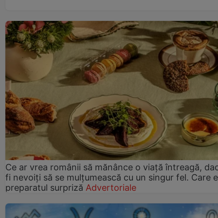
Ce ar vrea românii să mănânce o viață întreagă, da
fi nevoiți să se mulțumească cu un singur fel. Care e
preparatul surpriză
Advertoriale