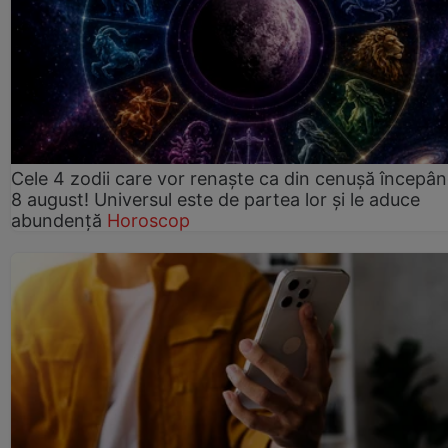
Cele 4 zodii care vor renaște ca din cenușă începâ
8 august! Universul este de partea lor și le aduce
abundență
Horoscop