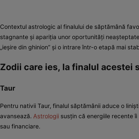
Contextul astrologic al finalului de săptămână favor
stagnante și apariția unor oportunități neașteptat
„ieșire din ghinion” și o intrare într-o etapă mai stab
Zodii care ies, la finalul acestei
Taur
Pentru nativii Taur, finalul săptămânii aduce o liniș
avansează.
Astrologii
susțin că energiile recente îi
sau financiare.