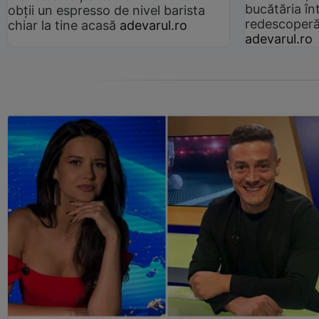
bucătăria înt
obții un espresso de nivel barista
redescoperă 
chiar la tine acasă
adevarul.ro
adevarul.ro