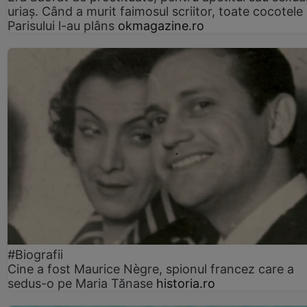
uriaș. Când a murit faimosul scriitor, toate cocotele
Parisului l-au plâns
okmagazine.ro
#Biografii
Cine a fost Maurice Nègre, spionul francez care a
sedus-o pe Maria Tănase
historia.ro