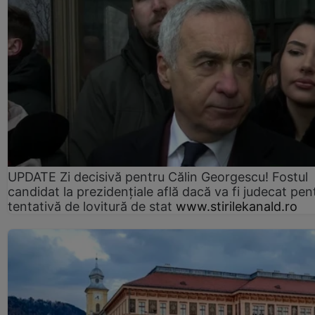
UPDATE Zi decisivă pentru Călin Georgescu! Fostul
candidat la prezidențiale află dacă va fi judecat pen
tentativă de lovitură de stat
www.stirilekanald.ro