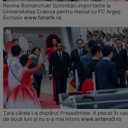
Revine Romanchuk! Schimbări importante la
Universitatea Craiova pentru meciul cu FC Argeş.
Exclusiv
www.fanatik.ro
Țara căreia i-a dispărut Președintele. A plecat în va
de două luni și nu s-a mai întors
www.antena3.ro