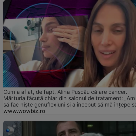
Cum a aflat, de fapt, Alina Pușcău că are cancer.
Mărturia făcută chiar din salonul de tratament: „Am
să fac niște genuflexiuni și a început să mă înțepe s
www.wowbiz.ro