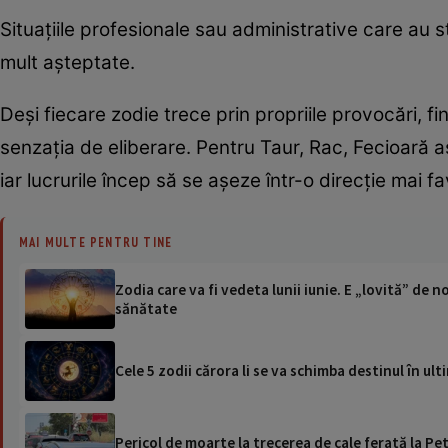
Situațiile profesionale sau administrative care au s
mult așteptate.
Deși fiecare zodie trece prin propriile provocări,
senzația de eliberare. Pentru Taur, Rac, Fecioară ast
iar lucrurile încep să se așeze într-o direcție mai fa
MAI MULTE PENTRU TINE
Zodia care va fi vedeta lunii iunie. E „lovită” de
sănătate
Cele 5 zodii cărora li se va schimba destinul în u
Pericol de moarte la trecerea de cale ferată la Pet