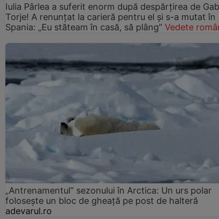
Iulia Pârlea a suferit enorm după despărțirea de Gab
Torje! A renunțat la carieră pentru el și s-a mutat în
Spania: „Eu stăteam în casă, să plâng”
Vedete româ
„Antrenamentul” sezonului în Arctica: Un urs polar
folosește un bloc de gheață pe post de halteră
adevarul.ro