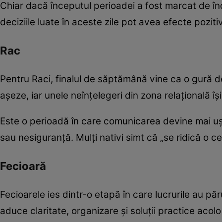
Chiar dacă începutul perioadei a fost marcat de înd
deciziile luate în aceste zile pot avea efecte pozit
Rac
Pentru Raci, finalul de săptămână vine ca o gură de
așeze, iar unele neînțelegeri din zona relațională î
Este o perioadă în care comunicarea devine mai ușo
sau nesiguranță. Mulți nativi simt că „se ridică o ce
Fecioară
Fecioarele ies dintr-o etapă în care lucrurile au p
aduce claritate, organizare și soluții practice acol