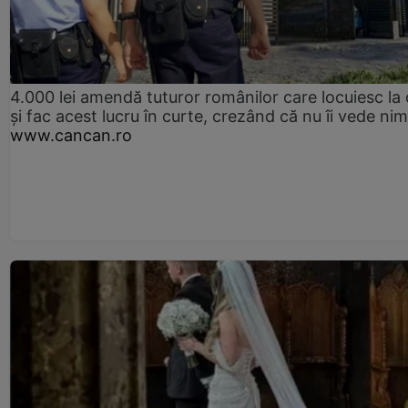
4.000 lei amendă tuturor românilor care locuiesc la
și fac acest lucru în curte, crezând că nu îi vede ni
www.cancan.ro