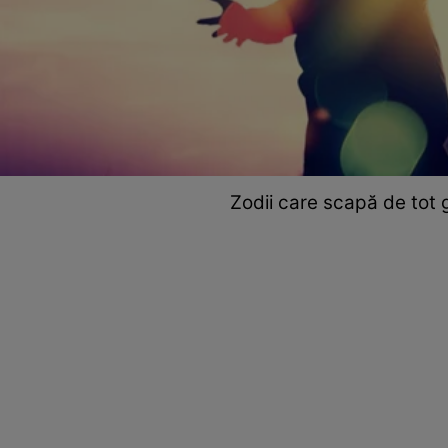
Zodii care scapă de tot g