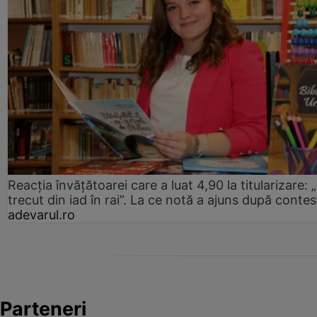
Reacția învățătoarei care a luat 4,90 la titularizare:
trecut din iad în rai”. La ce notă a ajuns după contes
adevarul.ro
Parteneri