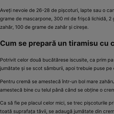
Aveți nevoie de 26-28 de pișcoturi, lapte sau o ca
grame de mascarpone, 300 ml de frișcă lichidă, 2 
zahăr, 100 de grame de zahăr și cireșe.
Cum se prepară un tiramisu cu c
Potrivit celor două bucătărese iscusite, ca prim pa
jumătate și se scot sâmburii, apoi trebuie puse pe 
Pentru cremă se amestecă într-un bol mare zahărul
amestecă bine cu telul până când se obține o crem
Ca să fie pe placul celor mici, se trec pișcoturile pr
toată suprafața tăvii, se adaugă jumătate din cremă