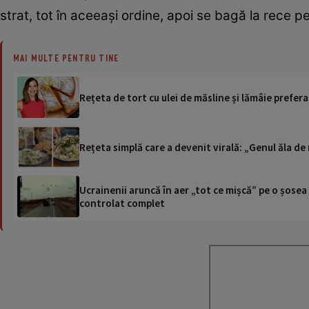
strat, tot în aceeași ordine, apoi se bagă la rece 
MAI MULTE PENTRU TINE
Rețeta de tort cu ulei de măsline și lămâie prefera
Rețeta simplă care a devenit virală: „Genul ăla de 
Ucrainenii aruncă în aer „tot ce mișcă” pe o șose
controlat complet