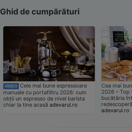
Ghid de cumpărături
Cele mai bune espressoare
Cea mai bun
VIDEO
2026 – Top 
manuale cu portafiltru 2026: cum
bucătăria înt
obții un espresso de nivel barista
redescoperă 
chiar la tine acasă
adevarul.ro
adevarul.ro