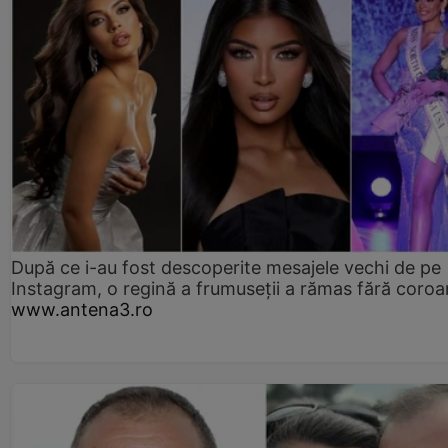
După ce i-au fost descoperite mesajele vechi de pe
Instagram, o regină a frumuseții a rămas fără coro
www.antena3.ro