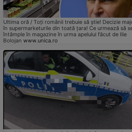
Ultima oră / Toți românii trebuie să știe! Decizie maj
în supermarketurile din toată țara! Ce urmează să s
întâmple în magazine în urma apelului făcut de Ilie
Bolojan
www.unica.ro