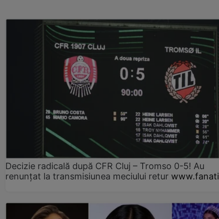
Decizie radicală după CFR Cluj – Tromso 0-5! Au
renunțat la transmisiunea meciului retur
www.fanati