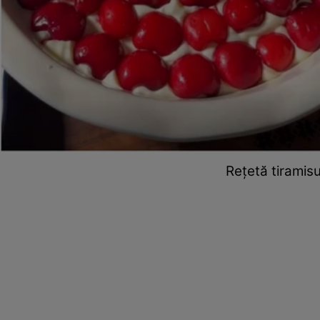
Rețetă tiramisu