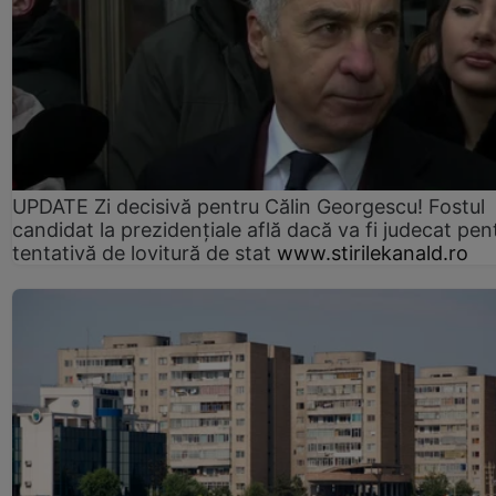
UPDATE Zi decisivă pentru Călin Georgescu! Fostul
candidat la prezidențiale află dacă va fi judecat pen
tentativă de lovitură de stat
www.stirilekanald.ro