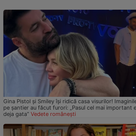
Gina Pistol și Smiley își ridică casa visurilor! Imaginil
pe șantier au făcut furori: „Pasul cel mai important 
deja gata”
Vedete românești