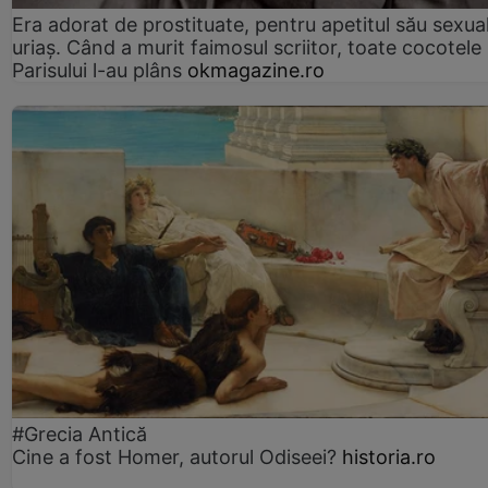
Era adorat de prostituate, pentru apetitul său sexua
uriaș. Când a murit faimosul scriitor, toate cocotele
Parisului l-au plâns
okmagazine.ro
#Grecia Antică
Cine a fost Homer, autorul Odiseei?
historia.ro