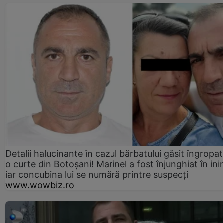
Detalii halucinante în cazul bărbatului găsit îngropat
o curte din Botoșani! Marinel a fost înjunghiat în ini
iar concubina lui se numără printre suspecți
www.wowbiz.ro