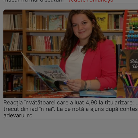
Reacția învățătoarei care a luat 4,90 la titularizare:
trecut din iad în rai”. La ce notă a ajuns după contes
adevarul.ro