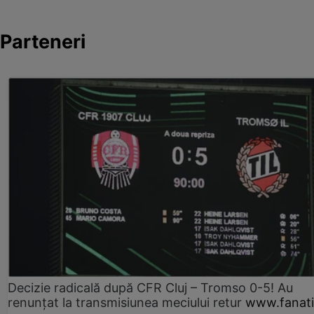
Parteneri
Decizie radicală după CFR Cluj – Tromso 0-5! Au
renunțat la transmisiunea meciului retur
www.fanati