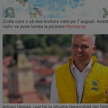
Zodia care o să dea lovitura vieții pe 7 august. Aces
nativ va avea lumea la picioare
Horoscop
Adrian Veștea, reacție la situația deplorabilă din Spit