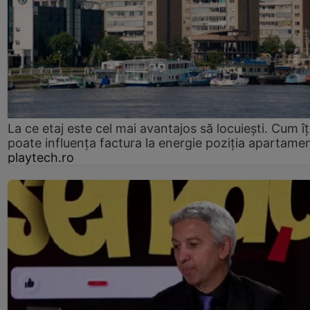
La ce etaj este cel mai avantajos să locuiești. Cum îț
poate influența factura la energie poziția apartamen
playtech.ro