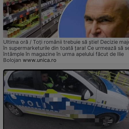
Ultima oră / Toți românii trebuie să știe! Decizie maj
în supermarketurile din toată țara! Ce urmează să s
întâmple în magazine în urma apelului făcut de Ilie
Bolojan
www.unica.ro