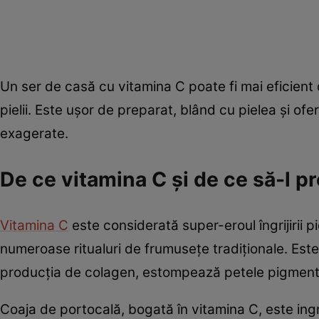
Un ser de casă cu vitamina C poate fi mai eficient d
pielii. Este ușor de preparat, blând cu pielea și ofer
exagerate.
De ce vitamina C și de ce să-l p
Vitamina C
este considerată super-eroul îngrijirii pie
numeroase ritualuri de frumusețe tradiționale. Este 
producția de colagen, estompează petele pigmentare
Coaja de portocală, bogată în vitamina C, este ingr