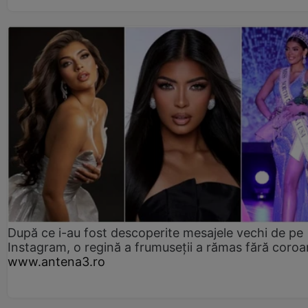
După ce i-au fost descoperite mesajele vechi de pe
Instagram, o regină a frumuseții a rămas fără coro
www.antena3.ro