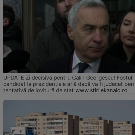
UPDATE Zi decisivă pentru Călin Georgescu! Fostul
candidat la prezidențiale află dacă va fi judecat pen
tentativă de lovitură de stat
www.stirilekanald.ro