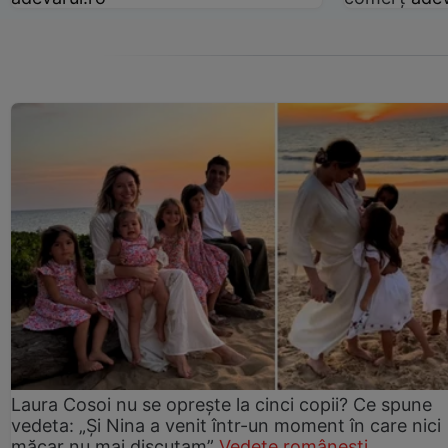
Laura Cosoi nu se oprește la cinci copii? Ce spune
vedeta: „Și Nina a venit într-un moment în care nici
măcar nu mai discutam”
Vedete românești