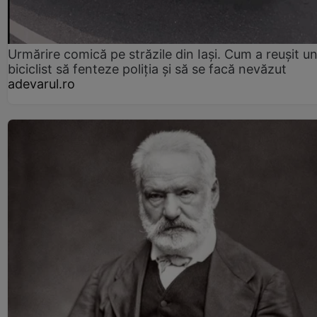
Urmărire comică pe străzile din Iași. Cum a reușit u
biciclist să fenteze poliția și să se facă nevăzut
adevarul.ro