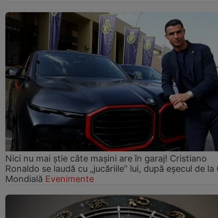
Nici nu mai știe câte mașini are în garaj! Cristiano
Ronaldo se laudă cu „jucăriile” lui, după eșecul de l
Mondială
Evenimente