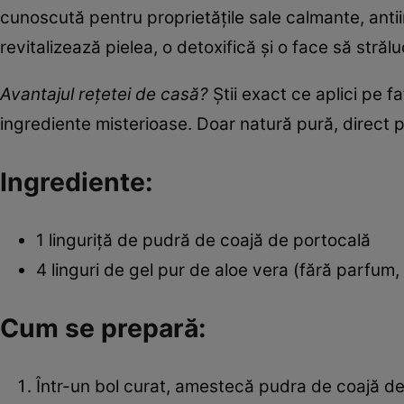
cunoscută pentru proprietățile sale calmante, antii
revitalizează pielea, o detoxifică și o face să străl
Avantajul rețetei de casă?
Știi exact ce aplici pe f
ingrediente misterioase. Doar natură pură, direct p
Ingrediente:
1 linguriță de pudră de coajă de portocală
4 linguri de gel pur de aloe vera (fără parfum, 
Cum se prepară:
Într-un bol curat, amestecă pudra de coajă de 