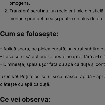
omogenă.
Transferă serul într-un recipient mic din sticlă
menține prospețimea și pentru un plus de efect
Cum se folosește:
- Aplică seara, pe pielea curată, un strat subțire pe
- Lasă serul să acționeze peste noapte, fără a-l cl
- Dimineața, spală ușor fața cu apă călduță și contin
Truc util:
Poți folosi serul și ca mască rapidă – apl
clătește cu apă călduță.
Ce vei observa: