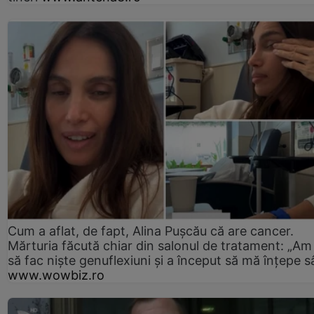
Cum a aflat, de fapt, Alina Pușcău că are cancer.
Mărturia făcută chiar din salonul de tratament: „Am
să fac niște genuflexiuni și a început să mă înțepe s
www.wowbiz.ro