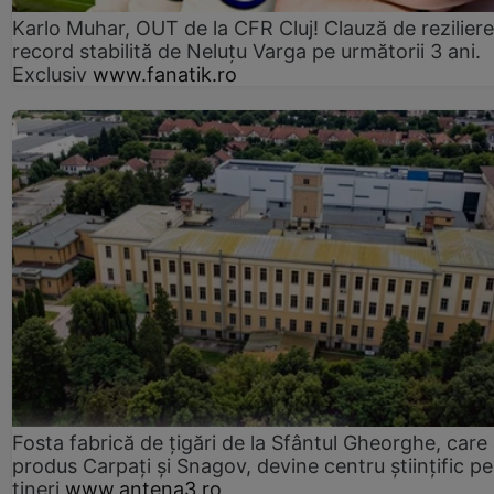
Karlo Muhar, OUT de la CFR Cluj! Clauză de reziliere
record stabilită de Neluțu Varga pe următorii 3 ani.
Exclusiv
www.fanatik.ro
Fosta fabrică de țigări de la Sfântul Gheorghe, care
produs Carpați și Snagov, devine centru științific p
tineri
www.antena3.ro