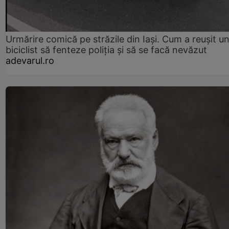
Urmărire comică pe străzile din Iași. Cum a reușit u
biciclist să fenteze poliția și să se facă nevăzut
adevarul.ro