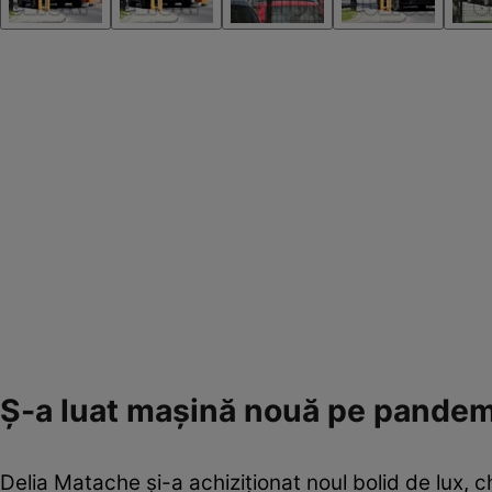
Ș-a luat mașină nouă pe pandem
Delia Matache și-a achiziționat noul bolid de lux, 