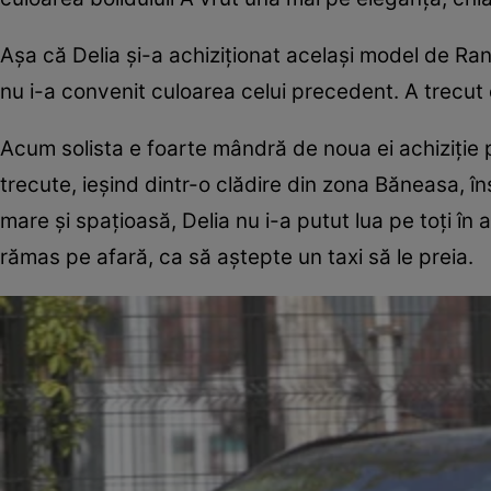
Așa că Delia și-a achiziționat același model de Ra
nu i-a convenit culoarea celui precedent. A trecut d
Acum solista e foarte mândră de noua ei achiziție pe
trecute, ieșind dintr-o clădire din zona Băneasa, în
mare și spațioasă, Delia nu i-a putut lua pe toți în
rămas pe afară, ca să aștepte un taxi să le preia.