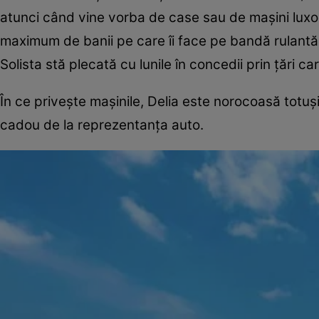
atunci când vine vorba de case sau de mașini luxoase
maximum de banii pe care îi face pe bandă rulantă,
Solista stă plecată cu lunile în concedii prin țări c
În ce privește mașinile, Delia este norocoasă totuși,
cadou de la reprezentanța auto.