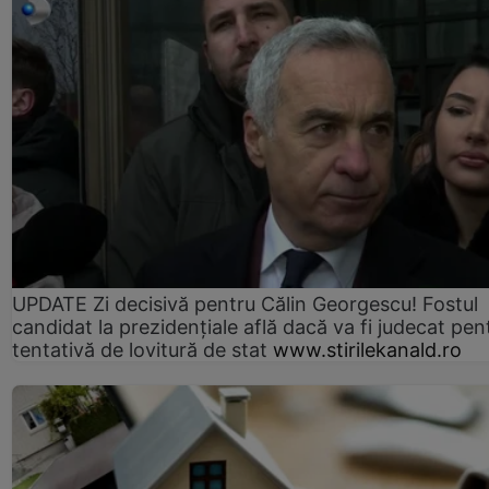
UPDATE Zi decisivă pentru Călin Georgescu! Fostul
candidat la prezidențiale află dacă va fi judecat pen
tentativă de lovitură de stat
www.stirilekanald.ro