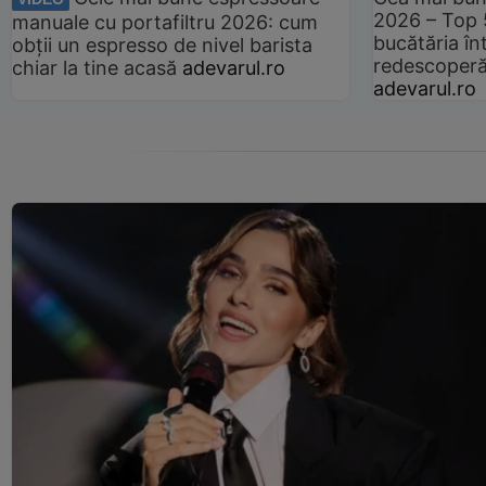
2026 – Top 
manuale cu portafiltru 2026: cum
bucătăria înt
obții un espresso de nivel barista
redescoperă 
chiar la tine acasă
adevarul.ro
adevarul.ro