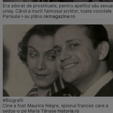
Era adorat de prostituate, pentru apetitul său sexua
uriaș. Când a murit faimosul scriitor, toate cocotele
Parisului l-au plâns
okmagazine.ro
#Biografii
Cine a fost Maurice Nègre, spionul francez care a
sedus-o pe Maria Tănase
historia.ro