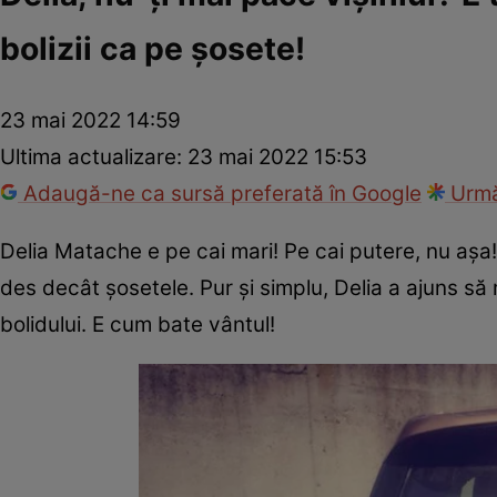
bolizii ca pe șosete!
23 mai 2022 14:59
Ultima actualizare:
23 mai 2022 15:53
Adaugă-ne ca sursă preferată în Google
Urmă
Delia Matache e pe cai mari! Pe cai putere, nu așa! S
des decât șosetele. Pur și simplu, Delia a ajuns să
bolidului. E cum bate vântul!