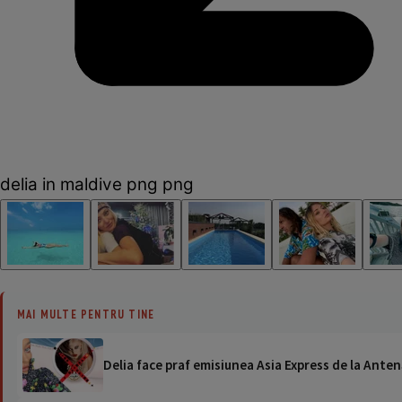
delia in maldive png png
MAI MULTE PENTRU TINE
Delia face praf emisiunea Asia Express de la Antenă: