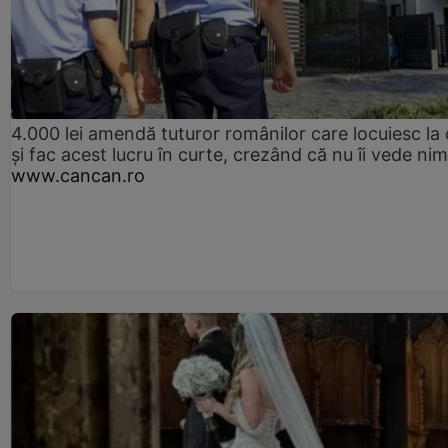
4.000 lei amendă tuturor românilor care locuiesc la
și fac acest lucru în curte, crezând că nu îi vede ni
www.cancan.ro