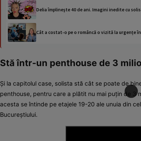
Delia împlineşte 40 de ani. Imagini inedite cu solis
Cât a costat-o pe o româncă o vizită la urgențe în
Stă într-un penthouse de 3 mili
Și la capitolul case, solista stă cât se poate de b
penthouse, pentru care a plătit nu mai puțin de 3 m
acesta se întinde pe etajele 19-20 ale unuia din ce
Bucureștiului.