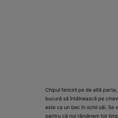
Chipul fericirii pe de altă parte
bucură să întâlnească pe cineva.
este ca un bec în ochii săi. Se 
pentru că noi rămânem tot timpu