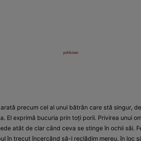
, arată precum cel al unui bătrân care stă singur, de 
 El exprimă bucuria prin toți porii. Privirea unui om
vede atât de clar când ceva se stinge în ochii săi. 
l în trecut încercând să-l reclădim mereu, în loc să