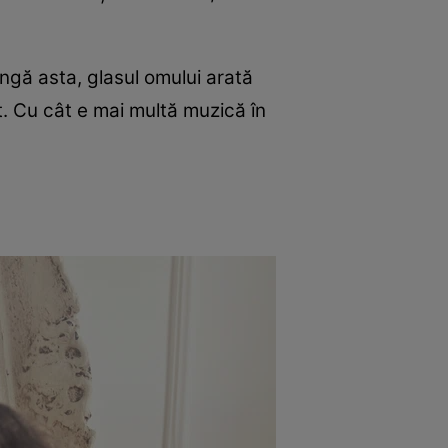
lângă asta, glasul omului arată
ot. Cu cât e mai multă muzică în