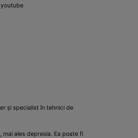
ă youtube
r și specialist în tehnici de
, mai ales depresia. Ea poate fi