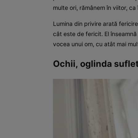
multe ori, rămânem în viitor, ca
Lumina din privire arată fericir
cât este de fericit. El înseamnă
vocea unui om, cu atât mai mul
Ochii, oglinda sufle