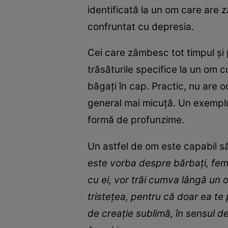
identificată la un om care are 
confruntat cu depresia.
Cei care zâmbesc tot timpul și p
trăsăturile specifice la un om 
băgați în cap. Practic, nu are o
general mai micuță. Un exemplu 
formă de profunzime.
Un astfel de om este capabil să i
este vorba despre bărbați, fem
cu ei, vor trăi cumva lângă un 
tristețea, pentru că doar ea te
de creație sublimă, în sensul d