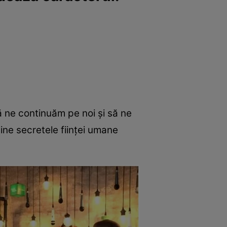
ă ne continuăm pe noi și să ne
bine secretele ființei umane