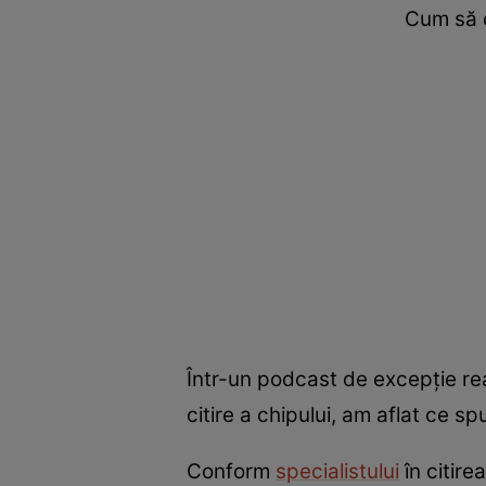
Cum să c
Într-un podcast de excepție re
citire a chipului, am aflat ce sp
Conform
specialistului
în citire