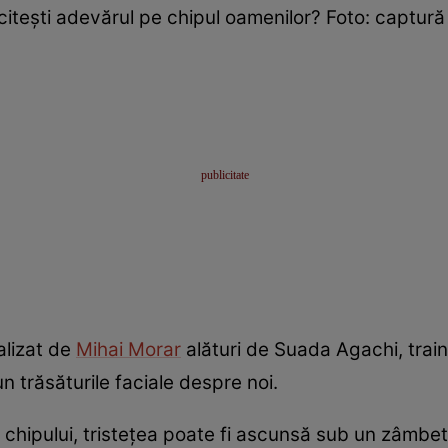
itești adevărul pe chipul oamenilor? Foto: captur
alizat de
Mihai Morar
alături de Suada Agachi, traine
un trăsăturile faciale despre noi.
a chipului, tristețea poate fi ascunsă sub un zâmbet