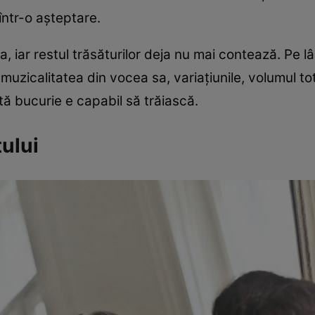
 într-o așteptare.
ea, iar restul trăsăturilor deja nu mai contează. Pe 
 muzicalitatea din vocea sa, variațiunile, volumul t
tă bucurie e capabil să trăiască.
tului