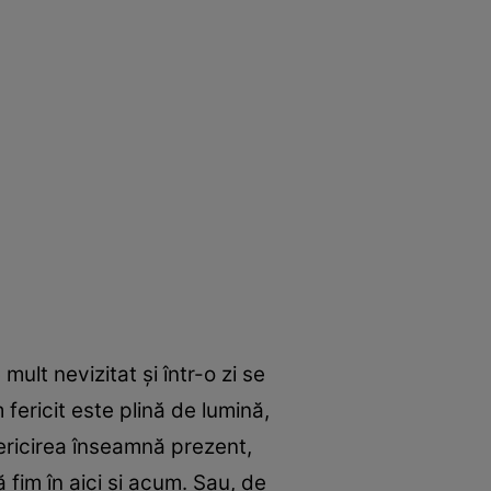
mult nevizitat și într-o zi se
 fericit este plină de lumină,
Fericirea înseamnă prezent,
 fim în aici și acum. Sau, de