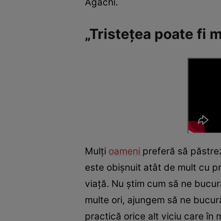
Agachi.
„Tristețea poate fi
Mulți
oameni
preferă să păstrez
este obișnuit atât de mult cu pro
viață. Nu știm cum să ne bucu
multe ori, ajungem să ne bucur
practică orice alt viciu care î