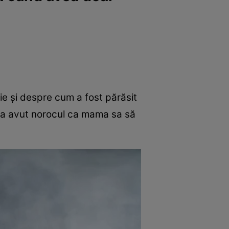
ie și despre cum a fost părăsit
ă a avut norocul ca mama sa să