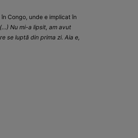
 în Congo, unde e implicat în
...) Nu mi-a lipsit, am avut
e se luptă din prima zi. Aia e,