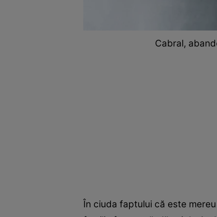
Cabral, abando
În ciuda faptului că este mereu