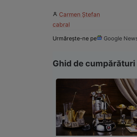
Carmen Ştefan
cabral
Urmărește-ne pe
Google New
Ghid de cumpărături