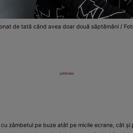
nat de tată când avea doar două săptămâni / Foto:
 cu zâmbetul pe buze atât pe micile ecrane, cât și p