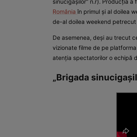
sinucigașilor” n.r). Producția a 
România
în primul și al doilea 
de-al doilea weekend petrecut 
De asemenea, deși au trecut cev
vizionate filme de pe platforma
atenția spectatorilor o echipă 
„Brigada sinucigașil