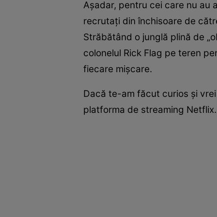
Așadar, pentru cei care nu au a
recrutați din închisoare de către
Străbătând o junglă plină de „o
colonelul Rick Flag pe teren pen
fiecare mişcare.
Dacă te-am făcut curios și vrei 
platforma de streaming Netflix.