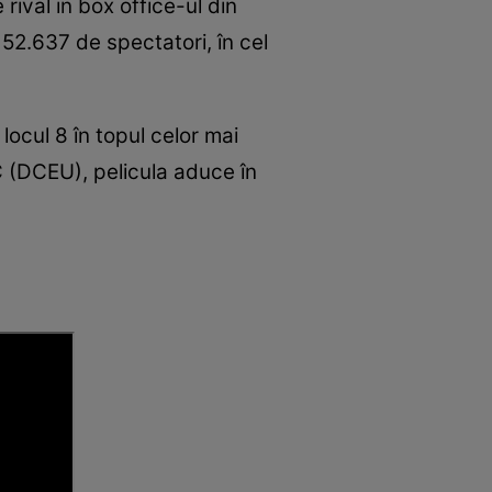
rival in box office-ul din
 52.637 de spectatori, în cel
ocul 8 în topul celor mai
C (DCEU), pelicula aduce în