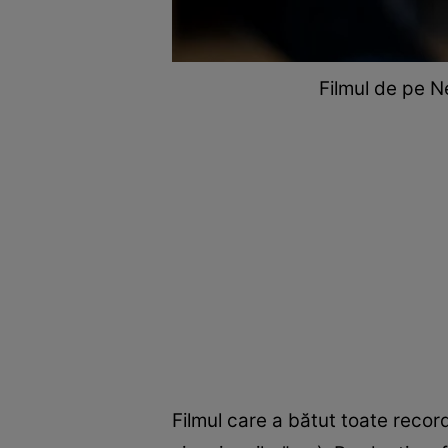
Filmul de pe Ne
Filmul care a bătut toate recor