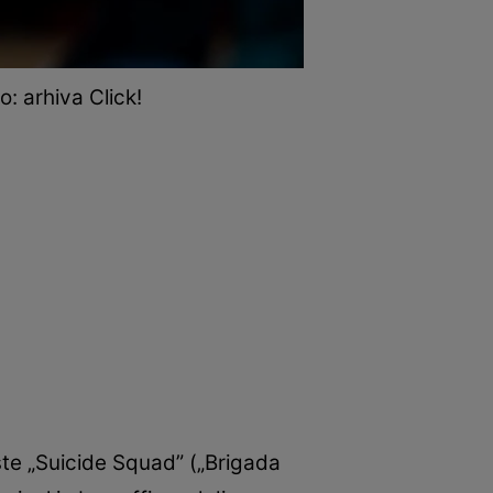
o: arhiva Click!
este „Suicide Squad” („Brigada