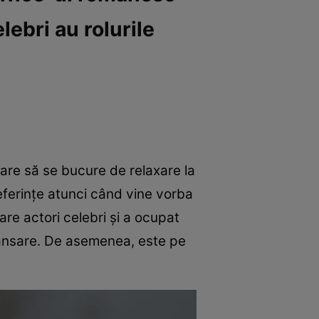
lebri au rolurile
are să se bucure de relaxare la
referințe atunci când vine vorba
re actori celebri și a ocupat
 lansare. De asemenea, este pe