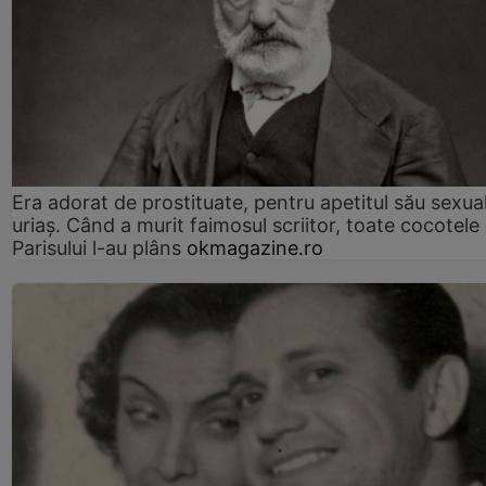
Era adorat de prostituate, pentru apetitul său sexua
uriaș. Când a murit faimosul scriitor, toate cocotele
Parisului l-au plâns
okmagazine.ro