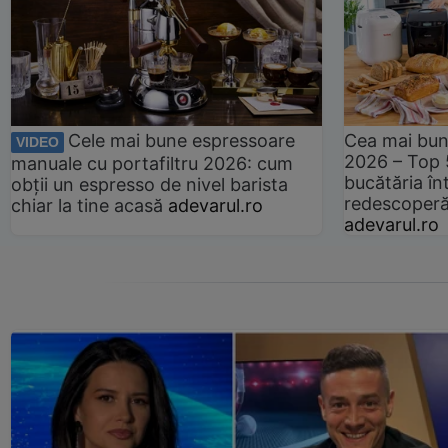
Cele mai bune espressoare
Cea mai bun
VIDEO
2026 – Top 
manuale cu portafiltru 2026: cum
bucătăria înt
obții un espresso de nivel barista
redescoperă 
chiar la tine acasă
adevarul.ro
adevarul.ro