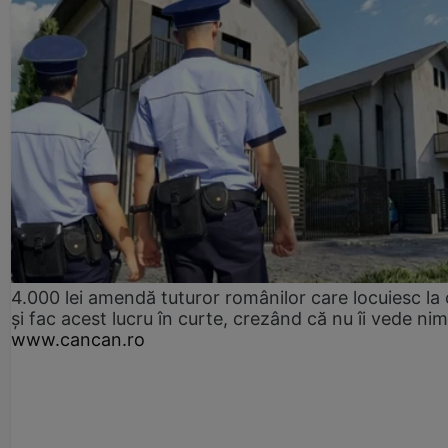
4.000 lei amendă tuturor românilor care locuiesc la
și fac acest lucru în curte, crezând că nu îi vede ni
www.cancan.ro