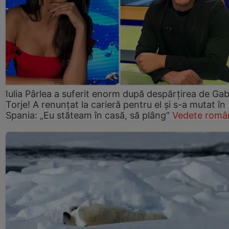
Iulia Pârlea a suferit enorm după despărțirea de Gab
Torje! A renunțat la carieră pentru el și s-a mutat în
Spania: „Eu stăteam în casă, să plâng”
Vedete româ