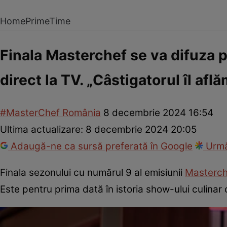
Home
PrimeTime
Finala Masterchef se va difuza p
direct la TV. „Câstigatorul îl afl
#MasterChef România
8 decembrie 2024 16:54
Ultima actualizare:
8 decembrie 2024 20:05
Adaugă-ne ca sursă preferată în Google
Urmă
Finala sezonului cu numărul 9 al emisiunii
Masterc
Este pentru prima dată în istoria show-ului culinar câ