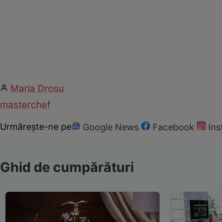
Maria Drosu
masterchef
Urmărește-ne pe
Google News
Facebook
In
Ghid de cumpărături