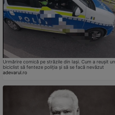
Urmărire comică pe străzile din Iași. Cum a reușit u
biciclist să fenteze poliția și să se facă nevăzut
adevarul.ro