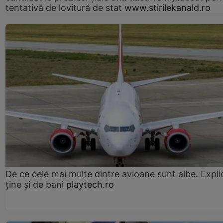
tentativă de lovitură de stat
www.stirilekanald.ro
De ce cele mai multe dintre avioane sunt albe. Expli
ține și de bani
playtech.ro