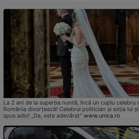
La 2 ani de la superba nuntă, încă un cuplu celebru 
România divorțează! Celebrul politician și soția lui ș
spus adio! „Da, este adevărat”
www.unica.ro