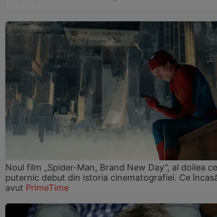
Noul film „Spider-Man, Brand New Day”, al doilea ce
puternic debut din istoria cinematografiei. Ce încasă
avut
PrimeTime