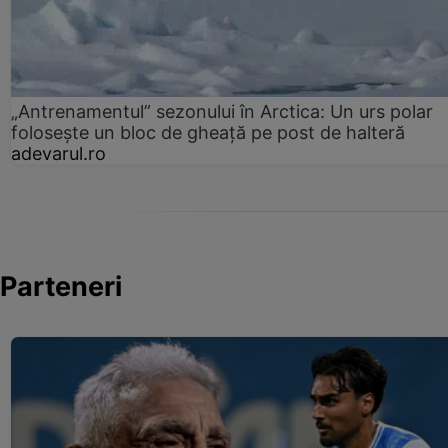
„Antrenamentul” sezonului în Arctica: Un urs polar
folosește un bloc de gheață pe post de halteră
adevarul.ro
Parteneri