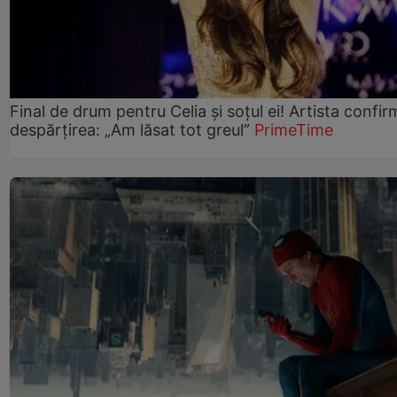
Final de drum pentru Celia și soțul ei! Artista confir
despărțirea: „Am lăsat tot greul”
PrimeTime