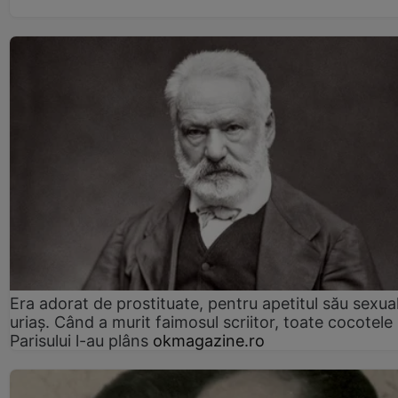
Era adorat de prostituate, pentru apetitul său sexua
uriaș. Când a murit faimosul scriitor, toate cocotele
Parisului l-au plâns
okmagazine.ro