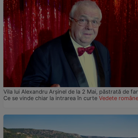
Vila lui Alexandru Arșinel de la 2 Mai, păstrată de fam
Ce se vinde chiar la intrarea în curte
Vedete române