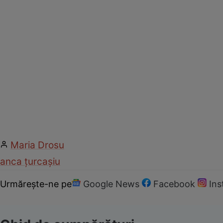
Maria Drosu
anca țurcașiu
Urmărește-ne pe
Google News
Facebook
In