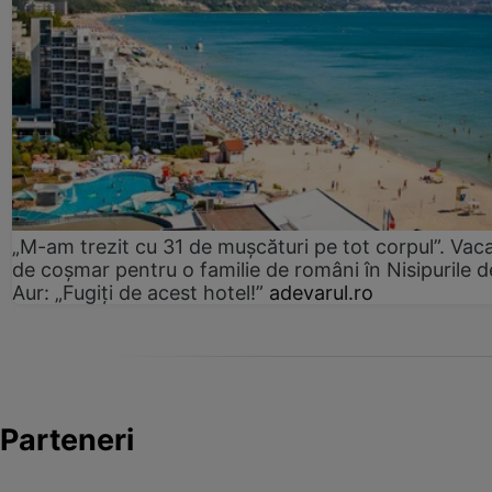
„M-am trezit cu 31 de mușcături pe tot corpul”. Vac
de coșmar pentru o familie de români în Nisipurile d
Aur: „Fugiți de acest hotel!”
adevarul.ro
Parteneri