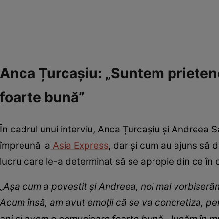
Anca Țurcașiu: „Suntem prietene
foarte bună”
În cadrul unui interviu, Anca Țurcașiu și Andreea 
împreună la
Asia Express
, dar și cum au ajuns să 
lucru care le-a determinat să se apropie din ce în 
„Așa cum a povestit și Andreea, noi mai vorbiseră
Acum însă, am avut emoții că se va concretiza, pe
ani și avem o comunicare foarte bună. Jucăm în mu