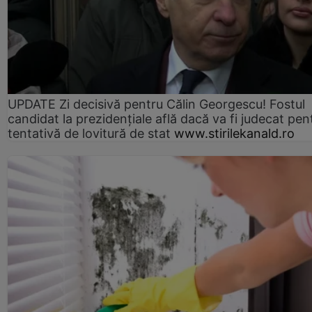
UPDATE Zi decisivă pentru Călin Georgescu! Fostul
candidat la prezidențiale află dacă va fi judecat pen
tentativă de lovitură de stat
www.stirilekanald.ro