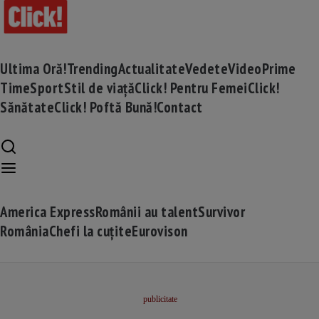
Ultima Oră!
Trending
Actualitate
Vedete
Video
Prime
Time
Sport
Stil de viață
Click! Pentru Femei
Click!
Sănătate
Click! Poftă Bună!
Contact
America Express
Românii au talent
Survivor
România
Chefi la cuțite
Eurovison