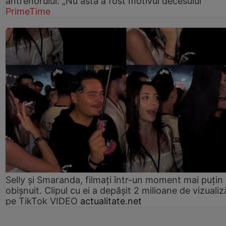
antrenorului: „Nu ăsta a fost motivul decesului”
PrimeTime
Selly și Smaranda, filmați într-un moment mai puțin
obișnuit. Clipul cu ei a depășit 2 milioane de vizualiz
pe TikTok VIDEO
actualitate.net