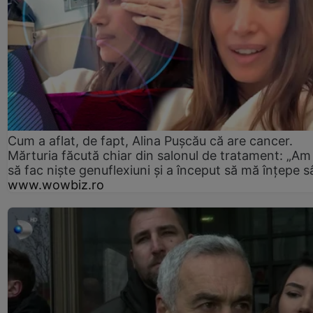
Cum a aflat, de fapt, Alina Pușcău că are cancer.
Mărturia făcută chiar din salonul de tratament: „Am
să fac niște genuflexiuni și a început să mă înțepe s
www.wowbiz.ro