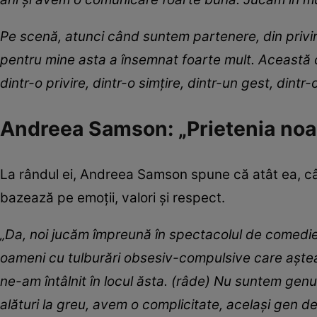
Pe scenă, atunci când suntem partenere, din privir
pentru mine asta a însemnat foarte mult. Această 
dintr-o privire, dintr-o simțire, dintr-un gest, dintr-
Andreea Samson: „Prietenia noas
La rândul ei, Andreea Samson spune că atât ea, cât 
bazează pe emoții, valori și respect.
„Da, noi jucăm împreună în spectacolul de comedie 
oameni cu tulburări obsesiv-compulsive care așteapt
ne-am întâlnit în locul ăsta. (râde) Nu suntem genu
alături la greu, avem o complicitate, același gen 