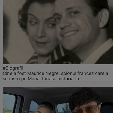
#Biografii
Cine a fost Maurice Nègre, spionul francez care a
sedus-o pe Maria Tănase
historia.ro