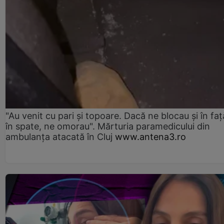
"Au venit cu pari și topoare. Dacă ne blocau şi în faţă
în spate, ne omorau". Mărturia paramedicului din
ambulanţa atacată în Cluj
www.antena3.ro