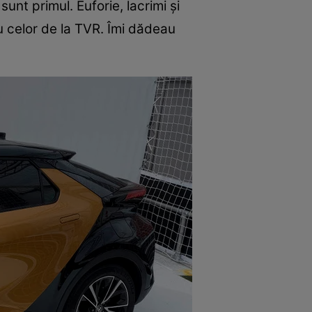
sunt primul. Euforie, lacrimi şi
u celor de la TVR. Îmi dădeau