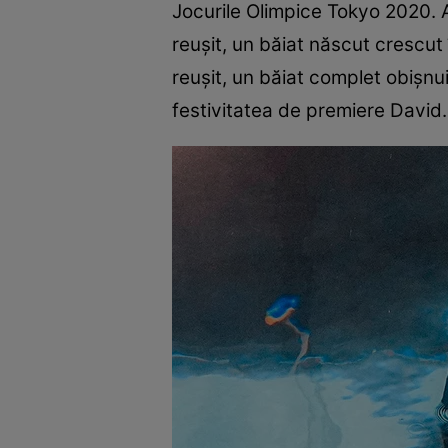
Jocurile Olimpice Tokyo 2020. A
reuşit, un băiat născut crescut
reuşit, un băiat complet obişnu
festivitatea de premiere David.