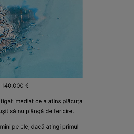
e 140.000 €
tigat imediat ce a atins plăcuţa
şit să nu plângă de fericire.
ini pe ele, dacă atingi primul