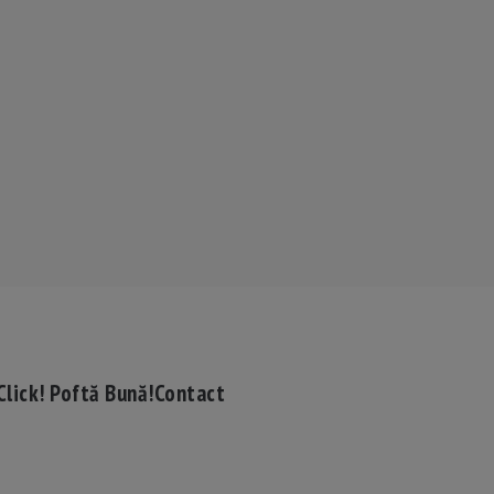
Click! Poftă Bună!
Contact