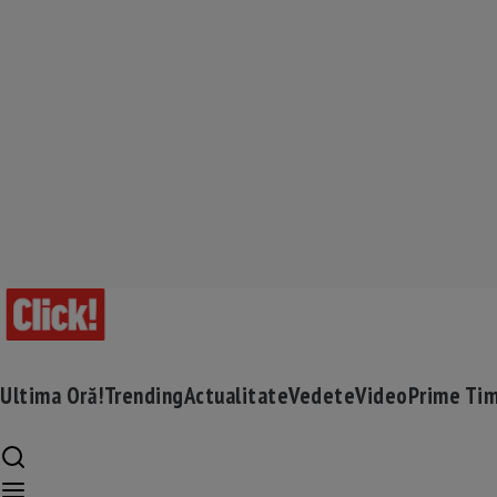
Ultima Oră!
Trending
Actualitate
Vedete
Video
Prime Ti