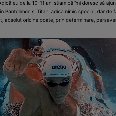
dică eu de la 10-11 ani ştiam că îmi doresc să ajun
 în Pantelimon şi Titan, adică nimic special, dar de
it, absolut oricine poate, prin determinare, persev