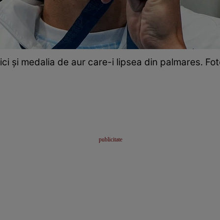
ci şi medalia de aur care-i lipsea din palmares. Fot