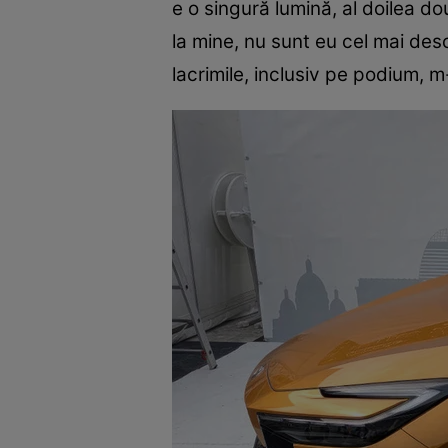
e o singură lumină, al doilea două
la mine, nu sunt eu cel mai des
lacrimile, inclusiv pe podium, m