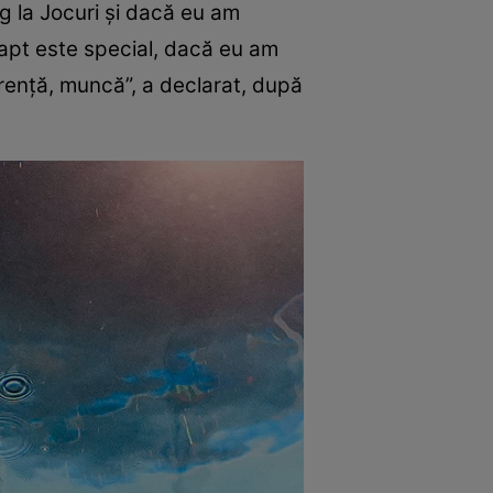
g la Jocuri şi dacă eu am
 fapt este special, dacă eu am
erenţă, muncă”, a declarat, după