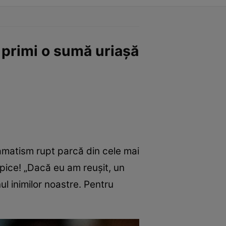
a primi o sumă uriașă
amatism rupt parcă din cele mai
mpice! „Dacă eu am reuşit, un
ul inimilor noastre. Pentru