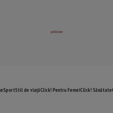
me
Sport
Stil de viață
Click! Pentru Femei
Click! Sănătate