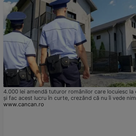
4.000 lei amendă tuturor românilor care locuiesc la
și fac acest lucru în curte, crezând că nu îi vede ni
www.cancan.ro