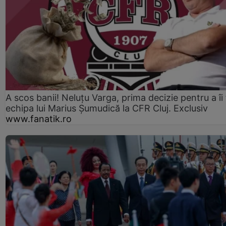
A scos banii! Neluțu Varga, prima decizie pentru a îi
echipa lui Marius Șumudică la CFR Cluj. Exclusiv
www.fanatik.ro