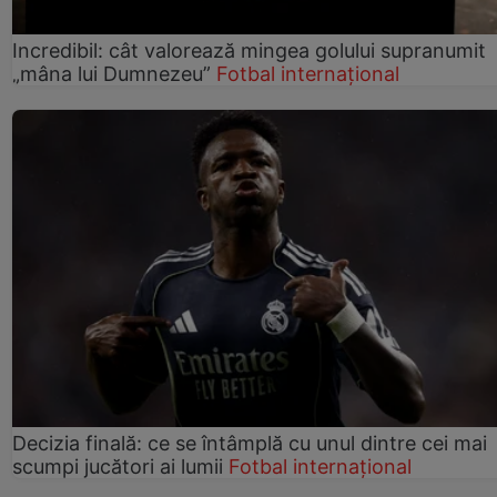
Incredibil: cât valorează mingea golului supranumit
„mâna lui Dumnezeu”
Fotbal internațional
Decizia finală: ce se întâmplă cu unul dintre cei mai
scumpi jucători ai lumii
Fotbal internațional