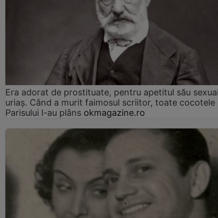
Era adorat de prostituate, pentru apetitul său sexua
uriaș. Când a murit faimosul scriitor, toate cocotele
Parisului l-au plâns
okmagazine.ro