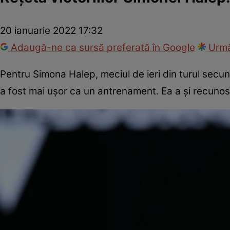
20 ianuarie 2022 17:32
Adaugă-ne ca sursă preferată în Google
Urmă
Pentru Simona Halep, meciul de ieri din turul secu
a fost mai ușor ca un antrenament. Ea a și recunos