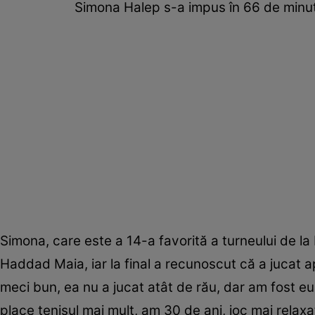
Simona Halep s-a impus în 66 de minut
Simona, care este a 14-a favorită a turneului de l
Haddad Maia, iar la final a recunoscut că a jucat a
meci bun, ea nu a jucat atât de rău, dar am fost eu
place tenisul mai mult, am 30 de ani, joc mai relaxa