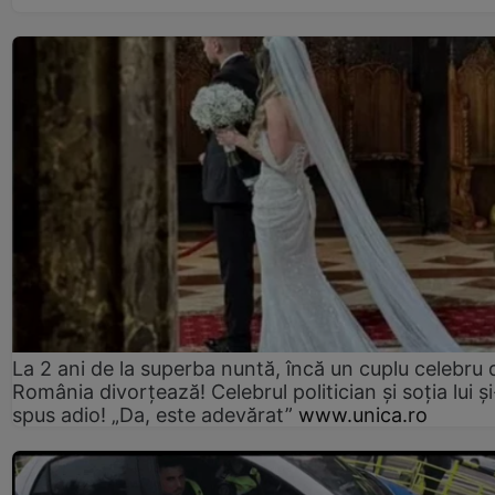
La 2 ani de la superba nuntă, încă un cuplu celebru 
România divorțează! Celebrul politician și soția lui ș
spus adio! „Da, este adevărat”
www.unica.ro