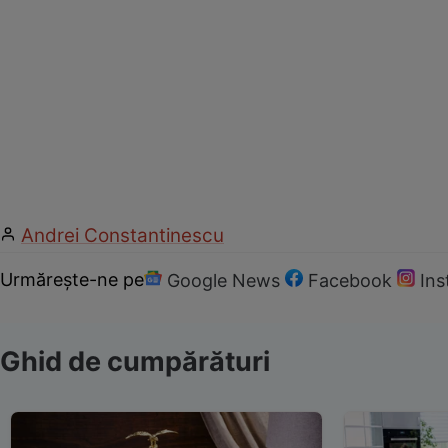
Andrei Constantinescu
Urmărește-ne pe
Google News
Facebook
In
Ghid de cumpărături