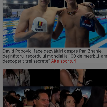
David Popovici face dezvăluiri despre Pan Zhanle,
deținătorul recordului mondial la 100 de metri: „I-a
descoperit trei secrete”
Alte sporturi