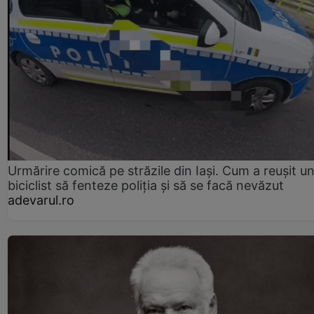
Urmărire comică pe străzile din Iași. Cum a reușit u
biciclist să fenteze poliția și să se facă nevăzut
adevarul.ro