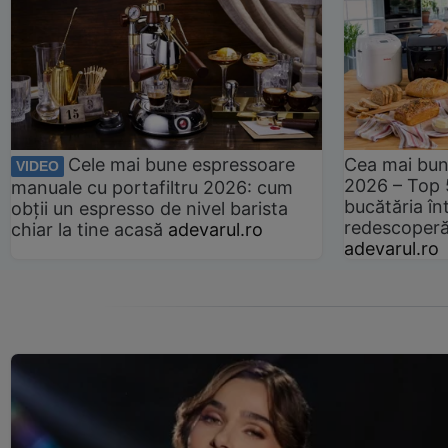
Cele mai bune espressoare
Cea mai bun
VIDEO
2026 – Top 
manuale cu portafiltru 2026: cum
bucătăria înt
obții un espresso de nivel barista
redescoperă 
chiar la tine acasă
adevarul.ro
adevarul.ro