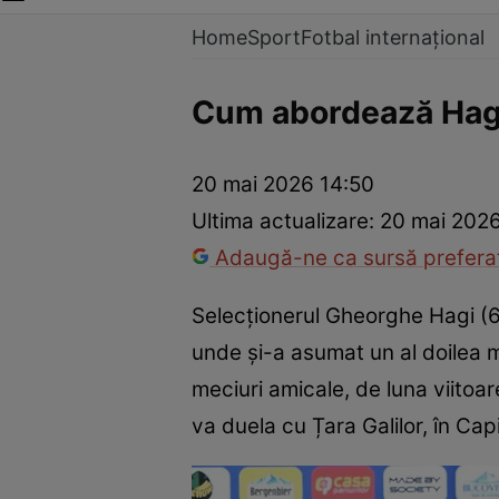
Home
Sport
Fotbal internațional
Cum abordează Hagi 
20 mai 2026 14:50
Ultima actualizare:
20 mai 2026
Adaugă-ne ca sursă preferat
Selecţionerul Gheorghe Hagi (61
unde și-a asumat un al doilea m
meciuri amicale, de luna viitoare
va duela cu Țara Galilor, în Cap