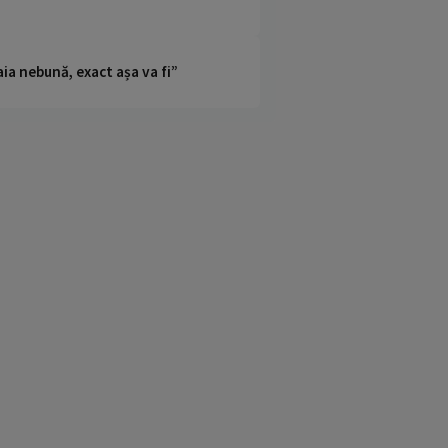
ia nebună, exact așa va fi”