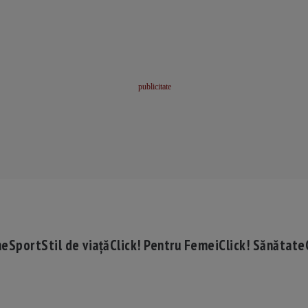
me
Sport
Stil de viață
Click! Pentru Femei
Click! Sănătate