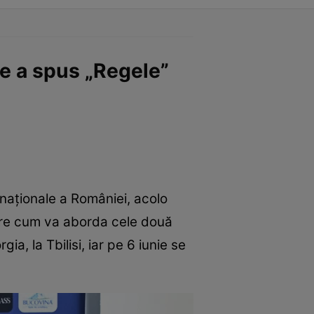
e a spus „Regele”
 naționale a României, acolo
spre cum va aborda cele două
a, la Tbilisi, iar pe 6 iunie se