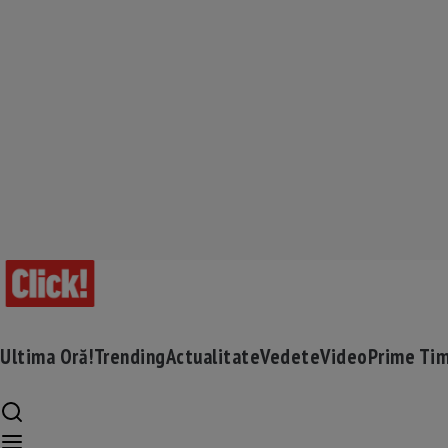
Ultima Oră!
Trending
Actualitate
Vedete
Video
Prime Ti