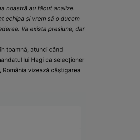
a noastră au făcut analize.
luat echipa şi vrem să o ducem
rederea. Va exista presiune, dar
, în toamnă, atunci când
mandatul lui Hagi ca selecționer
, România vizează câștigarea