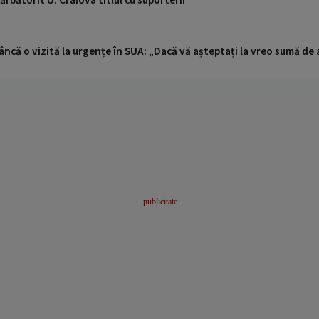
ncă o vizită la urgențe în SUA: „Dacă vă așteptați la vreo sumă de a