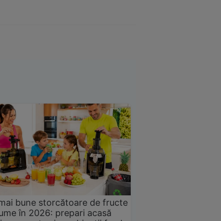
mai bune storcătoare de fructe
gume în 2026: prepari acasă