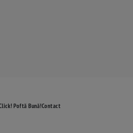
Click! Poftă Bună!
Contact