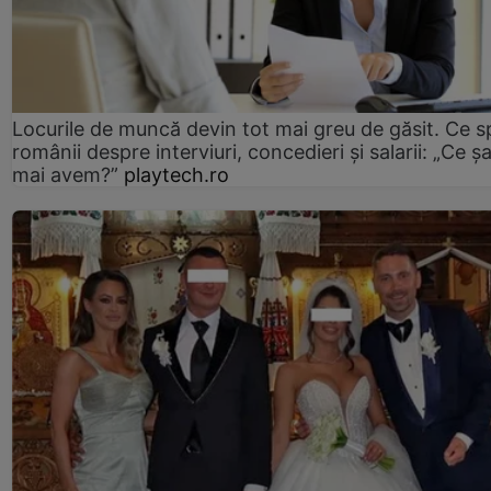
Locurile de muncă devin tot mai greu de găsit. Ce 
românii despre interviuri, concedieri și salarii: „Ce ș
mai avem?”
playtech.ro