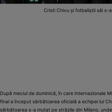
Cristi Chivu și fotbaliștii săi 
După meciul de duminică, în care Internazionale Mil
final a început sărbătoarea oficială a echipei lui C
sărbătoarea s-a mutat pe străzile din Milano, unde s