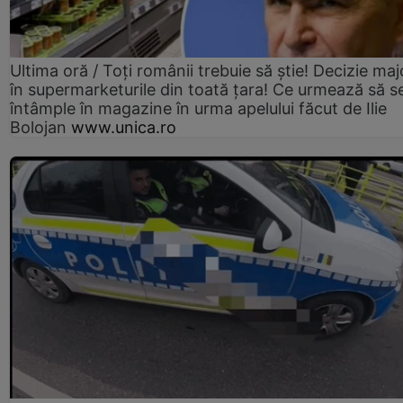
Ultima oră / Toți românii trebuie să știe! Decizie maj
în supermarketurile din toată țara! Ce urmează să s
întâmple în magazine în urma apelului făcut de Ilie
Bolojan
www.unica.ro