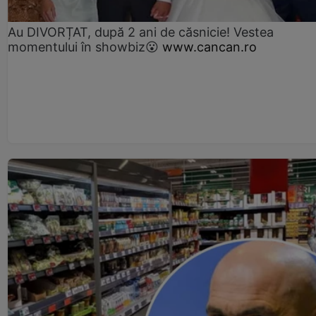
Au DIVORȚAT, după 2 ani de căsnicie! Vestea
momentului în showbiz😮
www.cancan.ro