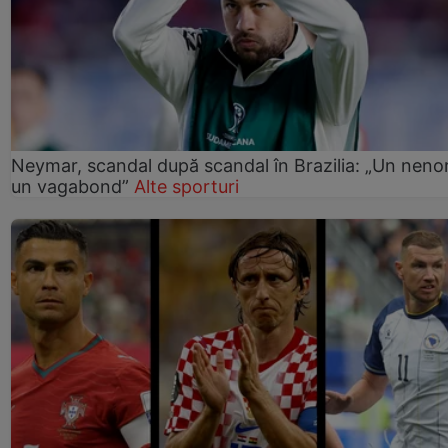
Neymar, scandal după scandal în Brazilia: „Un nenor
un vagabond”
Alte sporturi