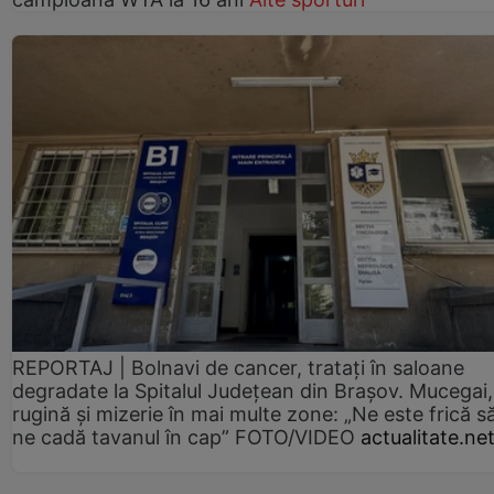
REPORTAJ | Bolnavi de cancer, tratați în saloane
degradate la Spitalul Județean din Brașov. Mucegai,
rugină și mizerie în mai multe zone: „Ne este frică s
ne cadă tavanul în cap” FOTO/VIDEO
actualitate.ne