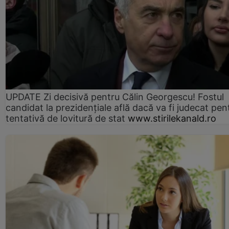
UPDATE Zi decisivă pentru Călin Georgescu! Fostul
candidat la prezidențiale află dacă va fi judecat pen
tentativă de lovitură de stat
www.stirilekanald.ro