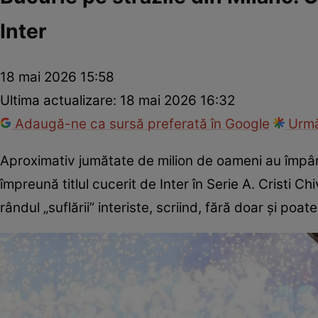
Inter
18 mai 2026 15:58
Ultima actualizare:
18 mai 2026 16:32
Adaugă-ne ca sursă preferată în Google
Urmă
Aproximativ jumătate de milion de oameni au împân
împreună titlul cucerit de Inter în Serie A. Cristi 
rândul „suflării” interiste, scriind, fără doar și poate